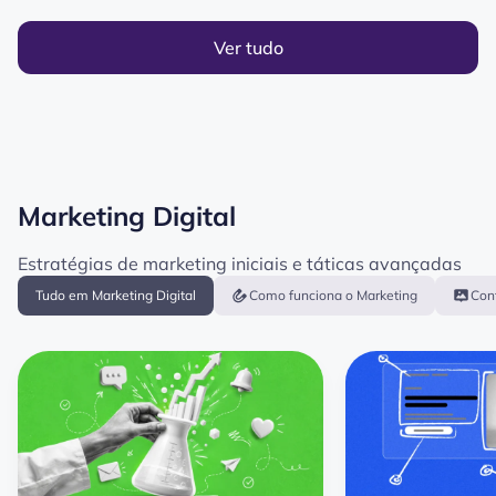
Ver tudo
Marketing Digital
Estratégias de marketing iniciais e táticas avançadas
Tudo em Marketing Digital
Como funciona o Marketing
Con