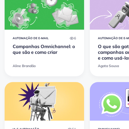
6
AUTOMAÇÃO DE E-MAIL
AUTOMAÇÃO DE E-M
Campanhas Omnichannel: o
O que são gat
que são e como criar
campanhas a
e como usá-lo
mais
Aline Brandão
Agata Sousa