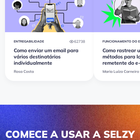
62738
ENTREGABILIDADE
FUNCIONAMENTO DO E
Como enviar um email para
Como rastrear u
vários destinatários
métodos para lo
individualmente
remetente do e
Rosa Costa
Maria Luíza Carneiro
COMECE A USAR A SELZY