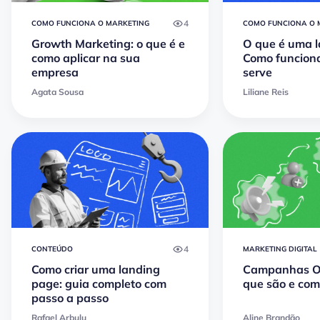
4
COMO FUNCIONA O MARKETING
COMO FUNCIONA O 
Growth Marketing: o que é e
O que é uma 
como aplicar na sua
Como funciona
empresa
serve
Agata Sousa
Liliane Reis
4
CONTEÚDO
MARKETING DIGITAL
Como criar uma landing
Campanhas Om
page: guia completo com
que são e com
passo a passo
Rafael Arbulu
Aline Brandão