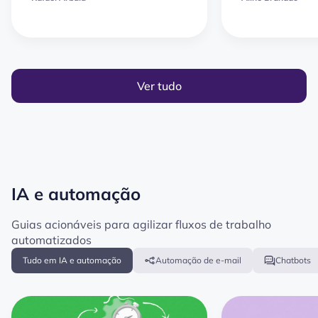
Ver tudo
IA e automação
Guias acionáveis para agilizar fluxos de trabalho
automatizados
Tudo em IA e automação
Automação de e-mail
Chatbots