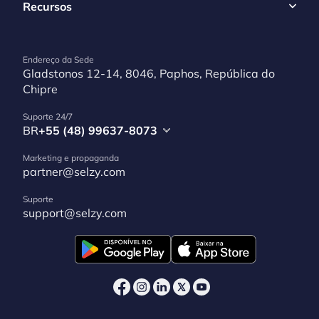
Recursos
Endereço da Sede
Gladstonos 12-14, 8046, Paphos, República do
Chipre
Suporte 24/7
BR
+55 (48) 99637-8073
Marketing e propaganda
partner@selzy.com
Suporte
support@selzy.com