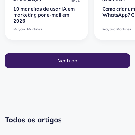
51
IA E AUTOMAÇÃO
OMNICHANNEL
10 maneiras de usar IA em
Como criar um 
marketing por e-mail em
WhatsApp? Gu
2026
Mayara Martinez
Mayara Martinez
Ver tudo
Todos os artigos