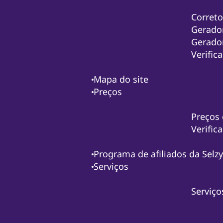
Correto
Gerador
Gerador
Verific
Mapa do site
Preços
Preços 
Verific
Programa de afiliados da Sel
Serviços
Serviço