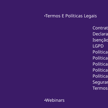
Termos E Políticas Legais
Contra
Declara
Isenção
LGPD
Polític
Polític
Polític
Polític
Polític
Seguran
Termos 
Webinars