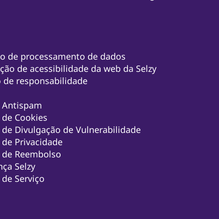
to de processamento de dados
ção de acessibilidade da web da Selzy
 de responsabilidade
a Antispam
a de Cookies
a de Divulgação de Vulnerabilidade
a de Privacidade
a de Reembolso
ça Selzy
de Serviço