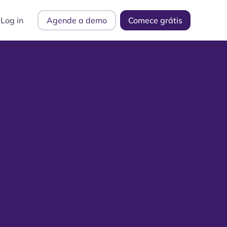
Log in
Agende a demo
Comece grátis