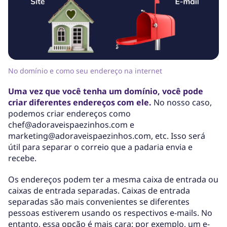
No domínio e como seu endereço na internet
Uma vez que você tenha um domínio, você pode
criar diferentes endereços com ele.
No nosso caso,
podemos criar endereços como
chef@adoraveispaezinhos.com e
marketing@adoraveispaezinhos.com, etc. Isso será
útil para separar o correio que a padaria envia e
recebe.
Os endereços podem ter a mesma caixa de entrada ou
caixas de entrada separadas. Caixas de entrada
separadas são mais convenientes se diferentes
pessoas estiverem usando os respectivos e-mails. No
entanto, essa opção é mais cara: por exemplo, um e-