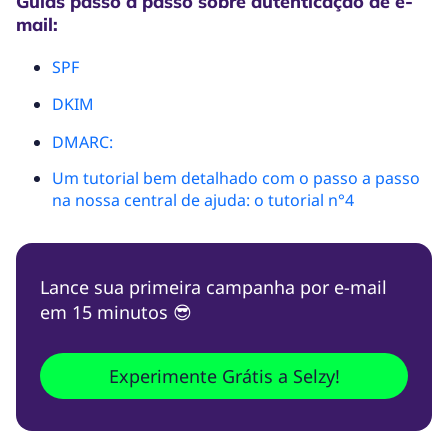
Guias passo a passo sobre autenticação de e-
mail:
SPF
DKIM
DMARC:
Um tutorial bem detalhado com o passo a passo
na nossa central de ajuda: o tutorial n°4
Lance sua primeira campanha por e-mail
em 15 minutos 😎
Experimente Grátis a Selzy!