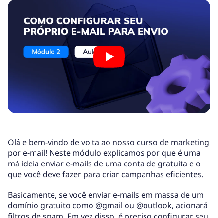
Olá e bem-vindo de volta ao nosso curso de marketing
por e-mail! Neste módulo explicamos por que é uma
má ideia enviar e-mails de uma conta de gratuita e o
que você deve fazer para criar campanhas eficientes.
Basicamente, se você enviar e-mails em massa de um
domínio gratuito como @gmail ou @outlook, acionará
filtros de spam. Em vez disso, é preciso configurar seu