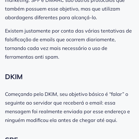
marketing.
SPF e DMARC são outros protocolos que
também possuem esse objetivo, mas que utilizam
abordagens diferentes para alcançá-lo.
Existem justamente por conta das várias tentativas de
falsificação de emails que ocorrem diariamente,
tornando cada vez mais necessário o uso de
ferramentas
anti spam
.
DKIM
Começando pelo DKIM, seu objetivo básico é “falar” o
seguinte ao
servidor
que receberá o email: essa
mensagem foi realmente enviada por esse endereço e
ninguém modificou ela antes de chegar até aqui.