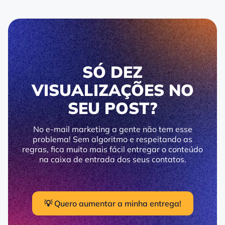
SÓ DEZ
VISUALIZAÇÕES NO
SEU POST?
No e-mail marketing a gente não tem esse
problema! Sem algoritmo e respeitando as
regras, fica muito mais fácil entregar o conteúdo
na caixa de entrada dos seus contatos.
💡 Quero aumentar a minha entrega!