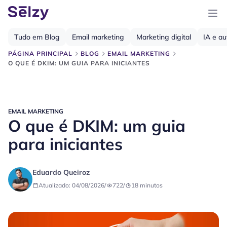
Tudo em Blog
Email marketing
Marketing digital
IA e a
PÁGINA PRINCIPAL
BLOG
EMAIL MARKETING
O QUE É DKIM: UM GUIA PARA INICIANTES
EMAIL MARKETING
O que é DKIM: um guia
para iniciantes
Eduardo Queiroz
Atualizado: 04/08/2026
/
722
/
18
minutos