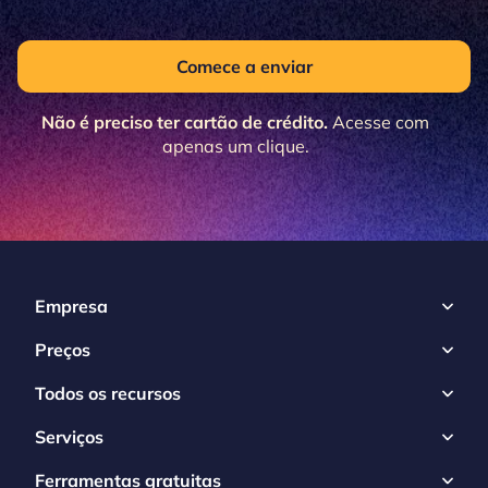
Comece a enviar
Não é preciso ter cartão de crédito.
Acesse com
apenas um clique.
Empresa
Preços
Todos os recursos
Serviços
Ferramentas gratuitas