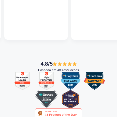
4.8/5
Baseado em 488 avaliações