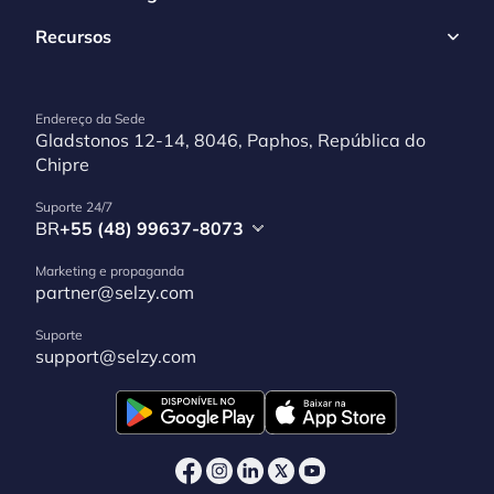
Recursos
Endereço da Sede
Gladstonos 12-14, 8046, Paphos, República do
Chipre
Suporte 24/7
BR
+55 (48) 99637-8073
Marketing e propaganda
partner@selzy.com
Suporte
support@selzy.com