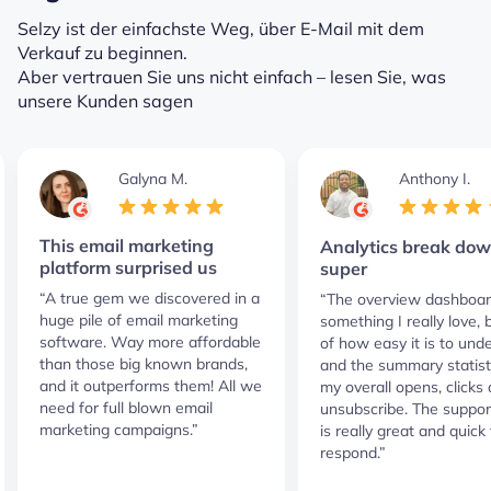
Selzy ist der einfachste Weg, über E-Mail mit dem
Verkauf zu beginnen.
Aber vertrauen Sie uns nicht einfach – lesen Sie, was
unsere Kunden sagen
Galyna M.
Anthony I.
This email marketing
Analytics break dow
platform surprised us
super
“A true gem we discovered in a
“The overview dashboar
huge pile of email marketing
something I really love,
software. Way more affordable
of how easy it is to und
than those big known brands,
and the summary statist
and it outperforms them! All we
my overall opens, clicks
need for full blown email
unsubscribe. The suppor
marketing campaigns.”
is really great and quick 
respond.”