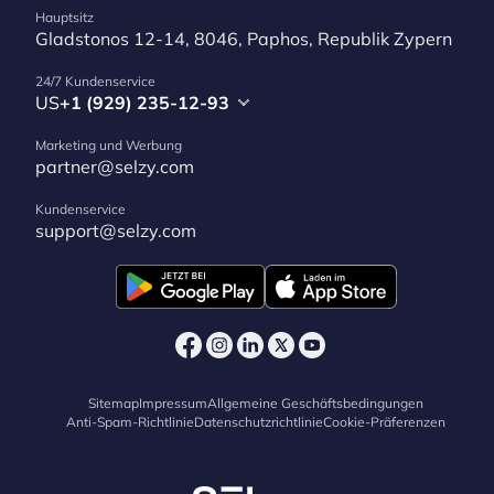
Hauptsitz
Gladstonos 12-14, 8046, Paphos, Republik Zypern
24/7 Kundenservice
US
+1 (929) 235-12-93
Marketing und Werbung
partner@selzy.com
Kundenservice
support@selzy.com
Sitemap
Impressum
Allgemeine Geschäftsbedingungen
Anti-Spam-Richtlinie
Datenschutzrichtlinie
Cookie-Präferenzen