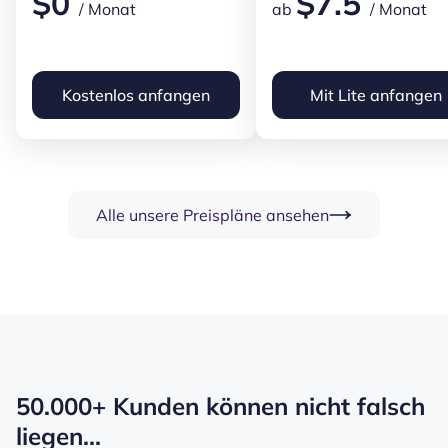
$
0
$
7.5
/ Monat
ab
/ Monat
Kostenlos anfangen
Mit Lite anfangen
Alle unsere Preispläne ansehen
50.000+ Kunden können nicht falsch
liegen...