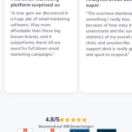
platform surprised us
super
“A true gem we discovered in
“The overview dashboar
a huge pile of email marketing
something I really love,
software. Way more
because of how easy it 
affordable than those big
understand and the s
known brands, and it
statistics of my overall
outperforms them! All we
clicks and unsubscribe.
need for full blown email
support desk is really g
marketing campaigns.”
and quick to respond.”
4.8/5
Basierend auf 488 Bewertungen