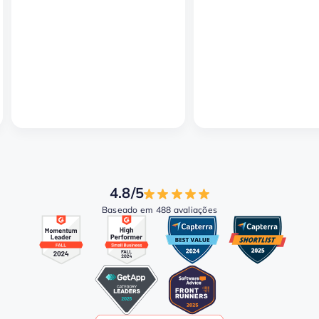
4.8/5
Baseado em 488 avaliações