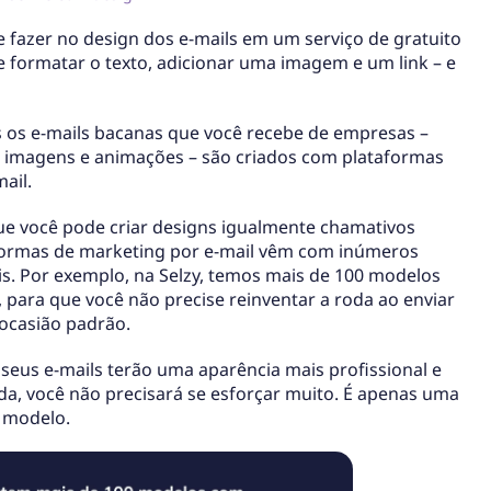
 fazer no design dos e-mails em um serviço de gratuito
e formatar o texto, adicionar uma imagem e um link – e
s os e-mails bacanas que você recebe de empresas –
, imagens e animações – são criados com plataformas
ail.
ue você pode criar designs igualmente chamativos
aformas de marketing por e-mail vêm com inúmeros
s. Por exemplo, na Selzy, temos mais de 100 modelos
, para que você não precise reinventar a roda ao enviar
ocasião padrão.
seus e-mails terão uma aparência mais profissional e
da, você não precisará se esforçar muito. É apenas uma
o modelo.