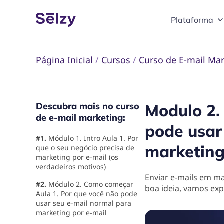
Plataforma
Página Inicial
/
Cursos
/
Curso de E-mail Mar
Descubra mais no curso
Modulo 2.
de e-mail marketing:
pode usar
#1.
Módulo 1. Intro Aula 1. Por
marketing
que o seu negócio precisa de
marketing por e-mail (os
verdadeiros motivos)
Enviar e-mails em m
#2.
Módulo 2. Como começar
boa ideia, vamos exp
Aula 1. Por que você não pode
usar seu e-mail normal para
marketing por e-mail