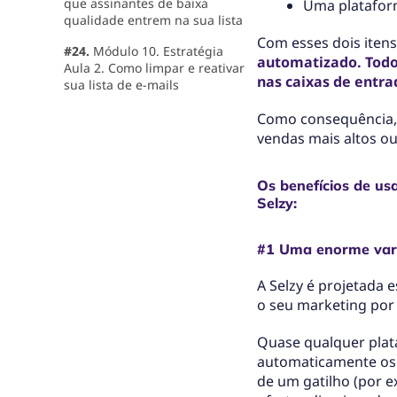
que assinantes de baixa
Uma platafor
qualidade entrem na sua lista
Com esses dois itens
#24.
Módulo 10. Estratégia
automatizado. Todo 
Aula 2. Como limpar e reativar
nas caixas de entr
sua lista de e-mails
Como consequência,
vendas mais altos ou
Os benefícios de u
Selzy:
#1 Uma enorme var
A Selzy é projetada 
o seu marketing por 
Quase qualquer plat
automaticamente os n
de um gatilho (por e