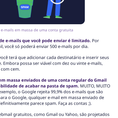
 e-mails em massa de uma conta gratuita
e e-mails que você pode enviar é limitado.
Por
, você só poderá enviar 500 e-mails por dia.
você terá que adicionar cada destinatário e inserir seus
Embora possa ser viável com dez ou vinte e-mails,
s com cem.
 em massa enviados de uma conta regular do Gmail
bilidade de acabar na pasta de spam.
MUITO, MUITO
xemplo, o Google rejeita 99,9% dos e-mails que são
para o Google, qualquer e-mail em massa enviado de
efinitivamente parece spam. Faça as contas ;).
bmail gratuitos, como Gmail ou Yahoo, são projetados