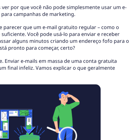
 ver por que você não pode simplesmente usar um e-
to para campanhas de marketing.
de parecer que um e-mail gratuito regular – como o
 suficiente. Você pode usá-lo para enviar e receber
ssar alguns minutos criando um endereço fofo para o
stá pronto para começar, certo?
. Enviar e-mails em massa de uma conta gratuita
m final infeliz. Vamos explicar o que geralmente