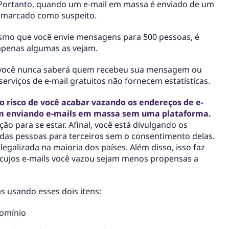
Portanto, quando um e-mail em massa é enviado de um
é marcado como suspeito.
mo que você envie mensagens para 500 pessoas, é
apenas algumas as vejam.
: você nunca saberá quem recebeu sua mensagem ou
serviços de e-mail gratuitos não fornecem estatísticas.
o risco de você acabar vazando os endereços de e-
em enviando e-mails em massa sem uma plataforma.
ão para se estar. Afinal, você está divulgando os
 das pessoas para terceiros sem o consentimento delas.
legalizada na maioria dos países. Além disso, isso faz
cujos e-mails você vazou sejam menos propensas a
s usando esses dois itens:
domínio