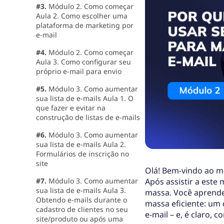
#3.
Módulo 2. Como começar
Aula 2. Como escolher uma
plataforma de marketing por
e-mail
#4.
Módulo 2. Como começar
Aula 3. Como configurar seu
próprio e-mail para envio
#5.
Módulo 3. Como aumentar
sua lista de e-mails Aula 1. O
que fazer e evitar na
construção de listas de e-mails
#6.
Módulo 3. Como aumentar
sua lista de e-mails Aula 2.
Formulários de inscrição no
site
Olá! Bem-vindo ao m
#7.
Módulo 3. Como aumentar
Após assistir a este
sua lista de e-mails Aula 3.
massa. Você aprender
Obtendo e-mails durante o
massa eficiente: um
cadastro de clientes no seu
e-mail – e, é claro, 
site/produto ou após uma