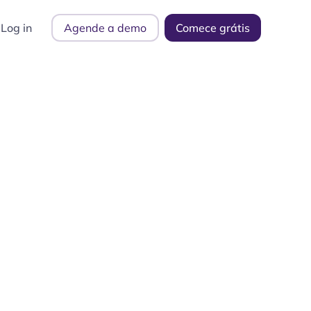
Log in
Agende a demo
Comece grátis