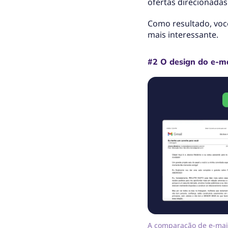
ofertas direcionada
Como resultado, voc
mais interessante.
#2 O design do e-ma
A comparação de e-mai