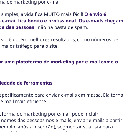
ma de marketing por e-mail
 simples, a vida fica MUITO mais fácil!
O envio é
e-mail fica bonito e profissional. Os e-mails chegam
ada das pessoas
, não na pasta de spam.
 você obtém melhores resultados, como números de
 maior tráfego para o site.
sar uma plataforma de marketing por e-mail como a
iedade de ferramentas
especificamente para enviar e-mails em massa. Ela torna
e-mail mais eficiente.
aforma de marketing por e-mail pode incluir
omes das pessoas nos e-mails, enviar e-mails a partir
xemplo, após a inscrição), segmentar sua lista para