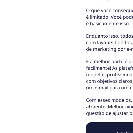
O que você consegue
é limitado. Você pod
é basicamente isso.
Enquanto isso, todo
com layouts bonitos
de marketing por e-m
E a melhor parte é q
facilmente! As plat
modelos profissionai
com objetivos claros
um e-mail para uma 
Com esses modelos, 
atraente. Melhor ain
questão de ajustar 