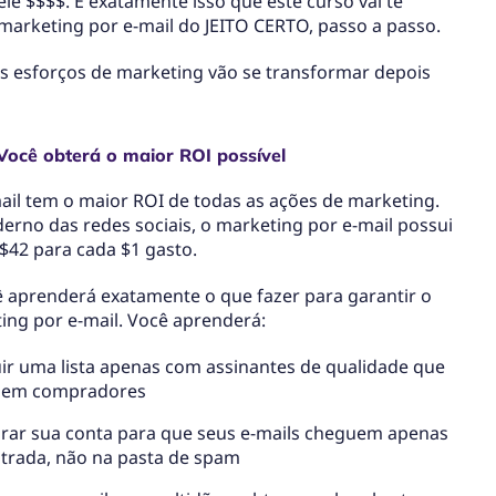
le $$$$. É exatamente isso que este curso vai te
marketing por e-mail do JEITO CERTO, passo a passo.
 esforços de marketing vão se transformar depois
Você obterá o maior ROI possível
ail tem o maior ROI de todas as ações de marketing.
rno das redes sociais, o marketing por e-mail possui
$42 para cada $1 gasto.
ê aprenderá exatamente o que fazer para garantir o
ing por e-mail. Você aprenderá:
r uma lista apenas com assinantes de qualidade que
 em compradores
rar sua conta para que seus e-mails cheguem apenas
ntrada, não na pasta de spam