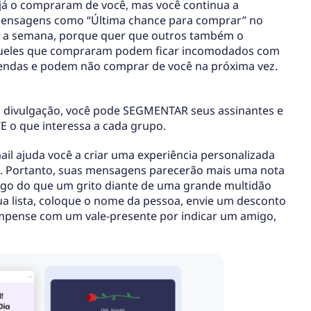
 já o compraram de você, mas você continua a
ensagens como “Última chance para comprar” no
a a semana, porque quer que outros também o
ueles que compraram podem ficar incomodados com
endas e podem não comprar de você na próxima vez.
ra divulgação, você pode SEGMENTAR seus assinantes e
 o que interessa a cada grupo.
il ajuda você a criar uma experiência personalizada
. Portanto, suas mensagens parecerão mais uma nota
go do que um grito diante de uma grande multidão
ua lista, coloque o nome da pessoa, envie um desconto
ompense com um vale-presente por indicar um amigo,