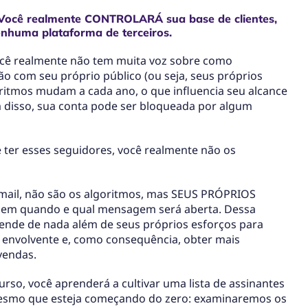
Você realmente CONTROLARÁ sua base de clientes,
nhuma plataforma de terceiros.
você realmente não tem muita voz sobre como
ão com seu próprio público (ou seja, seus próprios
ritmos mudam a cada ano, o que influencia seu alcance
 disso, sua conta pode ser bloqueada por algum
 ter esses seguidores, você realmente não os
mail, não são os algoritmos, mas SEUS PRÓPRIOS
dem quando e qual mensagem será aberta. Dessa
ende de nada além de seus próprios esforços para
 envolvente e, como consequência, obter mais
 vendas.
rso, você aprenderá a cultivar uma lista de assinantes
mesmo que esteja começando do zero: examinaremos os