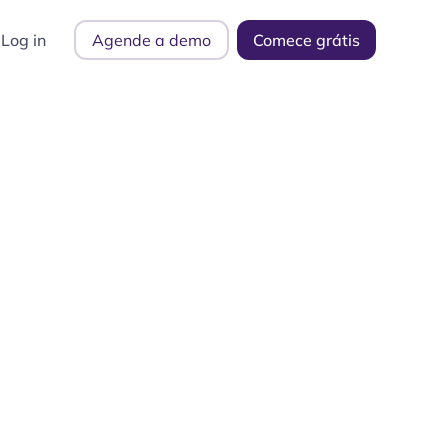
Log in
Agende a demo
Comece grátis