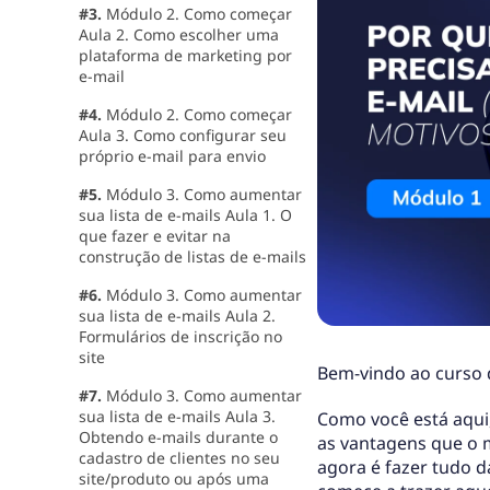
#3.
Módulo 2. Como começar
Aula 2. Como escolher uma
plataforma de marketing por
e-mail
#4.
Módulo 2. Como começar
Aula 3. Como configurar seu
próprio e-mail para envio
#5.
Módulo 3. Como aumentar
sua lista de e-mails Aula 1. O
que fazer e evitar na
construção de listas de e-mails
#6.
Módulo 3. Como aumentar
sua lista de e-mails Aula 2.
Formulários de inscrição no
site
Bem-vindo ao curso d
#7.
Módulo 3. Como aumentar
sua lista de e-mails Aula 3.
Como você está aqui
Obtendo e-mails durante o
as vantagens que o m
cadastro de clientes no seu
agora é fazer tudo d
site/produto ou após uma