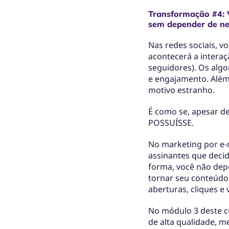
Transformação #4: 
sem depender de ne
Nas redes sociais, 
acontecerá a interaç
seguidores). Os algo
e engajamento. Além
motivo estranho.
É como se, apesar de
POSSUÍSSE.
No marketing por e-
assinantes que deci
forma, você não dep
tornar seu conteúdo
aberturas, cliques e
No módulo 3 deste cu
de alta qualidade, 