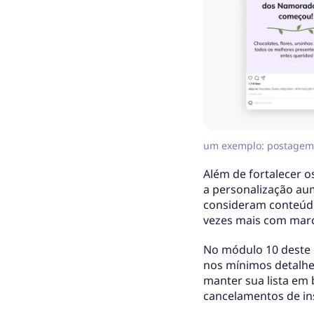
um exemplo: postagem 
Além de fortalecer o
a personalização a
consideram conteúdo
vezes mais com marc
No módulo 10 deste 
nos mínimos detalhe
manter sua lista em 
cancelamentos de in