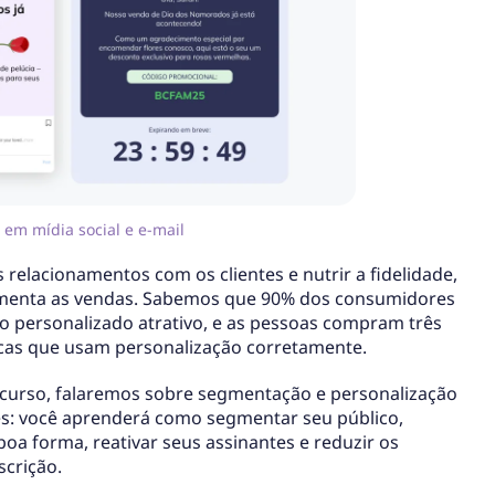
em mídia social e e-mail
s relacionamentos com os clientes e nutrir a fidelidade,
umenta as vendas. Sabemos que 90% dos consumidores
 personalizado atrativo, e as pessoas compram três
as que usam personalização corretamente.
curso, falaremos sobre segmentação e personalização
s: você aprenderá como segmentar seu público,
boa forma, reativar seus assinantes e reduzir os
scrição.