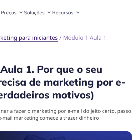
Preços
Soluções
Recursos
keting para iniciantes
/
Modulo 1 Aula 1
Aula 1. Por que o seu
recisa de marketing por e-
verdadeiros motivos)
inar a fazer o marketing por e-mail do jeito certo, passo
e-mail marketing comece a trazer dinheiro