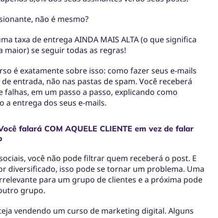
ssionante, não é mesmo?
uma taxa de entrega AINDA MAIS ALTA (o que significa
 maior) se seguir todas as regras!
rso é exatamente sobre isso: como fazer seus e-mails
 de entrada, não nas pastas de spam. Você receberá
de falhas, em um passo a passo, explicando como
 a entrega dos seus e-mails.
Você falará COM AQUELE CLIENTE em vez de falar
o
sociais, você não pode filtrar quem receberá o post. E
for diversificado, isso pode se tornar um problema. Uma
rrelevante para um grupo de clientes e a próxima pode
 outro grupo.
teja vendendo um curso de marketing digital. Alguns