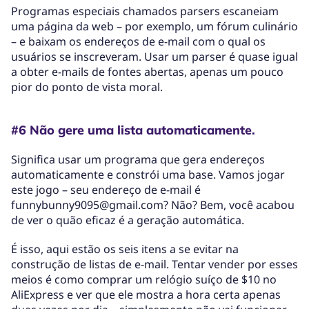
Programas especiais chamados parsers escaneiam
uma página da web – por exemplo, um fórum culinário
– e baixam os endereços de e-mail com o qual os
usuários se inscreveram. Usar um parser é quase igual
a obter e-mails de fontes abertas, apenas um pouco
pior do ponto de vista moral.
#6 Não gere uma lista automaticamente.
Significa usar um programa que gera endereços
automaticamente e constrói uma base. Vamos jogar
este jogo – seu endereço de e-mail é
funnybunny9095@gmail.com? Não? Bem, você acabou
de ver o quão eficaz é a geração automática.
É isso, aqui estão os seis itens a se evitar na
construção de listas de e-mail. Tentar vender por esses
meios é como comprar um relógio suíço de $10 no
AliExpress e ver que ele mostra a hora certa apenas