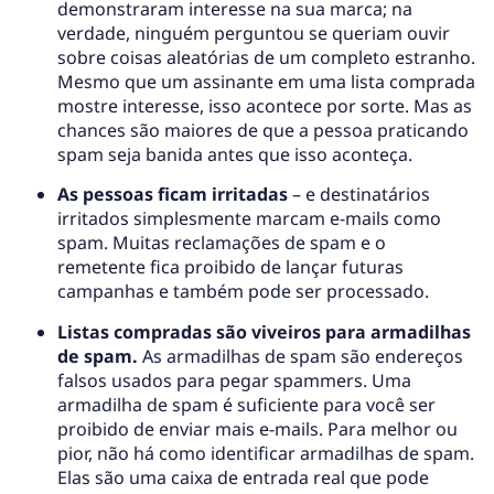
demonstraram interesse na sua marca; na
verdade, ninguém perguntou se queriam ouvir
sobre coisas aleatórias de um completo estranho.
Mesmo que um assinante em uma lista comprada
mostre interesse, isso acontece por sorte. Mas as
chances são maiores de que a pessoa praticando
spam seja banida antes que isso aconteça.
As pessoas ficam irritadas
– e destinatários
irritados simplesmente marcam e-mails como
spam. Muitas reclamações de spam e o
remetente fica proibido de lançar futuras
campanhas e também pode ser processado.
Listas compradas são viveiros para armadilhas
de spam.
As armadilhas de spam são endereços
falsos usados para pegar spammers. Uma
armadilha de spam é suficiente para você ser
proibido de enviar mais e-mails. Para melhor ou
pior, não há como identificar armadilhas de spam.
Elas são uma caixa de entrada real que pode