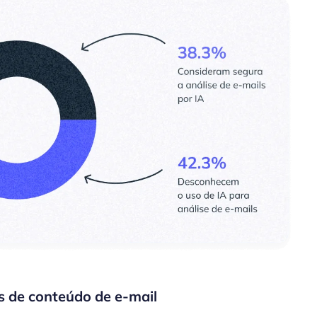
s de conteúdo de e-mail