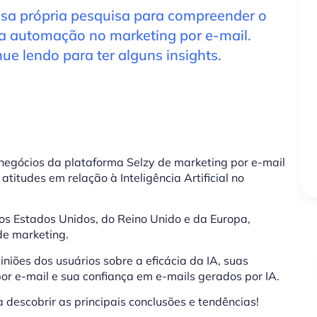
sa própria pesquisa para compreender o
e da automação no marketing por e-mail.
ue lendo para ter alguns insights.
egócios da plataforma Selzy de marketing por e-mail
titudes em relação à Inteligência Artificial no
os Estados Unidos, do Reino Unido e da Europa,
de marketing.
iões dos usuários sobre a eficácia da IA, suas
por e-mail e sua confiança em e-mails gerados por IA.
descobrir as principais conclusões e tendências!