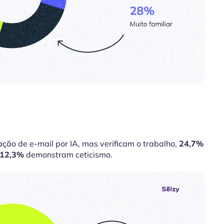
ção de e-mail por IA, mas verificam o trabalho,
24,7%
12,3%
demonstram ceticismo.