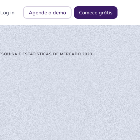
Log in
Agende a demo
Comece grátis
ESQUISA E ESTATÍSTICAS DE MERCADO 2023