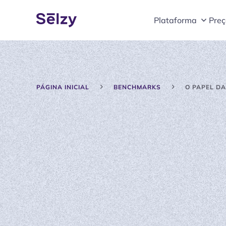
Plataforma
Preç
PÁGINA INICIAL
BENCHMARKS
O PAPEL DA