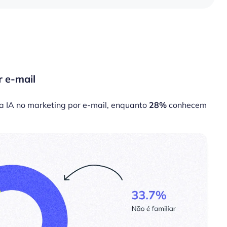
r e-mail
a IA no marketing por e-mail, enquanto
28%
conhecem