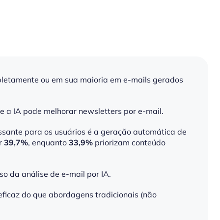
pletamente ou em sua maioria em e-mails gerados
e a IA pode melhorar newsletters por e-mail.
essante para os usuários é a geração automática de
r
39,7%
, enquanto
33,9%
priorizam conteúdo
o da análise de e-mail por IA.
eficaz do que abordagens tradicionais (não