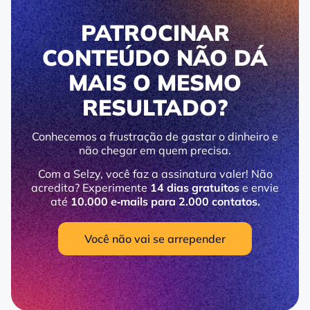
PATROCINAR
CONTEÚDO NÃO DÁ
MAIS O MESMO
RESULTADO?
Conhecemos a frustração de gastar o dinheiro e
não chegar em quem precisa.
Com a Selzy, você faz a assinatura valer! Não
acredita? Experimente
14 dias gratuitos
e envie
até
10.000 e‑mails para 2.000 contatos.
Você não vai se arrepender