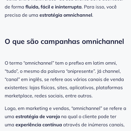
de forma
fluida, fácil e ininterrupta
. Para isso, você
precisa de uma
estratégia omnichannel
.
O que são campanhas omnichannel
O termo “omnichannel” tem o prefixo em latim
omni
,
“tudo”, o mesmo da palavra “onipresente”. Já
channel
,
“canal” em inglês, se refere aos vários canais de venda
existentes: lojas físicas, sites, aplicativos, plataformas
marketplace
, redes sociais, entre outros.
Logo, em marketing e vendas, “omnichannel” se refere a
uma
estratégia de varejo
na qual o cliente pode ter
uma
experiência contínua
através de inúmeros canais,