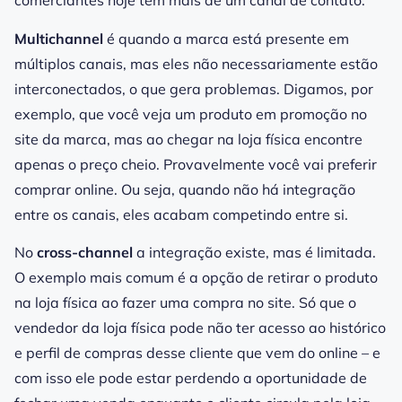
comerciantes hoje têm mais de um canal de contato.
Multichannel
é quando a marca está presente em
múltiplos canais, mas eles não necessariamente estão
interconectados, o que gera problemas. Digamos, por
exemplo, que você veja um produto em promoção no
site da marca, mas ao chegar na loja física encontre
apenas o preço cheio. Provavelmente você vai preferir
comprar online. Ou seja, quando não há integração
entre os canais, eles acabam competindo entre si.
No
cross-channel
a integração existe, mas é limitada.
O exemplo mais comum é a opção de retirar o produto
na loja física ao fazer uma compra no site. Só que o
vendedor da loja física pode não ter acesso ao histórico
e perfil de compras desse cliente que vem do online – e
com isso ele pode estar perdendo a oportunidade de