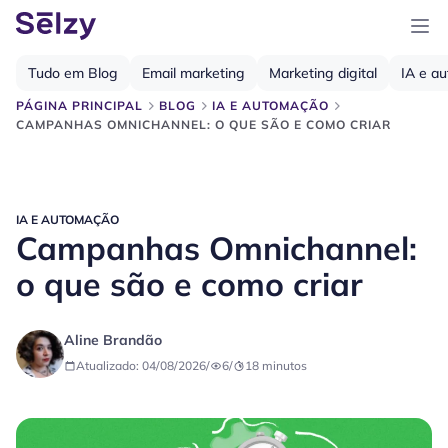
Tudo em Blog
Email marketing
Marketing digital
IA e a
PÁGINA PRINCIPAL
BLOG
IA E AUTOMAÇÃO
CAMPANHAS OMNICHANNEL: O QUE SÃO E COMO CRIAR
IA E AUTOMAÇÃO
Campanhas Omnichannel:
o que são e como criar
Aline Brandão
Atualizado: 04/08/2026
/
6
/
18
minutos