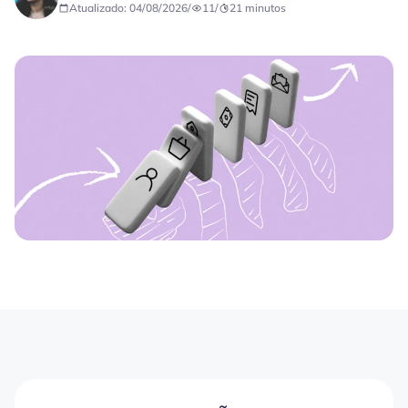
Atualizado: 04/08/2026
/
11
/
21
minutos