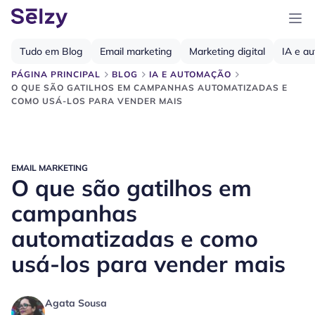
Tudo em Blog
Email marketing
Marketing digital
IA e a
PÁGINA PRINCIPAL
BLOG
IA E AUTOMAÇÃO
O QUE SÃO GATILHOS EM CAMPANHAS AUTOMATIZADAS E
COMO USÁ-LOS PARA VENDER MAIS
EMAIL MARKETING
O que são gatilhos em
campanhas
automatizadas e como
usá-los para vender mais
Agata Sousa