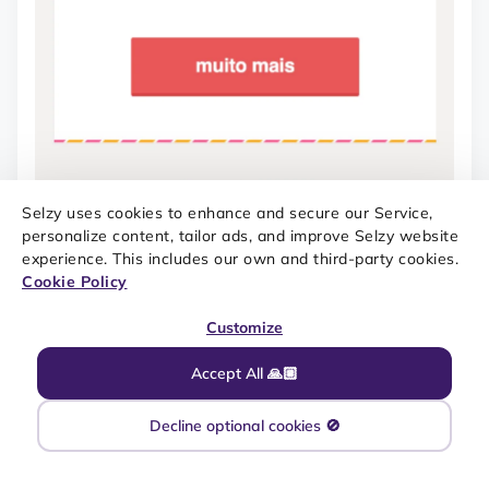
Selzy uses cookies to enhance and secure our Service,
personalize content, tailor ads, and improve Selzy website
experience. This includes our own and third-party cookies.
Cookie Policy
Customize
E-MAILS DE CARRINHO ABANDONADO PODEM SER O EMPURRÃO
QUE FALTAVA PARA SEU CLIENTE FECHAR A COMPRA. FONTE:
Accept All 🙏🏼
EMAILMARKETING
Decline optional cookies 🚫