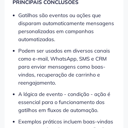
PRINCIPAIS CONCLUSÕES
Gatilhos são eventos ou ações que
disparam automaticamente mensagens
personalizadas em campanhas
automatizadas.
Podem ser usados em diversos canais
como e-mail, WhatsApp, SMS e CRM
para enviar mensagens como boas-
vindas, recuperação de carrinho e
reengajamento.
A lógica de evento - condição - ação é
essencial para o funcionamento dos
gatilhos em fluxos de automação.
Exemplos práticos incluem boas-vindas