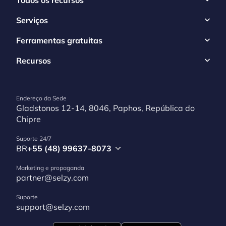
Serviços
Ferramentas gratuitas
Recursos
Endereço da Sede
Gladstonos 12-14, 8046, Paphos, República do
Chipre
Suporte 24/7
BR
+55 (48) 99637-8073
Marketing e propaganda
partner@selzy.com
Suporte
support@selzy.com