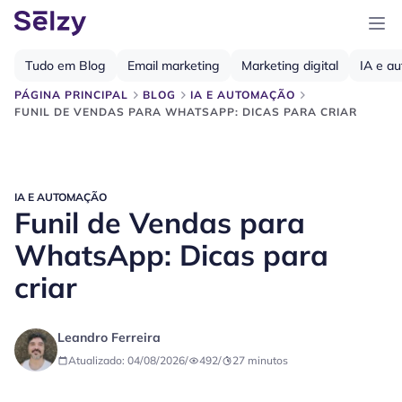
Tudo em Blog
Email marketing
Marketing digital
IA e a
PÁGINA PRINCIPAL
BLOG
IA E AUTOMAÇÃO
FUNIL DE VENDAS PARA WHATSAPP: DICAS PARA CRIAR
IA E AUTOMAÇÃO
Funil de Vendas para
WhatsApp: Dicas para
criar
Leandro Ferreira
Atualizado: 04/08/2026
/
492
/
27
minutos