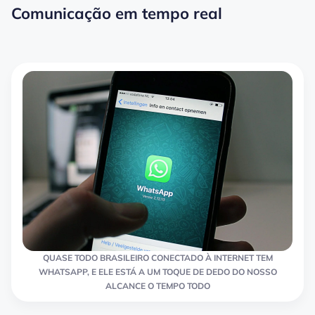
Comunicação em tempo real
QUASE TODO BRASILEIRO CONECTADO À INTERNET TEM
WHATSAPP, E ELE ESTÁ A UM TOQUE DE DEDO DO NOSSO
ALCANCE O TEMPO TODO