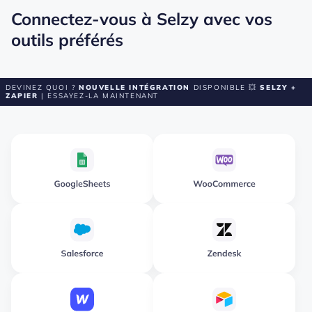
Connectez-vous à Selzy avec vos
outils préférés
DEVINEZ QUOI ?
NOUVELLE INTÉGRATION
DISPONIBLE 💥
SELZY +
ZAPIER
| ESSAYEZ-LA MAINTENANT