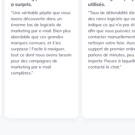
a surpris.
utilisés.
“Une véritable pépite que nous
“Taux de délivrabilité éle
avons découverte dans un
des rares logiciels qui v
énorme tas de logiciels de
indique ce qui n'a pas ét
marketing par e-mail. Bien plus
afin que vous puissiez so
abordable que ces grandes
contacter manuellement,
marques connues, et il les
nettoyer votre liste. Aus
surpasse ! Facile à naviguer,
support de premier ordr
tout ce dont nous avons besoin
parlons de minutes, peu
pour des campagnes de
importe l'heure à laquelle
marketing par e-mail
contacté le chat.”
complètes.”