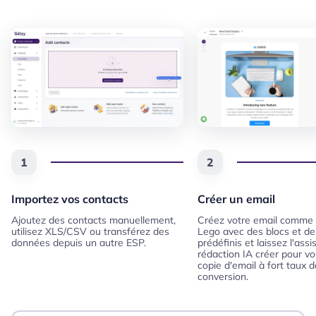
1
2
Importez vos contacts
Créer un email
Ajoutez des contacts manuellement,
Créez votre email comme 
utilisez XLS/CSV ou transférez des
Lego avec des blocs et d
données depuis un autre ESP.
prédéfinis et laissez l'assi
rédaction IA créer pour v
copie d'email à fort taux d
conversion.