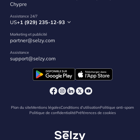
Chypre
Assistance 24/7
US
+1 (929) 235-12-93
Marketing et publicité
partner@selzy.com
Assistance
support@selzy.com
Plan du site
Mentions légales
Conditions d'utilisation
Politique anti-spam
Politique de confidentialité
Préférences de cookies