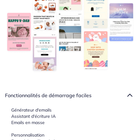
Fonctionnalités de démarrage faciles
Générateur d'emails
Assistant d'écriture IA
Emails en masse
Personnalisation