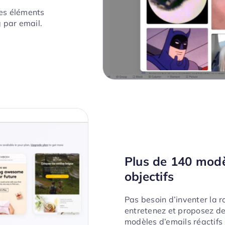
es éléments
par email.
Plus de 140 modè
objectifs
Pas besoin d’inventer la ro
entretenez et proposez de
modèles d’emails réactifs 