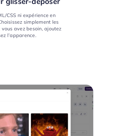
r glisser-déposer
L/CSS ni expérience en
 Choisissez simplement les
t vous avez besoin, ajoutez
sez l’apparence.