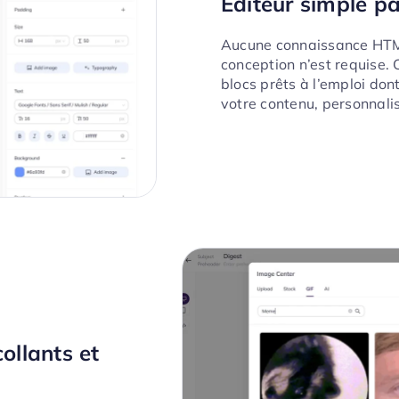
Éditeur simple pa
Aucune connaissance HTM
conception n’est requise.
blocs prêts à l’emploi don
votre contenu, personnali
ollants et