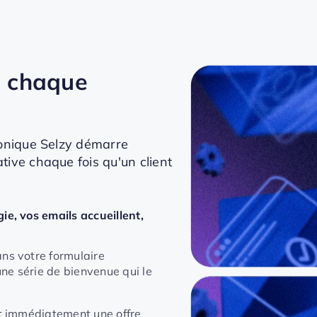
de chaque
ronique Selzy démarre
ive chaque fois qu'un client
e, vos emails accueillent,
ans votre formulaire
une série de bienvenue qui le
oit immédiatement une offre