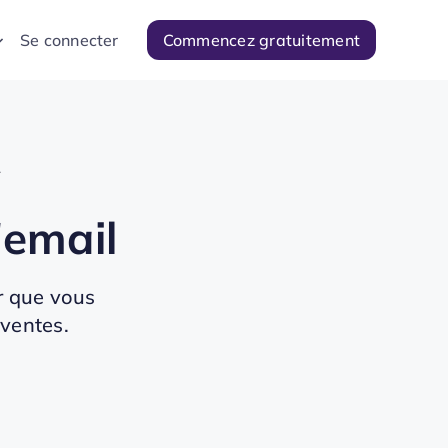
Se connecter
Commencez gratuitement
L
'email
ur que vous
 ventes.