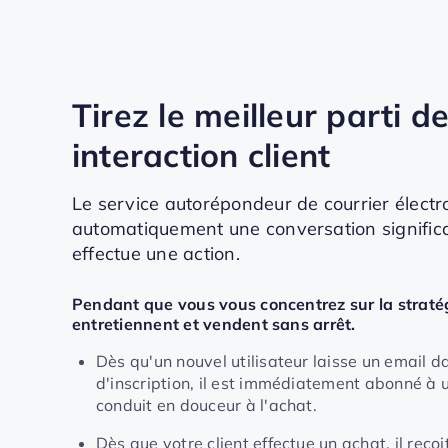
Tirez le meilleur parti 
interaction client
Le service autorépondeur de courrier élect
automatiquement une conversation significat
effectue une action.
Pendant que vous vous concentrez sur la stratégi
entretiennent et vendent sans arrêt.
Dès qu'un nouvel utilisateur laisse un email d
d'inscription, il est immédiatement abonné à 
conduit en douceur à l'achat.
Dès que votre client effectue un achat, il reç