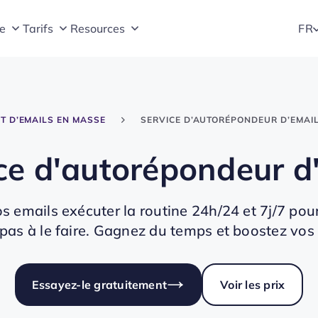
e
Tarifs
Resources
FR
T D’EMAILS EN MASSE
SERVICE D’AUTORÉPONDEUR D’EMAI
ce d'autorépondeur d
s emails exécuter la routine 24h/24 et 7j/7 po
pas à le faire. Gagnez du temps et boostez vos
Essayez-le gratuitement
Voir les prix