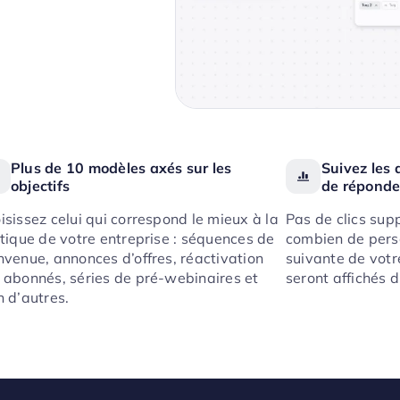
Plus de 10 modèles axés sur les
Suivez les 
objectifs
de réponde
isissez celui qui correspond le mieux à la
Pas de clics sup
itique de votre entreprise : séquences de
combien de perso
nvenue, annonces d’offres, réactivation
suivante de votre
 abonnés, séries de pré-webinaires et
seront affichés d
n d’autres.