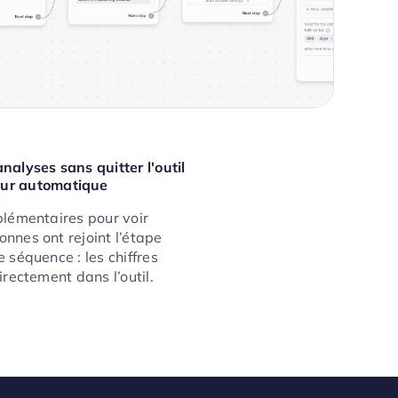
analyses sans quitter l'outil
ur automatique
plémentaires pour voir
nnes ont rejoint l’étape
 séquence : les chiffres
irectement dans l’outil.