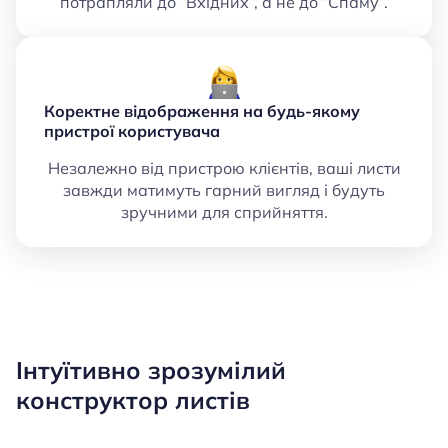
потрапляли до “Вхідних”, а не до “Спаму”.
Коректне відображення на будь-якому
пристрої користувача
Незалежно від пристрою клієнтів, ваші листи
завжди матимуть гарний вигляд і будуть
зручними для сприйняття.
Інтуїтивно зрозумілий
конструктор листів