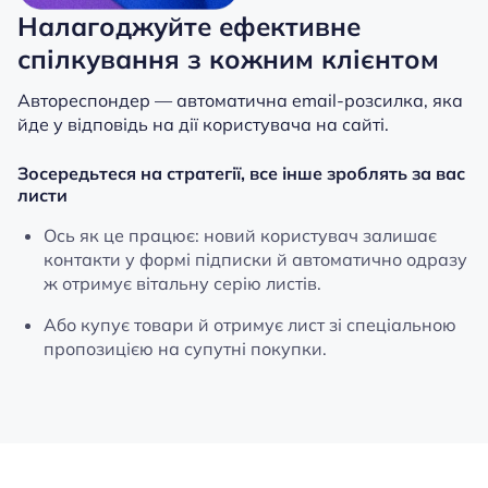
Налагоджуйте ефективне
спілкування з кожним клієнтом
Автореспондер — автоматична email-розсилка, яка
йде у відповідь на дії користувача на сайті.
Зосередьтеся на стратегії, все інше зроблять за вас
листи
Ось як це працює: новий користувач залишає
контакти у формі підписки й автоматично одразу
ж отримує вітальну серію листів.
Або купує товари й отримує лист зі спеціальною
пропозицією на супутні покупки.