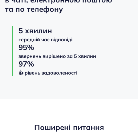
та по телефону
5 хвилин
середній час відповіді
95%
звернень вирішено за 5 хвилин
97%
👍️️️️️️ рівень задоволеності
Поширені питання