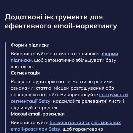
Додаткові інструменти для
ефективного
email-маркетингу
Форми підписки
Використовуйте статичні та спливаючі
форми
підписки
, щоб автоматично збільшувати базу
контактів.
Сегментація
Розділіть аудиторію на сегменти за різними
ознаками: статтю, місцем розташування або
поведінкою на сайті. Використовуйте
інструменти
сегментації Selzy
, надсилайте релевантні листи і
підвищуйте продажі.
Масові email-розсилки
Використовуйте
безкоштовний сервіс масових
email-розсилок Selzy
, щоб гарантовано