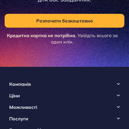
Розпочати безкоштовно
Кредитна картка не потрібна.
Увійдіть всього за
один клік.
Компанія
Ціни
Можливості
Послуги