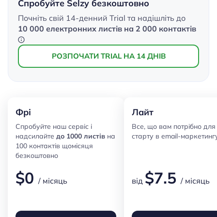
Спробуйте Selzy безкоштовно
Почніть свій 14-денний Trial та надішліть до
10 000 електронних листів на 2 000 контактів
РОЗПОЧАТИ TRIAL НА 14 ДНІВ
Фрі
Лайт
Спробуйте наш сервіс і
Все, що вам потрібно для
надсилайте
до 1000 листів
на
старту в email-маркетин
100 контактів щомісяця
безкоштовно
$
0
$
7.5
/ місяць
від
/ місяць