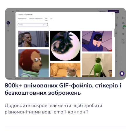
800k+ анімованих GIF-файлів, стікерів і
безкоштовних зображень
Додавайте яскраві елементи, щоб зробити
різноманітними ваші email-кампанії