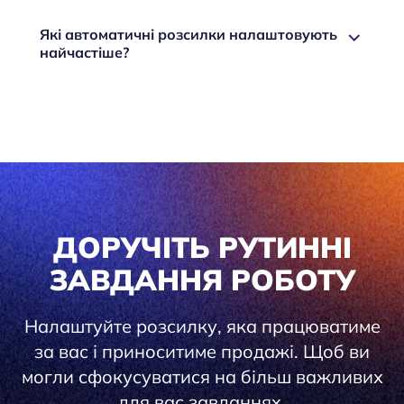
Які автоматичні розсилки налаштовують
найчастіше?
ДОРУЧІТЬ РУТИННІ
ЗАВДАННЯ РОБОТУ
Налаштуйте розсилку, яка працюватиме
за вас і приноситиме продажі. Щоб ви
могли сфокусуватися на більш важливих
для вас завданнях.