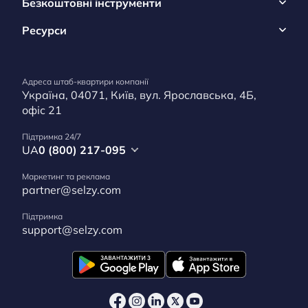
Безкоштовні інструменти
Ресурси
Адреса штаб-квартири компанії
Україна, 04071, Київ, вул. Ярославська, 4Б,
офіс 21
Підтримка 24/7
UA
0 (800) 217-095
Маркетинг та реклама
partner@selzy.com
Підтримка
support@selzy.com