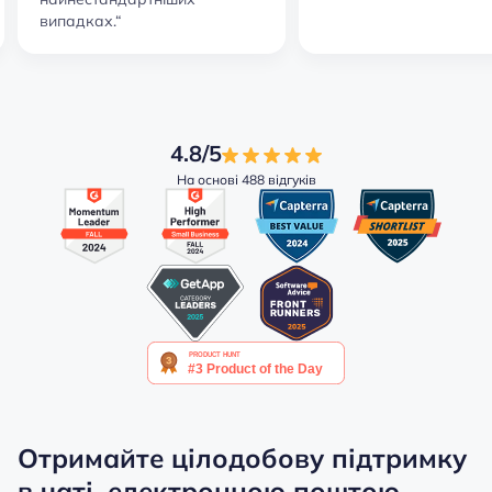
випадках.“
4.8/5
На основі 488 відгуків
Отримайте цілодобову підтримку
в чаті, електронною поштою