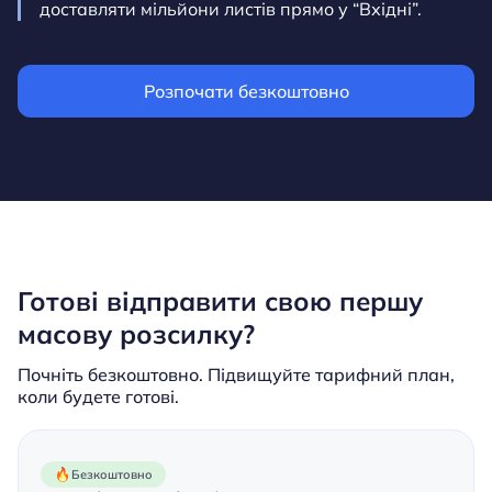
доставляти мільйони листів прямо у “Вхідні”.
Розпочати безкоштовно
Готові відправити свою першу
масову розсилку?
Почніть безкоштовно. Підвищуйте тарифний план,
коли будете готові.
Безкоштовно