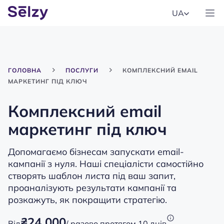
UA
ГОЛОВНА
ПОСЛУГИ
КОМПЛЕКСНИЙ EMAIL
МАРКЕТИНГ ПІД КЛЮЧ
Комплексний email
маркетинг під ключ
Допомагаємо бізнесам запускати email-
кампанії з нуля. Наші спеціалісти самостійно
створять шаблон листа під ваш запит,
проаналізують результати кампанії та
розкажуть, як покращити стратегію.
₴24 000
Від
/ разово протягом 10 днів