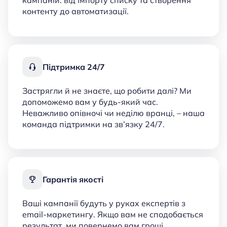
кампаній: від імпорту списку та створення
контенту до автоматизації.
Підтримка 24/7
Застрягли й не знаєте, що робити далі? Ми
допоможемо вам у будь-який час.
Неважливо опівночі чи неділю вранці, – наша
команда підтримки на зв’язку 24/7.
Гарантія якості
Ваші кампанії будуть у руках експертів з
email-маркетингу. Якщо вам не сподобається
результат, ми повернемо вам гроші.