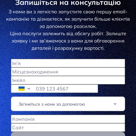
Запишіться на консультацію
З нами ви з легкістю запустите свою першу email-
кампанію та дізнаєтеся, як залучити більше клієнтів
за допомогою розсилок.
Ціна послуги залежить від обсягу робіт. Залиште
заявку і ми зв’яжемося з вами для обговорення
деталей і розрахунку вартості.
communication_channel
Зв'яжіться з нами за допомогою