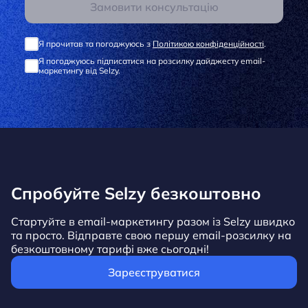
Замовити консультацію
Я прочитав та погоджуюсь з
Політикою конфіденційності
.
Я погоджуюсь підписатися на розсилку дайджесту email-
маркетингу від Selzy.
Спробуйте Selzy безкоштовно
Стартуйте в email-маркетингу разом із Selzy швидко
та просто. Відправте свою першу email-розсилку на
безкоштовному тарифі вже сьогодні!
Зареєструватися