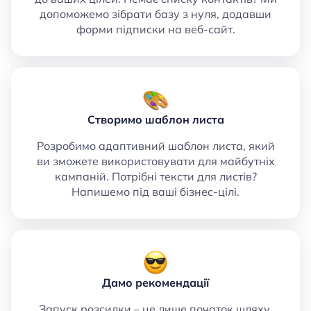
допоможемо зібрати базу з нуля, додавши
форми підписки на веб-сайт.
Створимо шаблон листа
Розробимо адаптивний шаблон листа, який
ви зможете використовувати для майбутніх
кампаній. Потрібні тексти для листів?
Напишемо під ваші бізнес-цілі.
Дамо рекомендації
Запуск розсилки – це лише початок шляху.