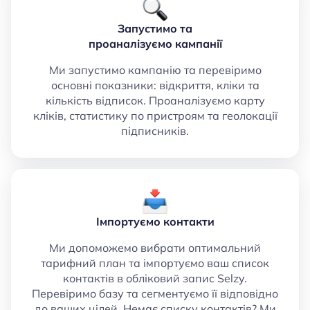
Запустимо та
проаналізуємо кампанії
Ми запустимо кампанію та перевіримо
основні показники: відкриття, кліки та
кількість відписок. Проаналізуємо карту
кліків, статистику по пристроям та геолокації
підписників.
Імпортуємо контакти
Ми допоможемо вибрати оптимальний
тарифний план та імпортуємо ваш список
контактів в обліковий запис Selzy.
Перевіримо базу та сегментуємо її відповідно
до ваших цілей. Немає списку контактів? Ми