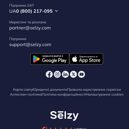
Підтримка 24/7
UA
0 (800) 217-095
Маркетинг та реклама
partner@selzy.com
Підтримка
support@selzy.com
Карта сайту
Юридичні документи
Правила користування сервісом
Антиспам-політика
Політика конфіденційності
Налаштування cookies