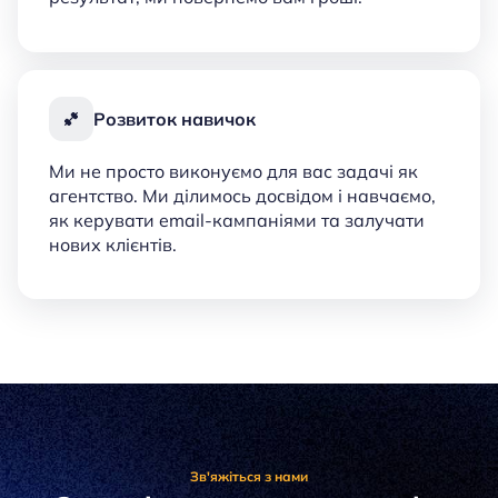
Розвиток навичок
Ми не просто виконуємо для вас задачі як
агентство. Ми ділимось досвідом і навчаємо,
як керувати email-кампаніями та залучати
нових клієнтів.
Зв'яжіться з нами