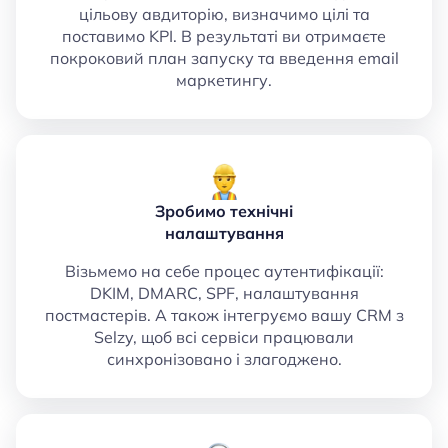
цільову авдиторію, визначимо цілі та
поставимо KPI. В результаті ви отримаєте
покроковий план запуску та введення email
маркетингу.
Зробимо технічні
налаштування
Візьмемо на себе процес аутентифікації:
DKIM, DMARC, SPF, налаштування
постмастерів. А також інтегруємо вашу CRM з
Selzy, щоб всі сервіси працювали
синхронізовано і злагоджено.