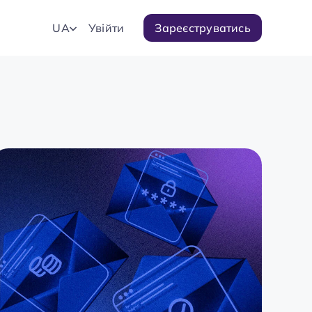
UA
Увійти
Зареєструватись