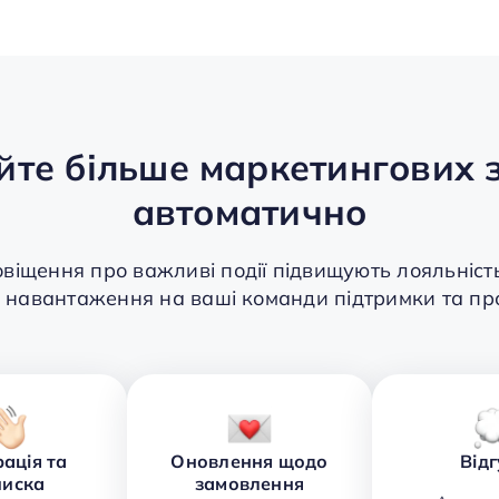
йте більше маркетингових 
автоматично
овіщення про важливі події підвищують лояльніст
 навантаження на ваші команди підтримки та пр
ація та
Оновлення щодо
Від
писка
замовлення