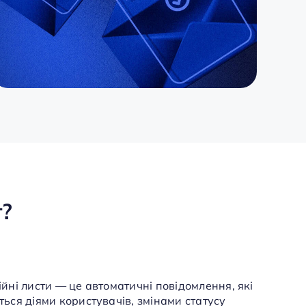
т?
йні листи — це автоматичні повідомлення, які
ься діями користувачів, змінами статусу