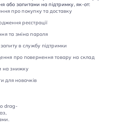
я або запитами на підтримку, як-от:
ння про покупку та доставку
рдження реєстрації
ня та зміна пароля
 запиту в службу підтримки
ення про повернення товару на склад
и на знижку
ти для новачків
о drag-
аз,
ами.