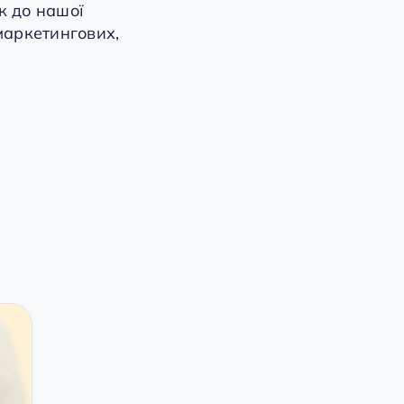
к до нашої
маркетингових,