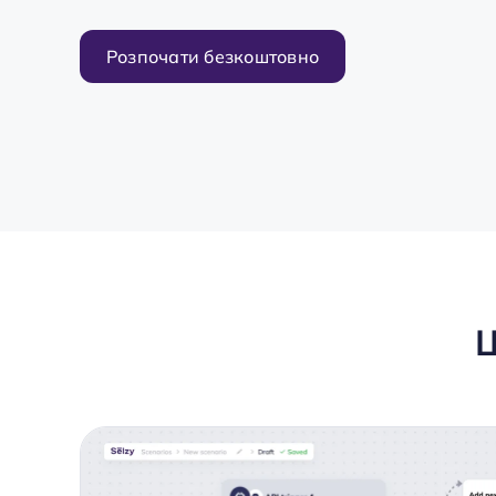
Розпочати безкоштовно
Щ