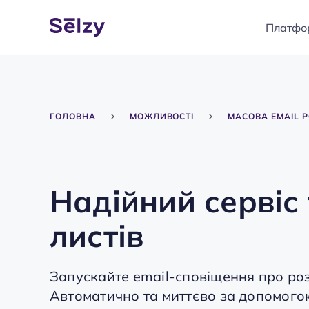
Платфо
ГОЛОВНА
МОЖЛИВОСТІ
МАСОВА EMAIL 
Надійний сервіс
листів
Запускайте email-сповіщення про роз
Автоматично та миттєво за допомогою