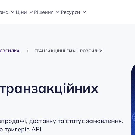
рма
Цiни
Рішення
Ресурси
РОЗСИЛКА
ТРАНЗАКЦІЙНІ EMAIL РОЗСИЛКИ
 транзакційних
продажі, доставку та статус замовлення.
 тригерів API.