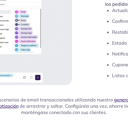
los pedido
Actuali
Confirm
Restab
Estado 
Notific
Cupone
Listas 
scenarios de email transaccionales utilizando nuestro
gener
tización
de arrastrar y soltar. Configúrelo una vez, ahorre t
manténgase conectado con sus clientes.