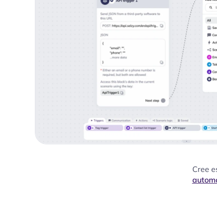
Cree e
automa