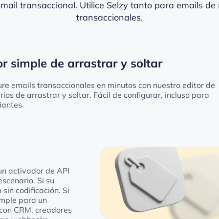
mail transaccional. Utilice Selzy tanto para emails d
transaccionales.
or simple de arrastrar y soltar
ure emails transaccionales en minutos con nuestro editor de
ios de arrastrar y soltar. Fácil de configurar, incluso para
iantes.
un activador de API
escenario. Si su
in codificación. Si
imple para un
 con CRM, creadores