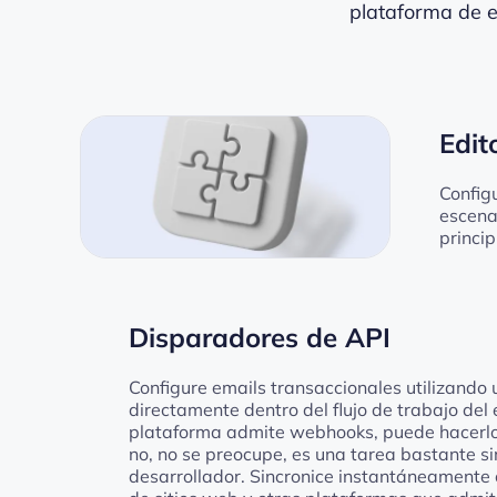
plataforma de e
Edit
Config
escenar
princip
Disparadores de API
Configure emails transaccionales utilizando 
directamente dentro del flujo de trabajo del 
plataforma admite webhooks, puede hacerlo s
no, no se preocupe, es una tarea bastante s
desarrollador. Sincronice instantáneamente