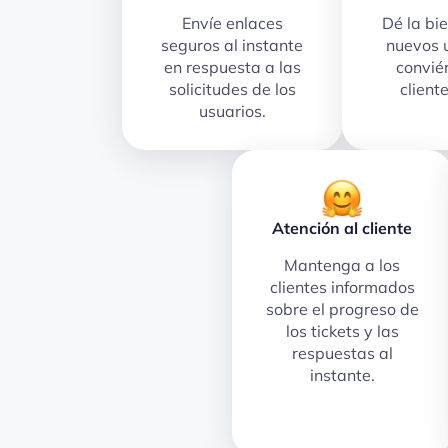
Envíe enlaces
Dé la bi
seguros al instante
nuevos 
en respuesta a las
convié
solicitudes de los
client
usuarios.
Atención al cliente
Mantenga a los
clientes informados
sobre el progreso de
los tickets y las
respuestas al
instante.