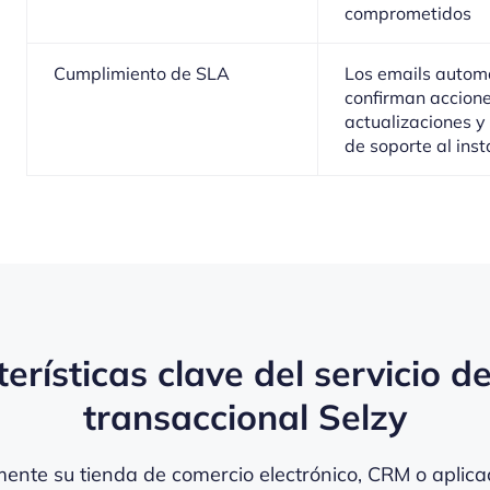
comprometidos
Cumplimiento de SLA
Los emails autom
confirman accione
actualizaciones y 
de soporte al ins
erísticas clave del servicio d
transaccional Selzy
mente su tienda de comercio electrónico, CRM o aplica