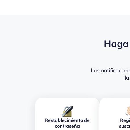
Haga 
Las notificacio
la
Restablecimiento de
Regi
contraseña
susc