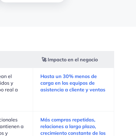
🚀 Impacto en el negocio
ean el
Hasta un 30% menos de
idos y
carga en los equipos de
o real a
asistencia a cliente y ventas
cionales
Más compras repetidas,
antienen a
relaciones a largo plazo,
os y
crecimiento constante de los