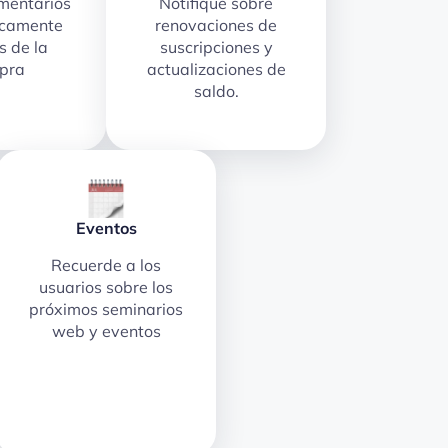
omentarios
Notifique sobre
icamente
renovaciones de
 de la
suscripciones y
pra
actualizaciones de
saldo.
Eventos
Recuerde a los
usuarios sobre los
próximos seminarios
web y eventos