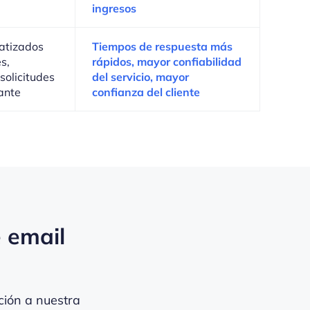
ingresos
atizados
Tiempos de respuesta más
s,
rápidos, mayor confiabilidad
solicitudes
del servicio, mayor
tante
confianza del cliente
e email
ción a nuestra