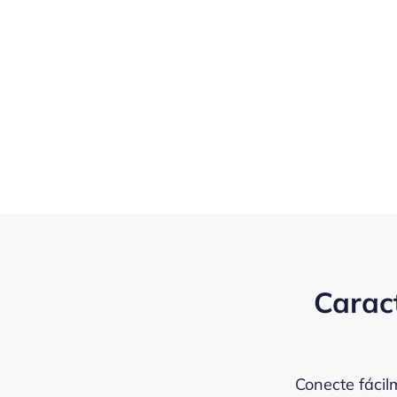
Caract
Conecte fácil