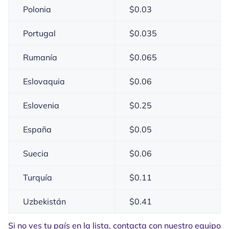
Polonia
$
0.03
Portugal
$
0.035
Rumanía
$
0.065
Eslovaquia
$
0.06
Eslovenia
$
0.25
España
$
0.05
Suecia
$
0.06
Turquía
$
0.11
Uzbekistán
$
0.41
Si no ves tu país en la lista, contacta con nuestro equipo