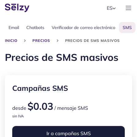
ES
Email
Chatbots
Verificador de correo electrónico
SMS
INICIO
PRECIOS
PRECIOS DE SMS MASIVOS
Precios de SMS masivos
Campañas SMS
$
0.03
desde
/ mensaje SMS
sin IVA
Ir a campañas SMS