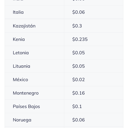
Italia
$
0.06
Kazajistán
$
0.3
Kenia
$
0.235
Letonia
$
0.05
Lituania
$
0.05
México
$
0.02
Montenegro
$
0.16
Países Bajos
$
0.1
Noruega
$
0.06