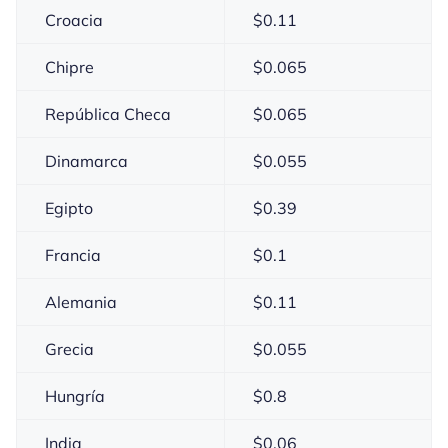
Croacia
$
0.11
Chipre
$
0.065
República Checa
$
0.065
Dinamarca
$
0.055
Egipto
$
0.39
Francia
$
0.1
Alemania
$
0.11
Grecia
$
0.055
Hungría
$
0.8
India
$
0.06