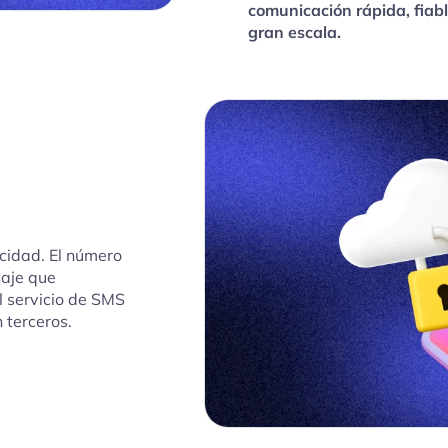
comunicación rápida, fiab
gran escala.
cidad. El número
saje que
l servicio de SMS
 terceros.