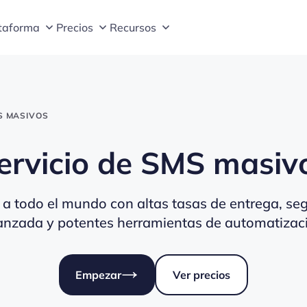
taforma
Precios
Recursos
S MASIVOS
ervicio de SMS masiv
a todo el mundo con altas tasas de entrega, s
nzada y potentes herramientas de automatizac
Empezar
Ver precios