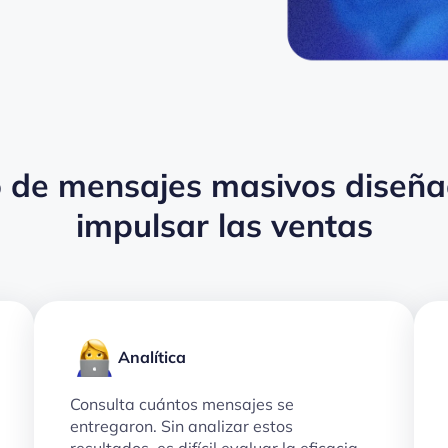
o de mensajes masivos diseñ
impulsar las ventas
Analítica
Consulta cuántos mensajes se
entregaron. Sin analizar estos
resultados, es difícil evaluar la eficacia