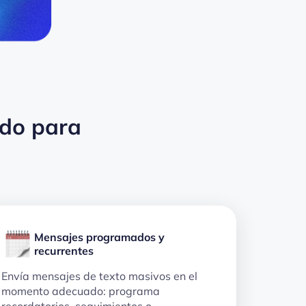
ado para
Mensajes programados y
recurrentes
Envía mensajes de texto masivos en el
momento adecuado: programa
recordatorios, seguimientos o