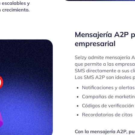
 escalables y
 crecimiento.
Mensajería A2P 
empresarial
Selzy admite mensajería A2
que permite a las empresa
SMS directamente a sus cli
Los SMS A2P son ideales p
Notificaciones y alertas
Campañas de marketi
Códigos de verificación
Recordatorios de citas
Con la mensajería A2P, p