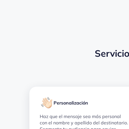
Servici
Personalización
Haz que el mensaje sea más personal
con el nombre y apellido del destinatario.
Segmenta tu audiencia para enviar