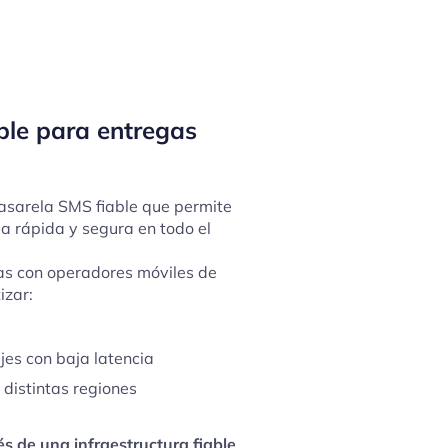
ble para entregas
asarela SMS fiable que permite
a rápida y segura en todo el
as con operadores móviles de
izar:
es con baja latencia
distintas regiones
s de una infraestructura fiable