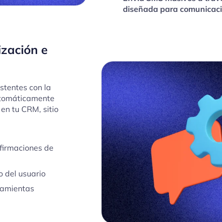
diseñada para comunicacio
zación e
stentes con la
utomáticamente
en tu CRM, sitio
firmaciones de
 del usuario
rramientas