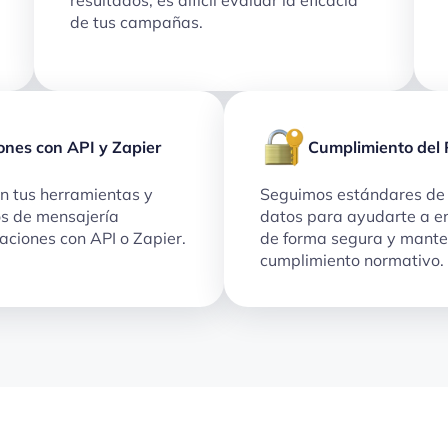
de tus campañas.
ones con API y Zapier
Cumplimiento del
n tus herramientas y
Seguimos estándares de 
os de mensajería
datos para ayudarte a e
aciones con API o Zapier.
de forma segura y mante
cumplimiento normativo.