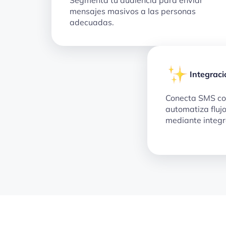
mensajes masivos a las personas
adecuadas.
Integraci
Conecta SMS co
automatiza fluj
mediante integr