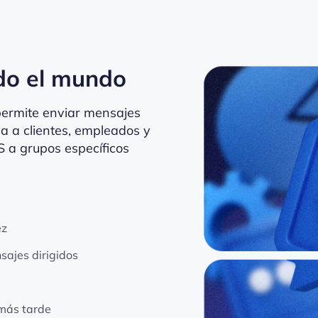
do el mundo
permite enviar mensajes
a a clientes, empleados y
S a grupos específicos
ez
sajes dirigidos
 más tarde