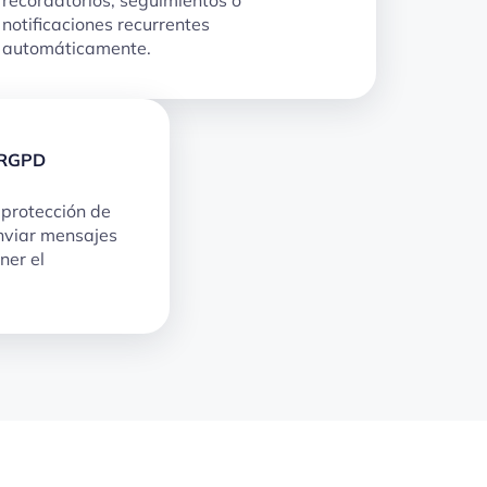
notificaciones recurrentes
automáticamente.
 RGPD
protección de
nviar mensajes
ner el