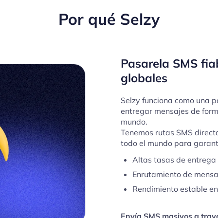
Por qué Selzy
Pasarela SMS fia
globales
Selzy funciona como una p
entregar mensajes de form
mundo.
Tenemos rutas SMS direct
todo el mundo para garant
Altas tasas de entrega
Enrutamiento de mensaj
Rendimiento estable en 
Envía SMS masivos a travé