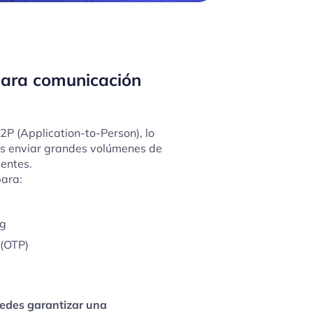
para comunicación
P (Application-to-Person), lo
s enviar grandes volúmenes de
entes.
ara:
ng
 (OTP)
uedes garantizar una