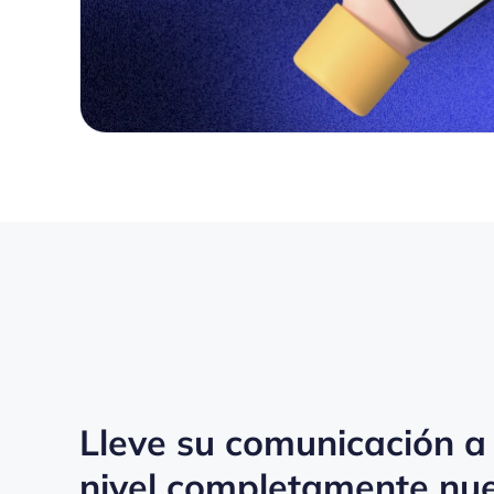
Lleve su comunicación a
nivel completamente nu