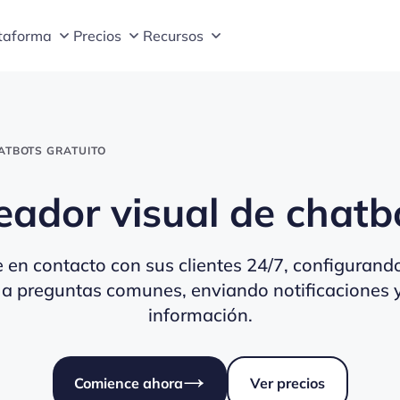
taforma
Precios
Recursos
ATBOTS GRATUITO
eador visual de chatb
en contacto con sus clientes 24/7, configurand
a preguntas comunes, enviando notificaciones 
información.
Comience ahora
Ver precios