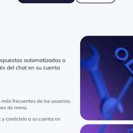
respuestas automatizadas o
vés del chat en su cuenta
 más frecuentes de los usuarios,
nes de menú.
t y conéctelo a su cuenta en