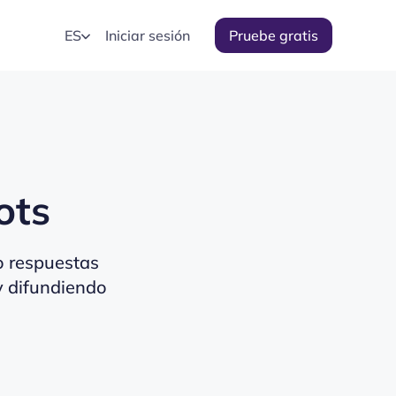
ES
Iniciar sesión
Pruebe gratis
ots
o respuestas
y difundiendo