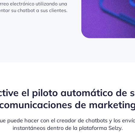
reo electrónico utilizando una
tar su chatbot a sus clientes.
tive el piloto automático de 
comunicaciones de marketin
ue puede hacer con el creador de chatbots y los enví
instantáneos dentro de la plataforma Selzy.