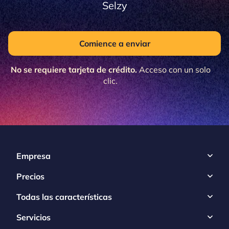
Selzy
Comience a enviar
No se requiere tarjeta de crédito.
Acceso con un solo
clic.
Empresa
Precios
Todas las características
Servicios