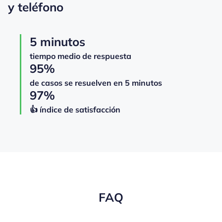
y teléfono
5 minutos
tiempo medio de respuesta
95%
de casos se resuelven en 5 minutos
97%
👍️️️️️️ índice de satisfacción
FAQ