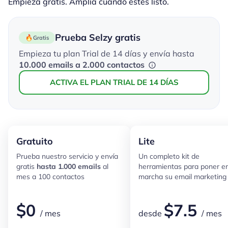
Empieza gratis. Amplía cuando estés listo.
Prueba Selzy gratis
Gratis
Empieza tu plan Trial de 14 días y envía hasta
10.000 emails a 2.000 contactos
ACTIVA EL PLAN TRIAL DE 14 DÍAS
Gratuito
Lite
Prueba nuestro servicio y envía
Un completo kit de
gratis
hasta 1.000 emails
al
herramientas para poner e
mes a 100 contactos
marcha su email marketin
$
0
$
7.5
/ mes
desde
/ mes