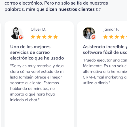
correo electrónico.
Pero no sólo se fíe de nuestras
palabras, mire que
dicen nuestros clientes
👉
Oliver D.
Jaimar F.
Uno de los mejores
Asistencia increíble 
servicios de correo
software fácil de us
electrónico que he usado
"Puedo ejecutar una c
"Selzy es muy rentable y deja
fácilmente. Es una soluc
claro cómo va el estado de mi
alternativa a la herrami
lista.También ofrece el mejor
CRM+Email marketing q
soporte al cliente. Estamos
utilizo a diario."
hablando de minutos, no
importa a qué hora haya
iniciado el chat."