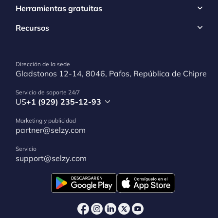
Herramientas gratuitas
Recursos
Dirección de la sede
Gladstonos 12-14, 8046, Pafos, República de Chipre
Servicio de soporte 24/7
US
+1 (929) 235-12-93
Marketing y publicidad
partner@selzy.com
Servicio
support@selzy.com