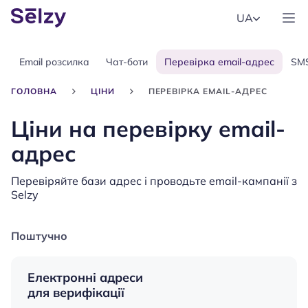
UA
Email розсилка
Чат-боти
Перевірка email-адрес
SM
ГОЛОВНА
ЦІНИ
ПЕРЕВІРКА EMAIL-АДРЕС
Ціни на перевірку email-
адрес
Перевіряйте бази адрес і проводьте email-кампанії з
Selzy
Поштучно
Електронні адреси
для верифікації