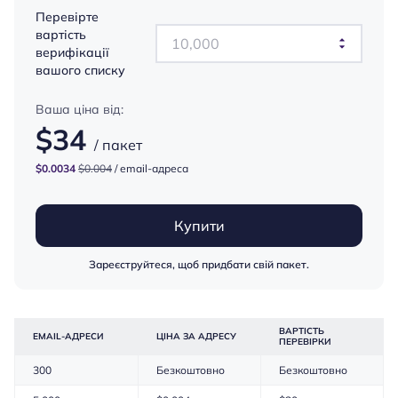
Перевірте
вартість
верифікації
вашого списку
Ваша ціна від:
$
34
/ пакет
$
0.0034
$
0.004
/ email-адреса
Купити
Зареєструйтеся, щоб придбати свій пакет.
ВАРТІСТЬ
EMAIL-АДРЕСИ
ЦІНА ЗА АДРЕСУ
ПЕРЕВІРКИ
300
Безкоштовно
Безкоштовно