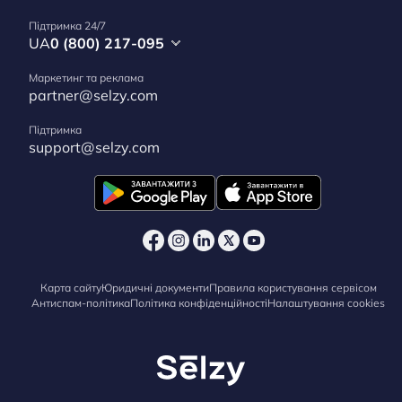
Підтримка 24/7
UA
0 (800) 217-095
Маркетинг та реклама
partner@selzy.com
Підтримка
support@selzy.com
Карта сайту
Юридичні документи
Правила користування сервісом
Антиспам-політика
Політика конфіденційності
Налаштування cookies