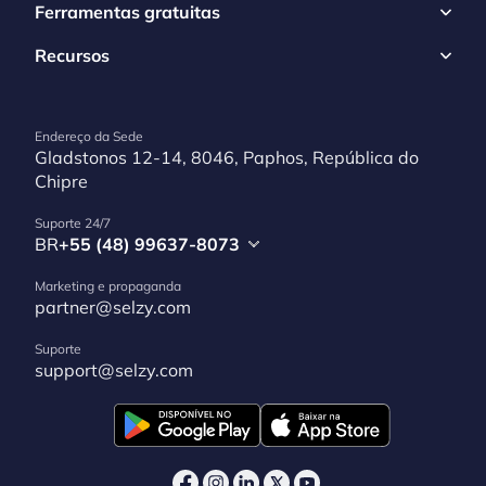
Ferramentas gratuitas
Recursos
Endereço da Sede
Gladstonos 12-14, 8046, Paphos, República do
Chipre
Suporte 24/7
BR
+55 (48) 99637-8073
Marketing e propaganda
partner@selzy.com
Suporte
support@selzy.com