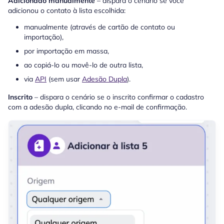
Adicionado manualmente
– dispara o cenário se você
adicionou o contato à lista escolhida:
manualmente (através de cartão de contato ou
importação),
por importação em massa,
ao copiá-lo ou movê-lo de outra lista,
via
API
(sem usar
Adesão Dupla
).
Inscrito
– dispara o cenário se o inscrito confirmar o cadastro
com a adesão dupla, clicando no e-mail de confirmação.