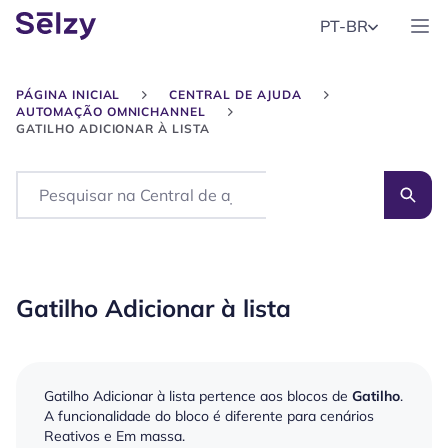
PT-BR
PÁGINA INICIAL
CENTRAL DE AJUDA
AUTOMAÇÃO OMNICHANNEL
GATILHO ADICIONAR À LISTA
Search
Gatilho Adicionar à lista
Gatilho Adicionar à lista pertence aos blocos de
Gatilho
.
A funcionalidade do bloco é diferente para cenários
Reativos e Em massa.