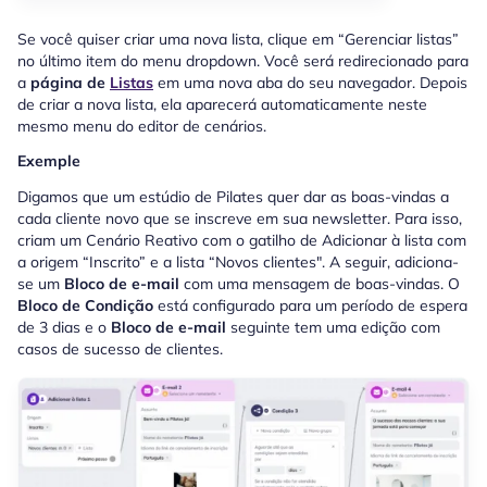
Se você quiser criar uma nova lista, clique em “Gerenciar listas”
no último item do menu dropdown. Você será redirecionado para
a
página de
Listas
em uma nova aba do seu navegador. Depois
de criar a nova lista, ela aparecerá automaticamente neste
mesmo menu do editor de cenários.
Exemple
Digamos que um estúdio de Pilates quer dar as boas-vindas a
cada cliente novo que se inscreve em sua newsletter. Para isso,
criam um Cenário Reativo com o gatilho de Adicionar à lista com
a origem “Inscrito” e a lista “Novos clientes". A seguir, adiciona-
se um
Bloco de e-mail
com uma mensagem de boas-vindas. O
Bloco de Condição
está configurado para um período de espera
de 3 dias e o
Bloco de e-mail
seguinte tem uma edição com
casos de sucesso de clientes.