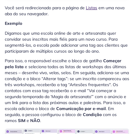
Você será redirecionado para a página de
Listas
em uma nova
aba do seu navegador.
Exemplo
Digamos que uma escola online de arte e artesanato quer
convidar seus inscritos mais fiéis para um novo curso. Para
segmentá-los, a escola pode adicionar uma tag aos clientes que
participaram de múltiplos cursos ao longo do ano.
Para isso, o responsável escolhe o bloco de gatilho
Começar
pela lista
e seleciona todos as listas de workshops dos últimos
meses – desenho vivo, velas, selos. Em seguida, adiciona-se uma
condição e o bloco “Alterar tags”: se um inscrito compareceu aos
três workshops, receberão a tag “Artesões frequentes". Os
contatos com essa tag receberão o e-mail “Vai começar a
segunda temporada da ‘Magia do artesanato’” com o anúncio e
um link para a lista das próximas aulas e palestras. Para isso, a
escola adiciona o bloco de
Comunicação por e-mail
. Em
seguida, a pessoa configurou o bloco de
Condição
com os
ramos
SIM
e
NÃO
.