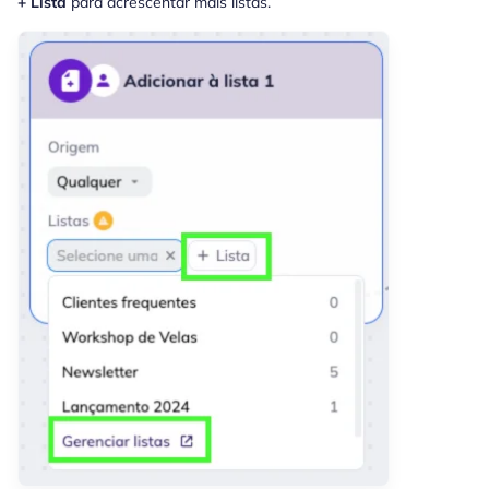
+ Lista
para acrescentar mais listas.