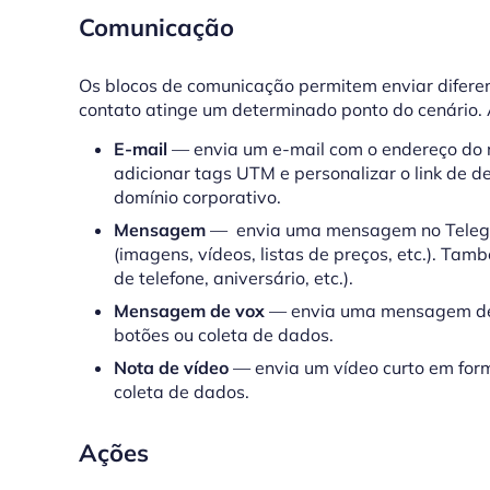
Comunicação
Os blocos de comunicação permitem enviar difere
contato atinge um determinado ponto do cenário.
E-mail
—
envia um e-mail com o endereço do 
adicionar tags UTM e personalizar o link de
domínio corporativo.
Mensagem
— envia uma mensagem no Telegra
(imagens, vídeos, listas de preços, etc.). Tam
de telefone, aniversário, etc.).
Mensagem de vox
— envia uma mensagem de 
botões ou coleta de dados.
Nota de vídeo
— envia um vídeo curto em form
coleta de dados.
Ações