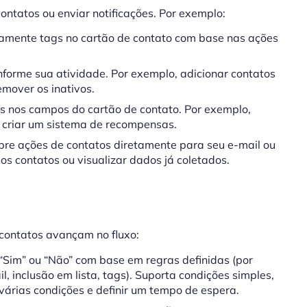
ntatos ou enviar notificações. Por exemplo:
amente tags no cartão de contato com base nas ações
nforme sua atividade. Por exemplo, adicionar contatos
emover os inativos.
s nos campos do cartão de contato. Por exemplo,
 criar um sistema de recompensas.
bre ações de contatos diretamente para seu e-mail ou
 contatos ou visualizar dados já coletados.
 contatos avançam no fluxo:
“Sim” ou “Não” com base em regras definidas (por
, inclusão em lista, tags). Suporta condições simples,
várias condições e definir um tempo de espera.