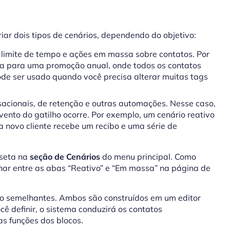
ar dois tipos de cenários, dependendo do objetivo:
imite de tempo e ações em massa sobre contatos. Por
a para uma promoção anual, onde todos os contatos
e ser usado quando você precisa alterar muitas tags
cionais, de retenção e outras automações. Nesse caso,
ento do gatilho ocorre. Por exemplo, um cenário reativo
novo cliente recebe um recibo e uma série de
 seta na
seção de Cenários
do menu principal. Como
ernar entre as abas “Reativo” e “Em massa” na página de
ão semelhantes. Ambos são construídos em um editor
cê definir, o sistema conduzirá os contatos
as funções dos blocos.