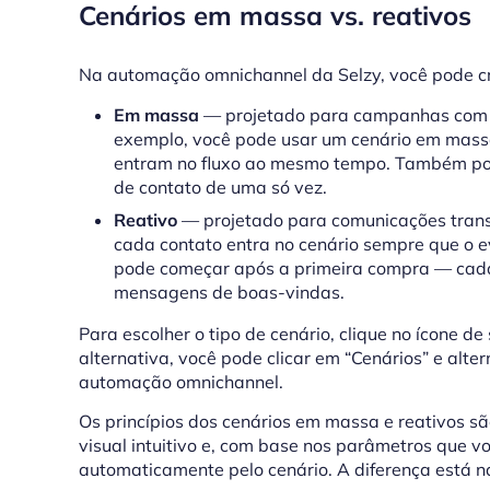
Cenários em massa vs. reativos
Na automação omnichannel da Selzy, você pode cri
Em massa
— projetado para campanhas com l
exemplo, você pode usar um cenário em mass
entram no fluxo ao mesmo tempo. Também pod
de contato de uma só vez.
Reativo
— projetado para comunicações transa
cada contato entra no cenário sempre que o ev
pode começar após a primeira compra — cada 
mensagens de boas-vindas.
Para escolher o tipo de cenário, clique no ícone de
alternativa, você pode clicar em “Cenários” e alt
automação omnichannel.
Os princípios dos cenários em massa e reativos s
visual intuitivo e, com base nos parâmetros que vo
automaticamente pelo cenário. A diferença está n