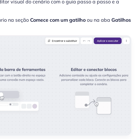
ditor visual do cenário com o guia passo a passo e a
ário na seção
Comece com um gatilho
ou na aba
Gatilhos