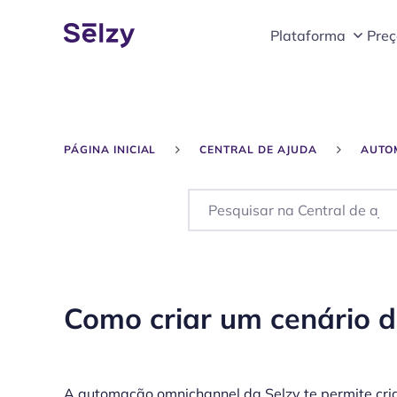
Plataforma
Preç
PÁGINA INICIAL
CENTRAL DE AJUDA
AUTO
Como criar um cenário 
A automação omnichannel da Selzy te permite cri