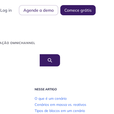
Log in
Agende a demo
Comece grátis
MAÇÃO OMNICHANNEL
NESSE ARTIGO
O que é um cenário
Cenários em massa vs. reativos
Tipos de blocos em um cenário