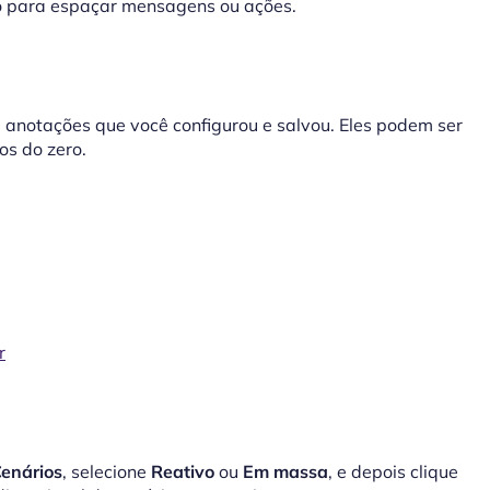
o para espaçar mensagens ou ações.
anotações que você configurou e salvou. Eles podem ser
os do zero.
r
enários
, selecione
Reativo
ou
Em massa
, e depois clique