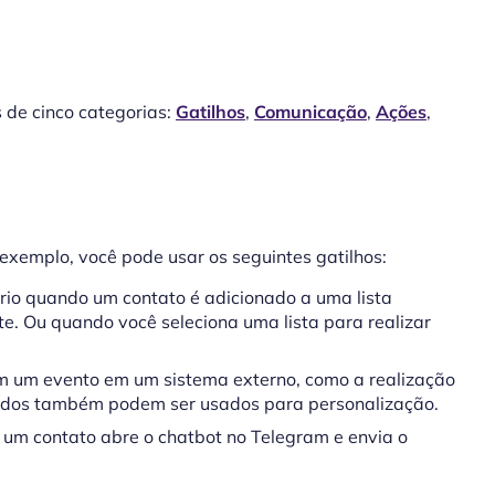
s de cinco categorias:
Gatilhos
,
Comunicação
,
Ações
,
 exemplo, você pode usar os seguintes gatilhos:
io quando um contato é adicionado a uma lista
te. Ou quando você seleciona uma lista para realizar
m um evento em um sistema externo, como a realização
idos também podem ser usados para personalização.
 um contato abre o chatbot no Telegram e envia o