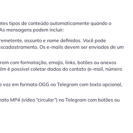
ntes tipos de conteúdo automaticamente quando o
 As mensagens podem incluir:
remetente, assunto e nome definidos. Você pode
 descadastramento. Os e-mails devem ser enviados de um
m com formatação, emojis, links, botões ou anexos
bém é possível coletar dados do contato (e-mail, número
voz em formato OGG no Telegram com texto opcional,
ato MP4 (vídeo “circular”) no Telegram com botões ou