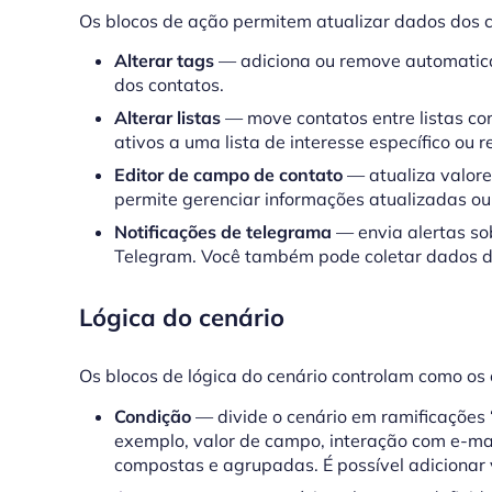
Os blocos de ação permitem atualizar dados dos co
Alterar tags
— adiciona ou remove automatic
dos contatos.
Alterar listas
— move contatos entre listas co
ativos a uma lista de interesse específico ou r
Editor de campo de contato
— atualiza valore
permite gerenciar informações atualizadas ou
Notificações de telegrama
— envia alertas so
Telegram. Você também pode coletar dados dos
Lógica do cenário
Os blocos de lógica do cenário controlam como os
Condição
— divide o cenário em ramificações 
exemplo, valor de campo, interação com e-mail
compostas e agrupadas. É possível adicionar 