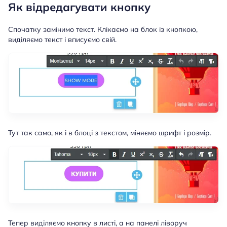
Як відредагувати кнопку
Спочатку замінимо текст. Клікаємо на блок із кнопкою,
виділяємо текст і вписуємо свій.
Тут так само, як і в блоці з текстом, міняємо шрифт і розмір.
Тепер виділяємо кнопку в листі, а на панелі ліворуч