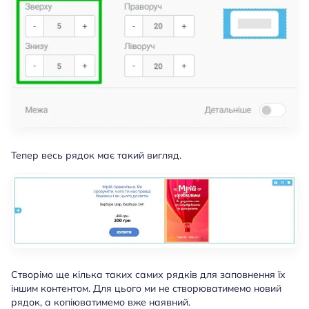
Тепер весь рядок має такий вигляд.
Створімо ще кілька таких самих рядків для заповнення їх
іншим контентом. Для цього ми не створюватимемо новий
рядок, а копіюватимемо вже наявний.