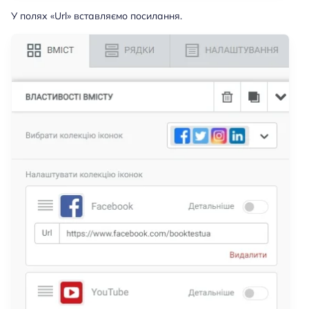
У полях «Url» вставляємо посилання.