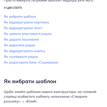
Просто виберіть потрібний шаблон і відредагуйте його.
У ЦІЙ СТАТТІ
Як вибрати шаблон
Як відредагувати картинку
Як відредагувати текст
Як змінити властивості рядка
Як додати посилання
Як видалити рядок
Як відредагувати кнопку
Як скопіювати рядок
Як редагувати блок «Соцмережі»
Як вибрати шаблон
Щоби знайти шаблони нового конструктора, на головній
сторінці особистого кабінету натискаємо «Створити
розсилку» → «Email».