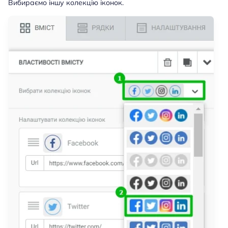
Вибираємо іншу колекцію іконок.