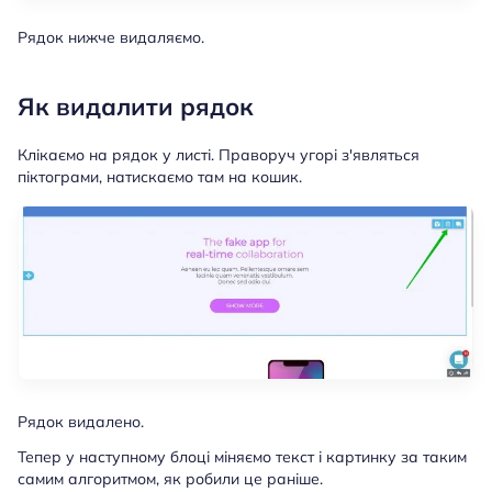
Рядок нижче видаляємо.
Як видалити рядок
Клікаємо на рядок у листі. Праворуч угорі з'являться
піктограми, натискаємо там на кошик.
Рядок видалено.
Тепер у наступному блоці міняємо текст і картинку за таким
самим алгоритмом, як робили це раніше.