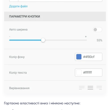
Гортаємо властивості вниз і міняємо наступне: