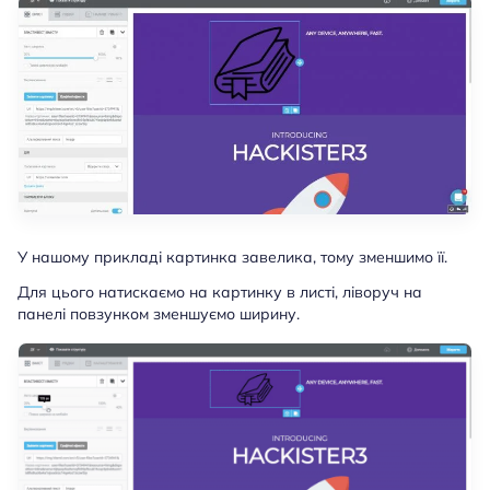
У нашому прикладі картинка завелика, тому зменшимо її.
Для цього натискаємо на картинку в листі, ліворуч на
панелі повзунком зменшуємо ширину.