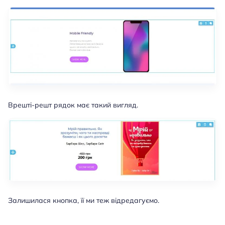
Врешті-решт рядок має такий вигляд.
Залишилася кнопка, її ми теж відредагуємо.