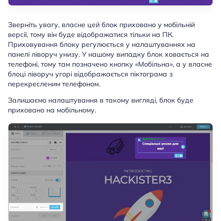
Зверніть увагу, власне цей блок приховано у мобільній
версії, тому він буде відображатися тільки на ПК.
Приховування блоку регулюється у налаштуваннях на
панелі ліворуч унизу. У нашому випадку блок ховається на
телефоні, тому там позначено кнопку «Мобільна», а у власне
блоці ліворуч угорі відображається піктограма з
перекресленим телефоном.
Залишаємо налаштування в такому вигляді, блок буде
приховано на мобільному.