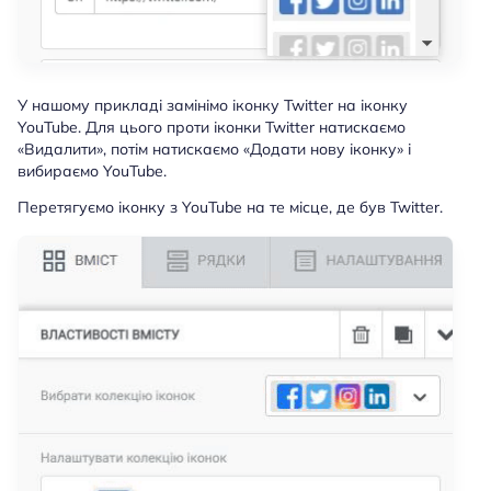
У нашому прикладі замінімо іконку Twitter на іконку
YouTube. Для цього проти іконки Twitter натискаємо
«Видалити», потім натискаємо «Додати нову іконку» і
вибираємо YouTube.
Перетягуємо іконку з YouTube на те місце, де був Twitter.