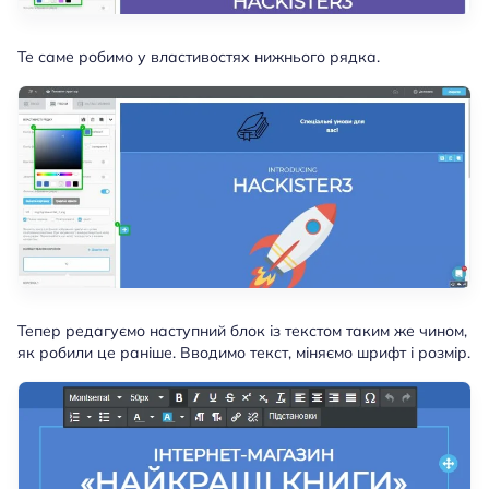
Те саме робимо у властивостях нижнього рядка.
Тепер редагуємо наступний блок із текстом таким же чином,
як робили це раніше. Вводимо текст, міняємо шрифт і розмір.