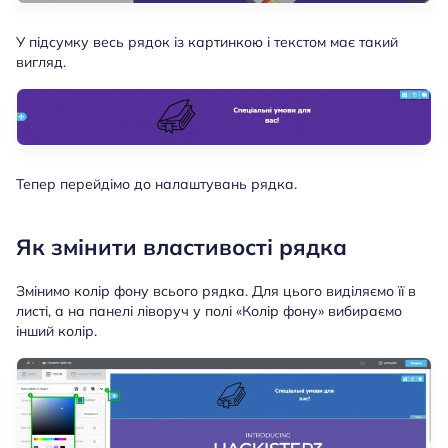
У підсумку весь рядок із картинкою і текстом має такий
вигляд.
Тепер перейдімо до налаштувань рядка.
Як змінити властивості рядка
Змінимо колір фону всього рядка. Для цього виділяємо її в
листі, а на панелі ліворуч у полі «Колір фону» вибираємо
інший колір.