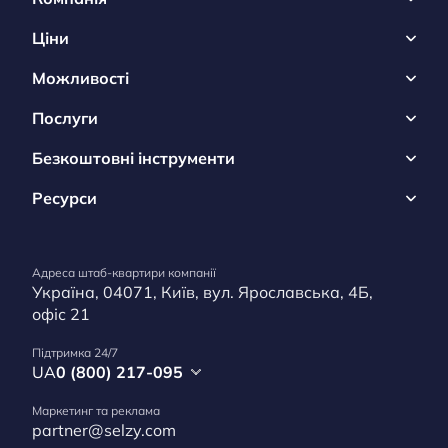
Ціни
Можливості
Послуги
Безкоштовні інструменти
Ресурси
Адреса штаб-квартири компанії
Україна, 04071, Київ, вул. Ярославська, 4Б,
офіс 21
Підтримка 24/7
UA
0 (800) 217-095
Маркетинг та реклама
partner@selzy.com