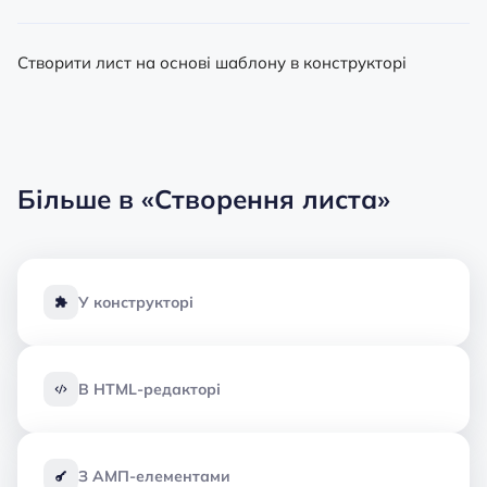
Створити лист на основі шаблону в конструкторі
Більше в
«Створення листа»
У конструкторі
В HTML-редакторі
З АМП-елементами