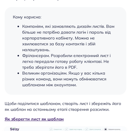
Кому корисно:
Компаніям, які замовляють дизайн листів. Вам
більше не потрібно давати логін і пароль від
корпоративного кабінету. Можна не
хвилюватися за базу контактів і збій
налаштувань.
Фрілансерам. Розробили електронний лист і
легко передали готову роботу клієнтові. Не
треба зберігати його в PDF.
Великим організаціям. Якщо у вас кілька
різних команд, вони можуть обмінюватися
шаблонами між акаунтами.
Щоби поділитися шаблоном, створіть лист і збережіть його
як шаблон на останньому етапі створення розсилки.
Як зберегти лист як шаблон