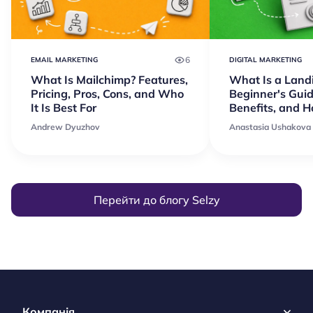
6
EMAIL MARKETING
DIGITAL MARKETING
What Is Mailchimp? Features,
What Is a Land
Pricing, Pros, Cons, and Who
Beginner's Guid
It Is Best For
Benefits, and 
Andrew Dyuzhov
Anastasia Ushakova
Перейти до блогу Selzy
Компанія