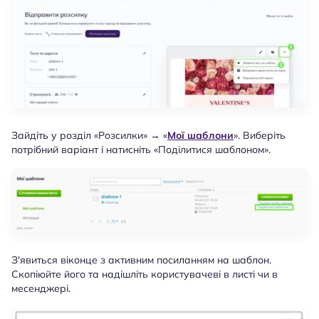
Зайдіть у розділ «Розсилки» → «
Мої шаблони
». Виберіть
потрібний варіант і натисніть «Поділитися шаблоном».
З'явиться віконце з активним посиланням на шаблон.
Скопіюйте його та надішліть користувачеві в листі чи в
месенджері.