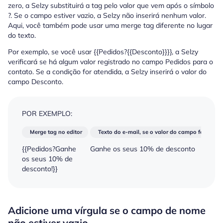
zero, a Selzy substituirá a tag pelo valor que vem após o símbolo
?. Se o campo estiver vazio, a Selzy não inserirá nenhum valor.
Aqui, você também pode usar uma merge tag diferente no lugar
do texto.
Por exemplo, se você usar {{Pedidos?{{Desconto}}}}, a Selzy
verificará se há algum valor registrado no campo Pedidos para o
contato. Se a condição for atendida, a Selzy inserirá o valor do
campo Desconto.
POR EXEMPLO:
Merge tag no editor
Texto do e-mail, se o valor do campo for “10”
{{Pedidos?Ganhe
Ganhe os seus 10% de desconto
os seus 10% de
desconto!}}
Adicione uma vírgula se o campo de nome
não estiver vazio