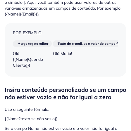
o símbolo |. Aqui, você também pode usar valores de outras
variáveis armazenadas em campos de conteúdo. Por exemplo:
{{Name|{{Email}}}}.
POR EXEMPLO:
Merge tag no editor
Texto do e-mail, se o valor do campo for "Mari
Olá
Olá Maria!
{{Name|Querido
Cliente}}!
Insira conteúdo personalizado se um campo
não estiver vazio e não for igual a zero
Use a seguinte fórmula:
{{Name?texto se não vazio}}
Se o campo Name não estiver vazio e o valor não for igual a