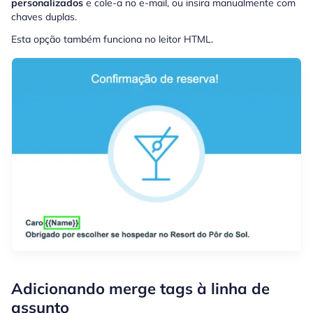
personalizados
e cole-a no e-mail, ou insira manualmente com
chaves duplas.
Esta opção também funciona no leitor HTML.
Adicionando merge tags à linha de
assunto