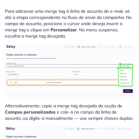
Para adicionar uma merge tag à linha de assunto do e-mail, vá
até a etapa correspondente no fluxo de envio da campanha. No
campo de assunto, posicione o cursor onde deseja inserir a
merge tag e clique em
Personalizar
. No menu suspenso,
escolha a merge tag desejada.
Alternativamente, copie a merge tag desejada da seção de
Campos personalizados
e cole-a no campo da linha de
assunto, ou digite-a manualmente — use sempre chaves duplas.