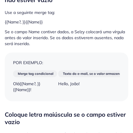
Use a seguinte merge tag:
{{Name?, }}{{Name}}
Se o campo Name contiver dados, a Selzy colocará uma vírgula
antes do valor inserido. Se os dados estiverem ausentes, nada
será inserido.
POR EXEMPLO:
Merge tag condicional
Texto do e-mail, se o valor armazenado no
Olá{{Name?, }}
Hello, João!
{{Name}}!
Coloque letra maiúscula se o campo estiver
vazio