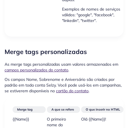
Exemplos de nomes de serviços
válidos: "google", "facebook",
"linkedin", "twitter".
Merge tags personalizadas
As merge tags personalizadas usam valores armazenados em
campos personalizados do contato
.
Os campos Nome, Sobrenome e Aniversário são criados por
padrão em toda conta Selzy. Você pode usá-los em campanhas,
se estiverem disponíveis no
cartão do contato
.
Merge tag
A que se refere
O que inserir no HTML
{{Name}}
O primeiro
Olá {{Name}}!
O
nome do