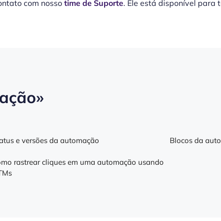
contato com nosso
time de Suporte
. Ele está disponível para 
ação»
atus e versões da automação
Blocos da aut
mo rastrear cliques em uma automação usando
TMs