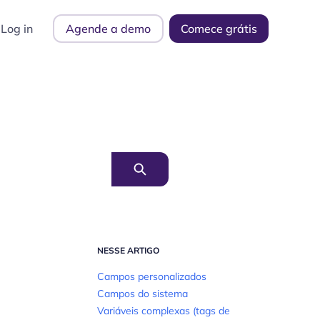
Log in
Agende a demo
Comece grátis
NESSE ARTIGO
Campos personalizados
Campos do sistema
Variáveis complexas (tags de