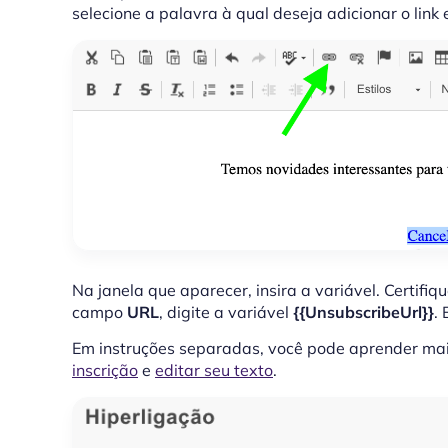
selecione a palavra à qual deseja adicionar o link 
Na janela que aparecer, insira a variável. Certifi
campo
URL
, digite a variável
{{UnsubscribeUrl}}
.
Em instruções separadas, você pode aprender ma
inscrição
e
editar seu texto
.