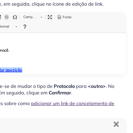
e, em seguida, clique no ícone de edição de link.
que-se de mudar o tipo de
Protocolo
para
<outro>
. No
 Em seguida, clique em
Confirmar
.
is sobre como
adicionar um link de cancelamento de