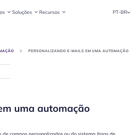
os
Soluções
Recursos
PT-BR
MAÇÃO
PERSONALIZANDO E-MAILS EM UMA AUTOMAÇÃO
Search
s em uma automação
s de campos personalizados ou do sistema (tags de