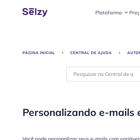
Plataforma
Preç
PÁGINA INICIAL
CENTRAL DE AJUDA
AUTO
Personalizando e-mail
Você pode personalizar seus e-mails com variávei