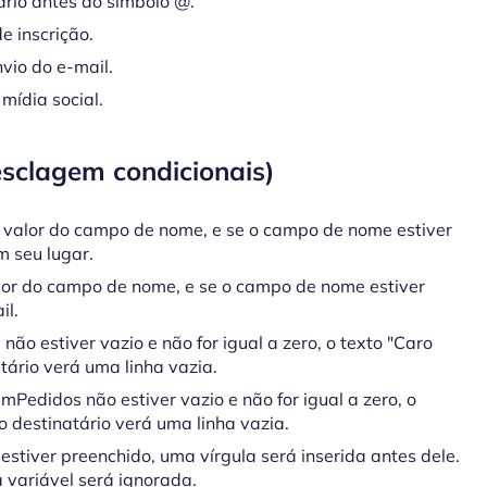
ário antes do símbolo @.
e inscrição.
io do e-mail.
mídia social.
sclagem condicionais)
lo valor do campo de nome, e se o campo de nome estiver
m seu lugar.
alor do campo de nome, e se o campo de nome estiver
il.
o estiver vazio e não for igual a zero, o texto "Caro
atário verá uma linha vazia.
Pedidos não estiver vazio e não for igual a zero, o
 o destinatário verá uma linha vazia.
stiver preenchido, uma vírgula será inserida antes dele.
 variável será ignorada.