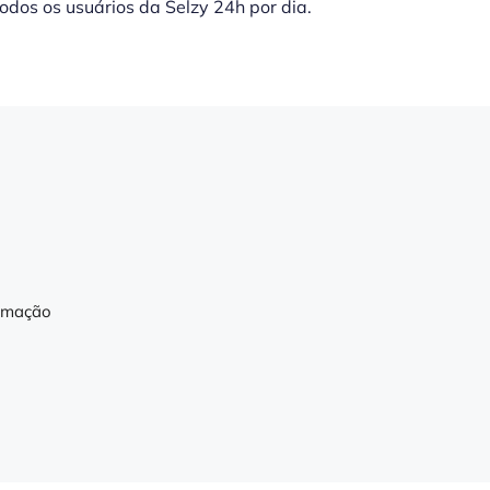
todos os usuários da Selzy 24h por dia.
omação