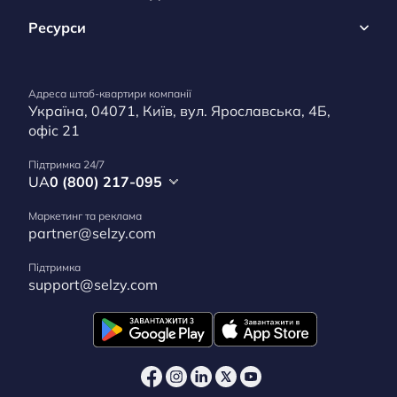
Ресурси
Адреса штаб-квартири компанії
Україна, 04071, Київ, вул. Ярославська, 4Б,
офіс 21
Підтримка 24/7
UA
0 (800) 217-095
Маркетинг та реклама
partner@selzy.com
Підтримка
support@selzy.com