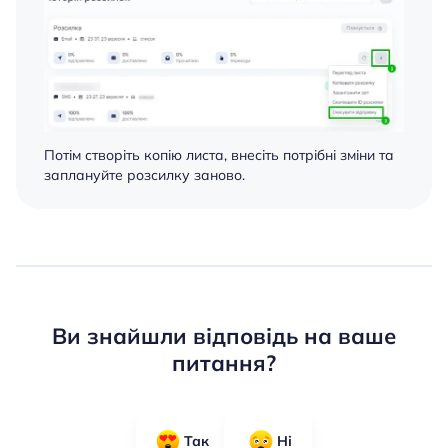
Потім створіть копію листа, внесіть потрібні зміни та
заплануйте розсилку заново.
Ви знайшли відповідь на ваше
питання?
Так
Ні