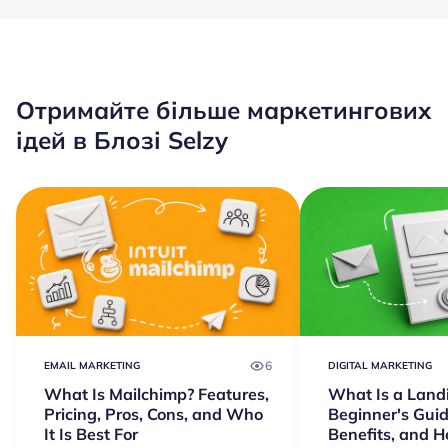
Отримайте більше маркетингових
ідей в Блозі Selzy
6
EMAIL MARKETING
DIGITAL MARKETING
What Is Mailchimp? Features,
What Is a Land
Pricing, Pros, Cons, and Who
Beginner's Guid
It Is Best For
Benefits, and 