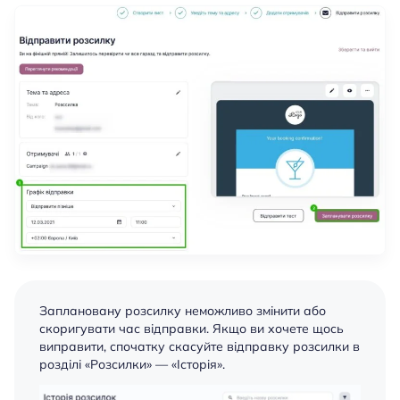
Заплановану розсилку неможливо змінити або
скоригувати час відправки. Якщо ви хочете щось
виправити, спочатку скасуйте відправку розсилки в
розділі «Розсилки» — «Iсторiя».