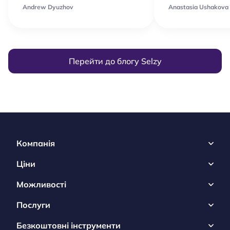
Andrew Dyuzhov
Anastasia Ushakova
Перейти до блогу Selzy
Компанія
Ціни
Можливості
Послуги
Безкоштовні інструменти