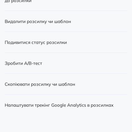
до розсилки
Видалити розсилку чи шаблон
Подивитися статус розсилки
Зробити A/B-тест
Скопіювати розсилку чи шаблон
Налаштувати трекінг Google Analytics в розсилках