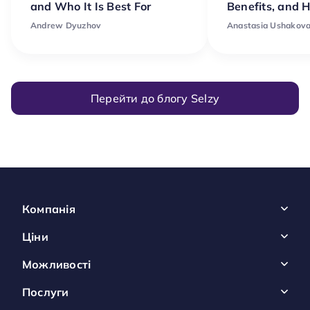
and Who It Is Best For
Benefits, and 
Andrew Dyuzhov
Anastasia Ushakov
Перейти до блогу Selzy
Компанія
Ціни
Можливості
Послуги