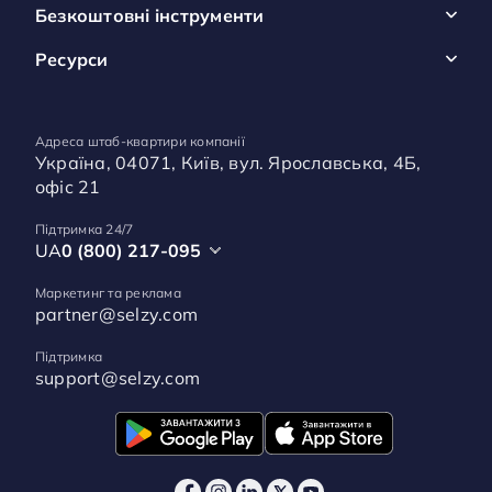
Безкоштовні інструменти
Ресурси
Адреса штаб-квартири компанії
Україна, 04071, Київ, вул. Ярославська, 4Б,
офіс 21
Підтримка 24/7
UA
0 (800) 217-095
Маркетинг та реклама
partner@selzy.com
Підтримка
support@selzy.com