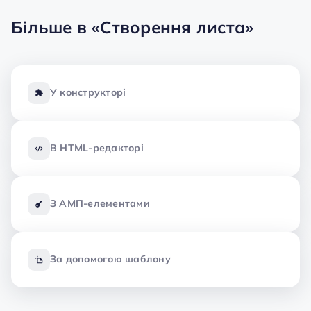
Більше в
«Створення листа»
У конструкторі
В HTML-редакторі
З АМП-елементами
За допомогою шаблону