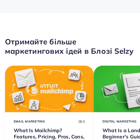
Отримайте більше
маркетингових ідей в Блозі Selzy
6
EMAIL MARKETING
DIGITAL MARKETING
What Is Mailchimp?
What Is a Lan
Features, Pricing, Pros, Cons,
Beginner's Gui