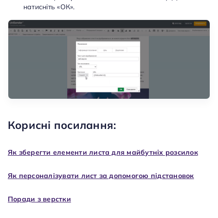
натисніть «ОК».
Корисні посилання:
Як зберегти елементи листа для майбутніх розсилок
Як персоналізувати лист за допомогою підстановок
Поради з верстки