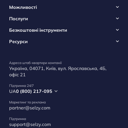
Можливості
Послуги
Безкоштовні інструменти
Ресурси
Адреса штаб-квартири компанії
Україна, 04071, Київ, вул. Ярославська, 4Б,
офіс 21
Підтримка 24/7
UA
0 (800) 217-095
Маркетинг та реклама
partner@selzy.com
Підтримка
support@selzy.com