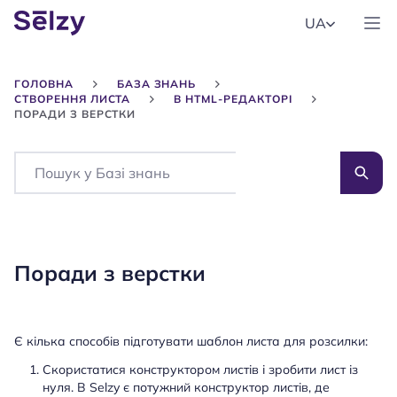
UA
ГОЛОВНА
БАЗА ЗНАНЬ
СТВОРЕННЯ ЛИСТА
В HTML-РЕДАКТОРІ
ПОРАДИ З ВЕРСТКИ
Search
Поради з верстки
Є кілька способів підготувати шаблон листа для розсилки:
Скористатися конструктором листів і зробити лист із
нуля. В Selzy є потужний конструктор листів, де