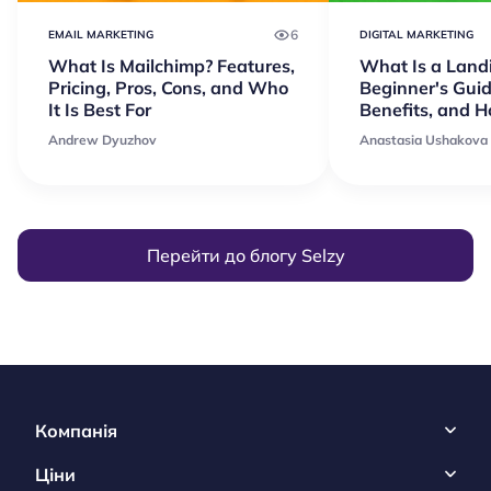
6
EMAIL MARKETING
DIGITAL MARKETING
What Is Mailchimp? Features,
What Is a Land
Pricing, Pros, Cons, and Who
Beginner's Guid
It Is Best For
Benefits, and 
Andrew Dyuzhov
Anastasia Ushakova
Перейти до блогу Selzy
Компанія
Ціни