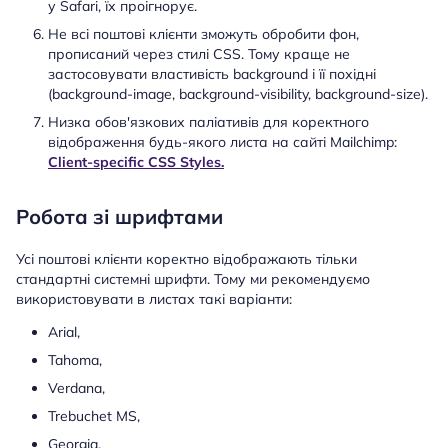
у Safari, їх проігнорує.
Не всі поштові клієнти зможуть обробити фон,
прописаний через стилі CSS. Тому краще не
застосовувати властивість background і її похідні
(background-image, background-visibility, background-size).
Низка обов'язкових паліативів для коректного
відображення будь-якого листа на сайті Mailchimp:
Client-specific CSS Styles.
Робота зі шрифтами
Усі поштові клієнти коректно відображають тільки
стандартні системні шрифти. Тому ми рекомендуємо
використовувати в листах такі варіанти:
Arial,
Tahoma,
Verdana,
Trebuchet MS,
Georgia,