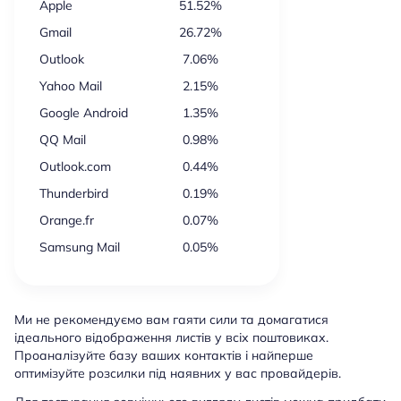
Apple
51.52%
Gmail
26.72%
Outlook
7.06%
Yahoo Mail
2.15%
Google Android
1.35%
QQ Mail
0.98%
Outlook.com
0.44%
Thunderbird
0.19%
Orange.fr
0.07%
Samsung Mail
0.05%
Ми не рекомендуємо вам гаяти сили та домагатися
ідеального відображення листів у всіх поштовиках.
Проаналізуйте базу ваших контактів і найперше
оптимізуйте розсилки під наявних у вас провайдерів.