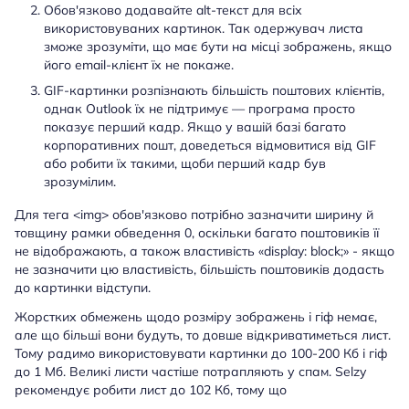
Обов'язково додавайте alt-текст для всіх
використовуваних картинок. Так одержувач листа
зможе зрозуміти, що має бути на місці зображень, якщо
його email-клієнт їх не покаже.
GIF-картинки розпізнають більшість поштових клієнтів,
однак Outlook їх не підтримує — програма просто
показує перший кадр. Якщо у вашій базі багато
корпоративних пошт, доведеться відмовитися від GIF
або робити їх такими, щоби перший кадр був
зрозумілим.
Для тега <img> обов'язково потрібно зазначити ширину й
товщину рамки обведення 0, оскільки багато поштовиків її
не відображають, а також властивість «display: block;» - якщо
не зазначити цю властивість, більшість поштовиків додасть
до картинки відступи.
Жорстких обмежень щодо розміру зображень і гіф немає,
але що більші вони будуть, то довше відкриватиметься лист.
Тому радимо використовувати картинки до 100-200 Кб і гіф
до 1 Мб. Великі листи частіше потрапляють у спам. Selzy
рекомендує робити лист до 102 Кб, тому що