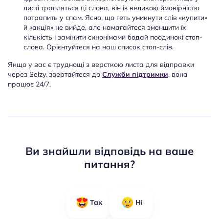
листі трапляться ці слова, він із великою ймовірністю
потрапить у спам. Ясно, що геть уникнути слів «купити»
й «акція» не вийде, але намагайтеся зменшити їх
кількість і замінити синонімами бодай поодинокі стоп-
слова. Орієнтуйтеся на наш список стоп-слів.
Якщо у вас є труднощі з версткою листа для відправки
через Selzy, звертайтеся до
Служби підтримки
, вона
працює 24/7.
Ви знайшли відповідь на ваше
питання?
Так
Ні