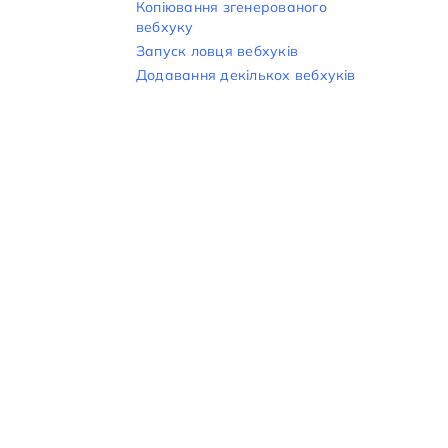
Копіювання згенерованого
вебхуку
Запуск ловця вебхуків
Додавання декількох вебхуків