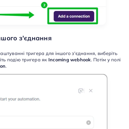
ншого з'єднання
аштуванні тригера для іншого з'єднання, виберіть
іть подію тригера як
Incoming webhook
. Потім у полі
ion
.