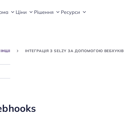
рма
Цiни
Рішення
Ресурси
ІНШІ
ІНТЕГРАЦІЯ З SELZY ЗА ДОПОМОГОЮ ВЕБХУКІВ
Search
ebhooks