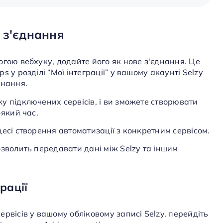
 з'єднання
могою
вебхуку
, додайте його як нове з'єднання. Це
 у розділі “Мої інтеграції” у вашому акаунті Selzy
днання.
у підключених сервісів, і ви зможете створювати
-який час.
есі створення автоматизації з конкретним сервісом.
зволить передавати дані між Selzy та іншим
грації
рвісів у вашому обліковому записі Selzy, перейдіть