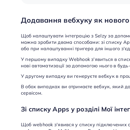
Додавання вебхуку як нового
Щоб налаштувати інтеграцію з Selzy за допо
можна зробити двома способами: зі списку Apps
або при налаштуванні тригера для іншого з'є
У першому випадку Webhook з'явиться в списк
нові автоматизації за допомогою нього в будь
У другому випадку ви генеруєте вебхук в проц
В обох випадках ви отримаєте вебхук, який до
сервісом.
Зі списку Apps у розділі Мої інте
Щоб webhook з'явився у списку підключених се