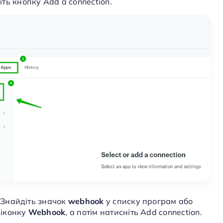
ніть кнопку Add a connection.
. Знайдіть значок
webhook
у списку програм або
 іконку
Webhook
, а потім натисніть Add connection.