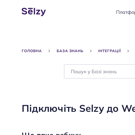
Платфо
ГОЛОВНА
БАЗА ЗНАНЬ
ІНТЕГРАЦІЇ
Підключіть Selzy до W