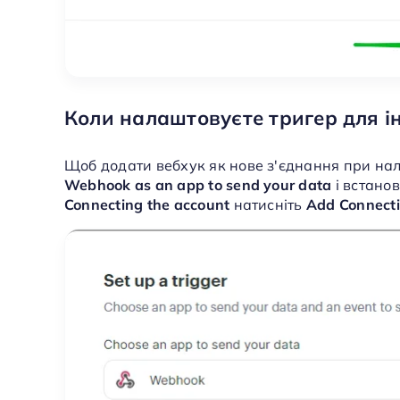
Коли налаштовуєте тригер для і
Щоб додати вебхук як нове з'єднання при нал
Webhook as an app to send your data
і встанов
Connecting the account
натисніть
Add Connect