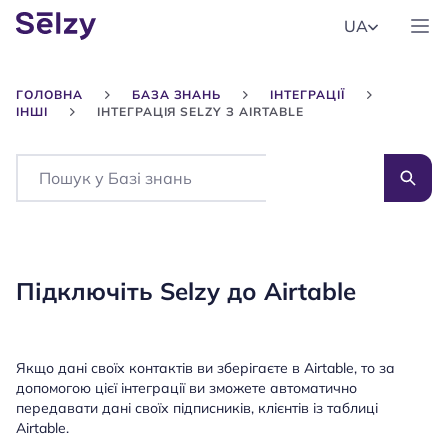
UA
ГОЛОВНА
БАЗА ЗНАНЬ
ІНТЕГРАЦІЇ
ІНШІ
ІНТЕГРАЦІЯ SELZY З AIRTABLE
Search
Підключіть Selzy до Airtable
Якщо дані своїх контактів ви зберігаєте в Airtable, то за
допомогою цієї інтеграції ви зможете автоматично
передавати дані своїх підписників, клієнтів із таблиці
Airtable.