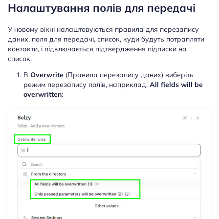
Налаштування полів для передачі
У новому вікні налаштовуються правила для перезапису
даних, поля для передачі, список, куди будуть потрапляти
контакти, і підключається підтвердження підписки на
список.
В
Overwrite
(Правила перезапису даних) виберіть
режим перезапису полів, наприклад,
All fields will be
overwritten
: