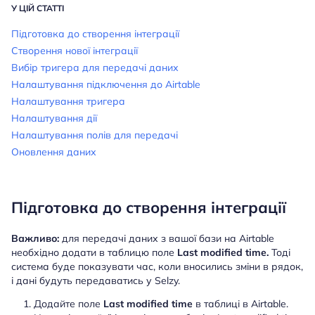
У ЦІЙ СТАТТІ
Підготовка до створення інтеграції
Створення нової інтеграції
Вибір тригера для передачі даних
Налаштування підключення до Airtable
Налаштування тригера
Налаштування дії
Налаштування полів для передачі
Оновлення даних
Підготовка до створення інтеграції
Важливо:
для передачі даних з вашої бази на Airtable
необхідно додати в таблицю поле
Last modified time.
Тоді
система буде показувати час, коли вносились зміни в рядок,
і дані будуть передаватись у Selzy.
Додайте поле
Last modified time
в таблиці в Airtable.