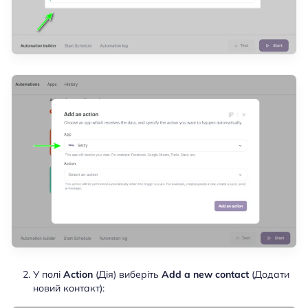
У полі
Action
(Дія) виберіть
Add a new contact
(Додати
новий контакт):