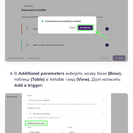
В
Additional parameters
виберіть назву бази
(Base),
таблиці
(Table)
в Airtable і вид
(View).
Далі натисніть
Add a trigger: