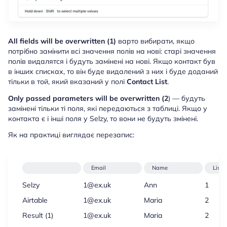
All fields will be overwritten (1)
варто вибирати, якщо
потрібно замінити всі значення полів на нові: старі значення
полів видалятся і будуть замінені на нові. Якщо контакт був
в інших списках, то він буде видалений з них і буде доданий
тільки в той, який вказаний у полі
Contact List
.
Only passed parameters will be overwritten (2
)
— будуть
замінені тільки ті поля, які передаються з таблиці. Якщо у
контакта є і інші поля у Selzy, то вони не будуть змінені.
Як на практиці виглядає перезапис:
Email
Name
Lists
Selzy
1@ex.uk
Ann
1
Airtable
1@ex.uk
Maria
2
Result (1)
1@ex.uk
Maria
2