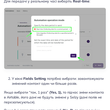
Для передачі у реальному часі виберіть
Real-time
:
У вікні
Fields Setting
потрібно вибрати: завантажувати
змінений контакт один чи більше разів.
Якщо вибрати “так, 1 раз”
(Yes, 1),
то підчас зміни контакта
в Airtable, його дані не будуть змінені у Selzy (дані полів не
перезаписуються).