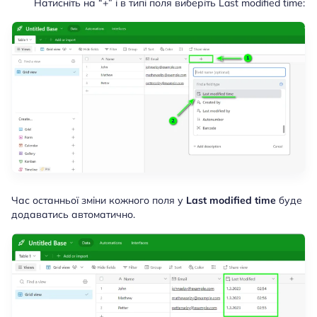
Натисніть на “+” і в типі поля виберіть Last modified time:
Час останньої зміни кожного поля у
Last modified time
буде
додаватись автоматично.