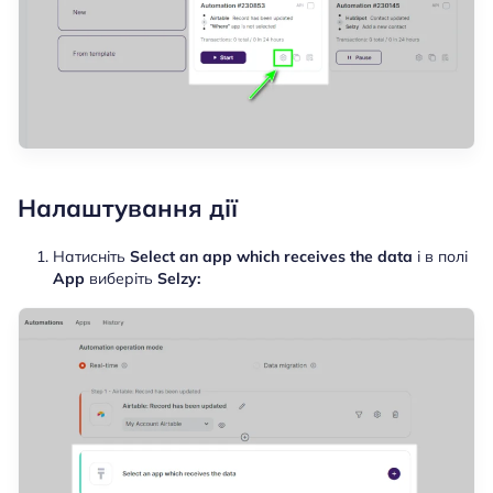
Налаштування дії
Натисніть
Select an app which receives the data
і в полі
App
виберіть
Selzy: