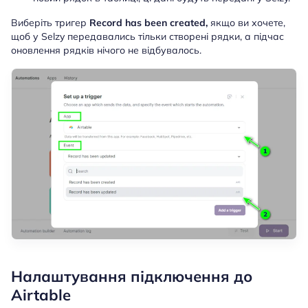
Виберіть тригер
Record has been created,
якщо ви хочете,
щоб у Selzy передавались тільки створені рядки, а підчас
оновлення рядків нічого не відбувалось.
Налаштування підключення до
Airtable