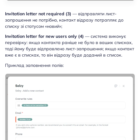
Invitation letter not required (3)
— відправляти лист-
запрошення не потрібно, контакт відразу потрапляє до
списку зі статусом «новий»;
Invitation letter for new users only (4)
— система виконує
перевірку: якщо контакта раніше не було в ваших списках,
тоді йому буде відправлено лист-запрошення; якщо контакт
вже є в списках, то він відразу буде доданий в список.
Приклад заповнення полів: