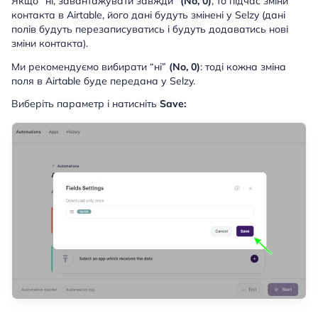
Якщо “ні, завантажувати завжди”
(No, 0)
, то підчас зміни
контакта в Airtable, його дані будуть змінені у Selzy (дані
полів будуть перезаписуватись і будуть додаватись нові
зміни контакта).
Ми рекомендуємо вибирати “ні”
(No, 0)
: тоді кожна зміна
поля в Airtable буде передана у Selzy.
Виберіть параметр і натисніть
Save: