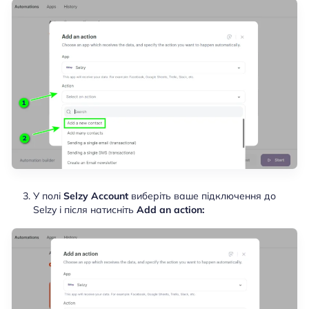
У полі
Selzy Account
виберіть ваше підключення до
Selzy і після натисніть
Add an action: