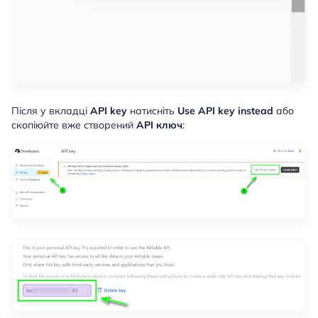
Після у вкладці
API key
натисніть
Use API key instead
або
скопіюйте вже створений
API ключ
: