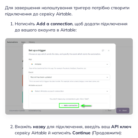
Для завершення налаштування тригера потрібно створити
підключення до сервісу Airtable.
Натисніть
Add a connection
, щоб додати підключення
до вашого акаунта в Airtable:
Вкажіть
назву
для підключення, введіть ваш
API ключ
сервісу Airtable й натисніть
Continue
(Продовжити):