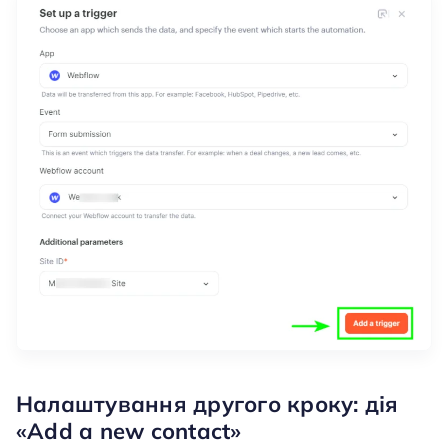
Налаштування другого кроку: дія
«Add a new contact»