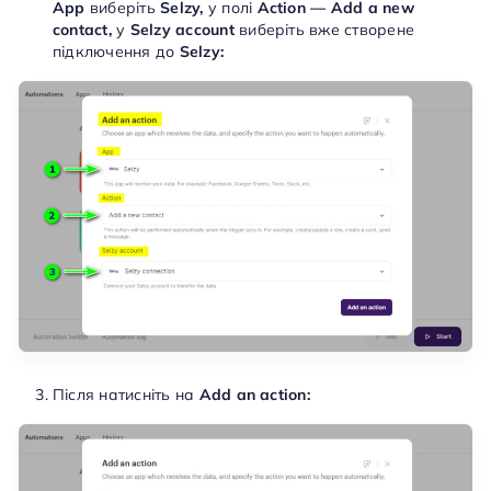
App
виберіть
Selzy,
у полі
Action — Add a new
contact,
у
Selzy account
виберіть вже створене
підключення до
Selzy:
Після натисніть на
Add an action: