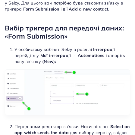
у Selzy. Для цього вам потрібно буде створити зв’язку з
тригера
Form Submission
і дії
Add a new contact.
Вибір тригера для передачі даних:
«Form Submission»
У особистому кабінеті Selzy в розділі
Інтеграції
перейдіть у
Мої інтеграції → Automations
і створіть
нову зв’язку
(New):
Перед вами редактор зв’язки. Натисніть на
Select an
app which sends the data
для вибору сервісу, звідки