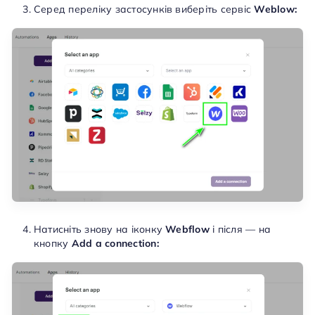
Серед переліку застосунків виберіть сервіс
Weblow:
Натисніть знову на іконку
Webflow
і після — на
кнопку
Add a connection: