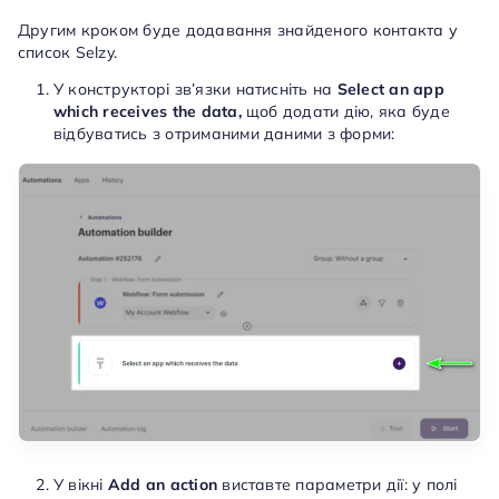
Другим кроком буде додавання знайденого контакта у
список Selzy.
У конструкторі зв’язки натисніть на
Select an app
which receives the data,
щоб додати дію, яка буде
відбуватись з отриманими даними з форми:
У вікні
Add an action
виставте параметри дії: у полі