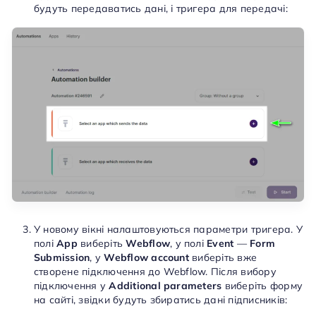
будуть передаватись дані, і тригера для передачі:
У новому вікні налаштовуються параметри тригера. У
полі
App
виберіть
Webflow
, у полі
Event
—
Form
Submission
, у
Webflow account
виберіть вже
створене підключення до Webflow. Після вибору
підключення у
Additional parameters
виберіть форму
на сайті, звідки будуть збиратись дані підписників: