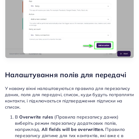
Налаштування полів для передачі
У новому вікні налаштовуються правила для перезапису
даних, поля для передачі, список, куди будуть потрапляти
контакти, і підключається підтвердження підписки на
список.
В
Overwrite rules
(Правила перезапису даних)
виберіть режим перезапису додаткових полів,
наприклад,
All fields will be overwritten.
Правило
перезапису діятиме для тих контактів, які вже є в