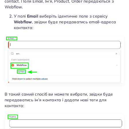
contact. Поля Email, Ім’я, Product, Order передаються з
Webflow.
У полі
Email
виберіть ідентичне поле з сервісу
Webflow
, звідки буде передаватись email-адреса
контакта:
В такий самий спосіб ви можете вибрати, звідки буде
передаватись ім’я контакта і додати нові теги для
контакта: