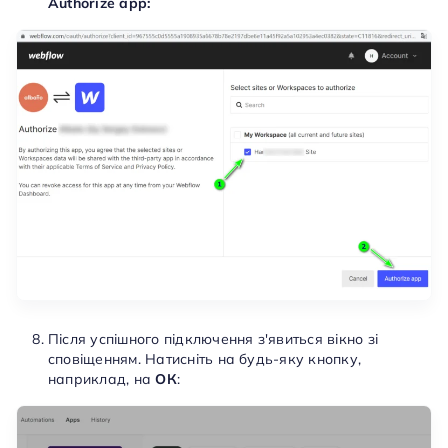
Authorize app:
Після успішного підключення з'явиться вікно зі
сповіщенням. Натисніть на будь-яку кнопку,
наприклад, на
ОК
: