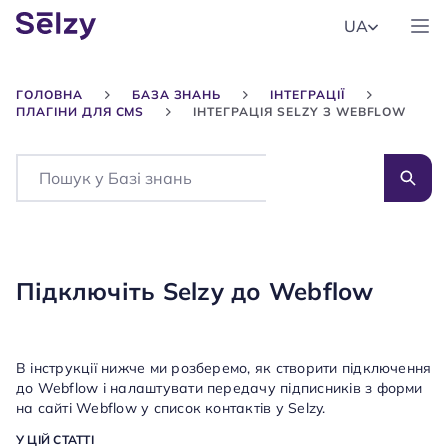
UA
ГОЛОВНА
БАЗА ЗНАНЬ
ІНТЕГРАЦІЇ
ПЛАГІНИ ДЛЯ CMS
ІНТЕГРАЦІЯ SELZY З WEBFLOW
Search
Підключіть Selzy до Webflow
В інструкції нижче ми розберемо, як створити підключення
до Webflow і налаштувати передачу підписників з форми
на сайті Webflow у список контактів у Selzy.
У ЦІЙ СТАТТІ