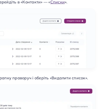
ерейдіть в «Контакти» — «
Списки
».
крапку праворуч і оберіть «Видалити список».