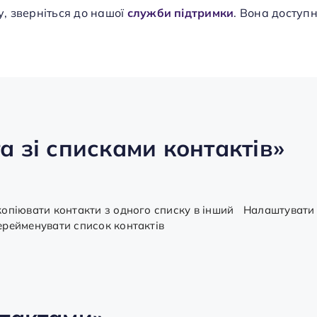
, зверніться до нашої
служби підтримки
. Вона доступн
а зі списками контактів»
копіювати контакти з одного списку в інший
Налаштувати 
ерейменувати список контактів