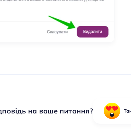
дповідь на ваше питання?
Та