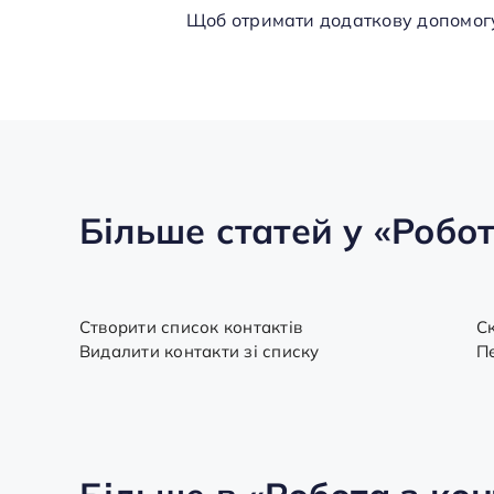
Щоб отримати додаткову допомогу
Більше статей у
«Робот
Створити список контактів
C
Видалити контакти зі списку
П