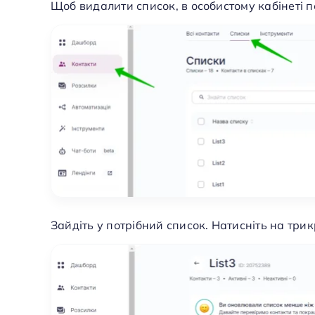
Щоб видалити список, в особистому кабінеті п
Зайдіть у потрібний список. Натисніть на три