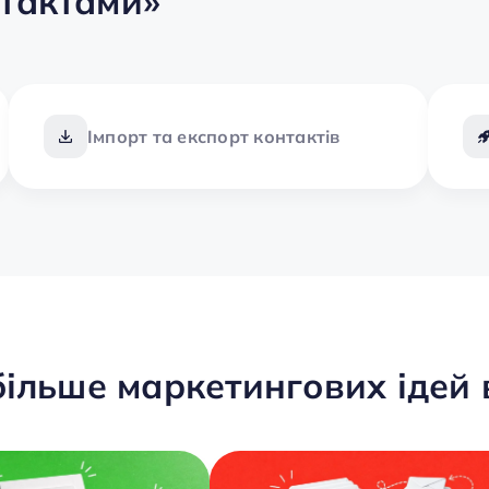
нтактами»
Імпорт та експорт контактів
ільше маркетингових ідей в