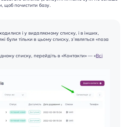
и, щоб почистити базу.
ходилися і у видаляємому списку, і в інших,
кі були тільки в цьому списку, з’являться «поза
дному списку, перейдіть в «Контакти» — «
Всі