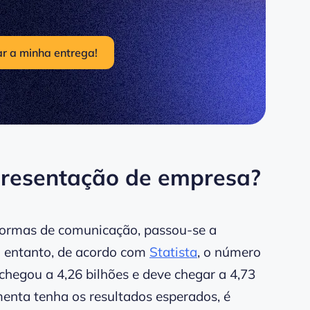
r a minha entrega!
presentação de empresa?
formas de comunicação, passou-se a
No entanto, de acordo com
Statista
, o número
chegou a 4,26 bilhões e deve chegar a 4,73
menta tenha os resultados esperados, é