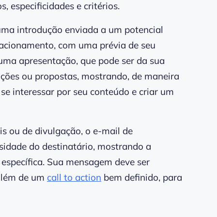
 especificidades e critérios.
ma introdução enviada a um potencial
elacionamento, com uma prévia de seu
 uma apresentação, que pode ser da sua
uções ou propostas, mostrando, de maneira
e se interessar por seu conteúdo e criar um
 ou de divulgação, o e-mail de
sidade do destinatário, mostrando a
 específica. Sua mensagem deve ser
, além de um
call to action
bem definido, para