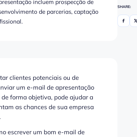
 apresentação incluem prospecção de
SHARE:
senvolvimento de parcerias, captação
issional.
r clientes potenciais ou de
 Enviar um e-mail de apresentação
 de forma objetiva, pode ajudar a
mentam as chances de sua empresa
.
omo escrever um bom e-mail de