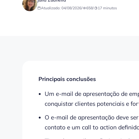
Julia Zuanella
Atualizado: 04/08/2026
/
658
/
17
minutos
Principais conclusões
Um e-mail de apresentação de emp
conquistar clientes potenciais e for
O e-mail de apresentação deve ser 
contato e um call to action definido