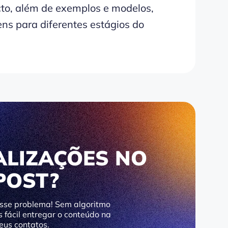
to, além de exemplos e modelos,
ns para diferentes estágios do
ALIZAÇÕES NO
POST?
esse problema! Sem algoritmo
s fácil entregar o conteúdo na
eus contatos.