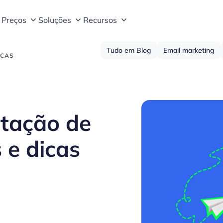
Preços
Soluções
Recursos
Tudo em Blog
Email marketing
ICAS
ntação de
 e dicas