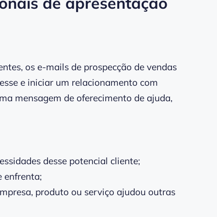
sionais de apresentação
entes, os e-mails de prospecção de vendas
resse e iniciar um relacionamento com
r uma mensagem de oferecimento de ajuda,
ssidades desse potencial cliente;
 enfrenta;
presa, produto ou serviço ajudou outras