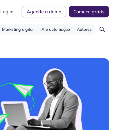
Log in
Agende a demo
Comece grátis
Marketing digital
IA e automação
Autores