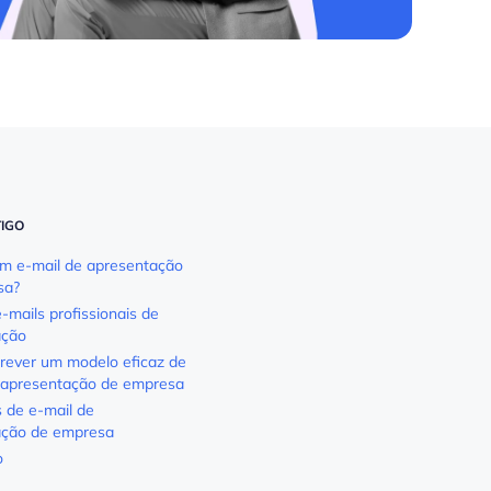
TIGO
m e-mail de apresentação
sa?
-mails profissionais de
ação
ever um modelo eficaz de
 apresentação de empresa
 de e-mail de
ação de empresa
o