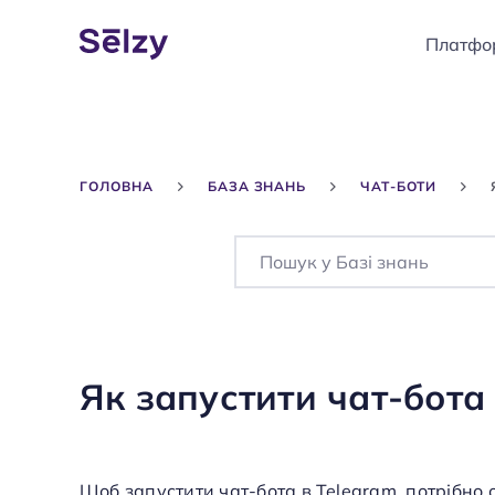
Платфо
ГОЛОВНА
БАЗА ЗНАНЬ
ЧАТ-БОТИ
Як запустити чат-бота
Щоб запустити чат-бота в Telegram, потрібно о