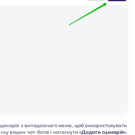
 сценарій з випадаючого меню, щоб використовувати
писку ваших чат-ботів і натиснути
«Додати сценарій»
,