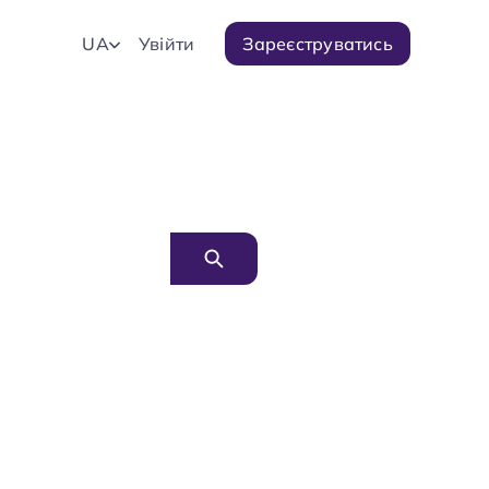
UA
Увійти
Зареєструватись