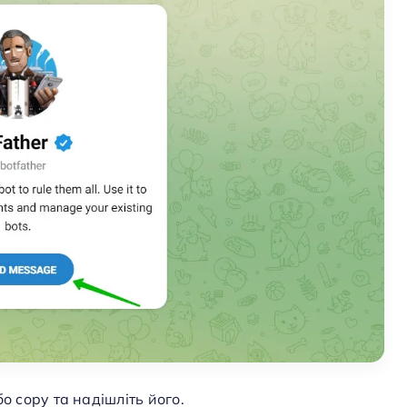
о copy та надішліть його.