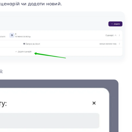
сценарій чи додати новий.
ї: