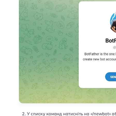
У списку команд натисніть на «/newbot» аб