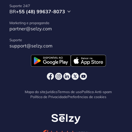
Suporte 24/7
BR
+55 (48) 99637-8073
Marketing e propaganda
partner@selzy.com
Suporte
support@selzy.com
Mapa do site
Jurídico
Termos de uso
Política Anti-spam
Política de Privacidade
Preferências de cookies