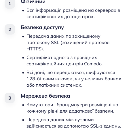
Фізичний
Вся інформація розміщена на серверах в
сертифікованих датацентрах.
Безпека доступу
Передача даних по захищеному
протоколу SSL (захищений протокол
HTTPS).
Сертифікат одного з провідних
сертифікаційних центрів Comodo.
Всі дані, що передаються, шифруються
128-бітовим ключем, як у великих банках
або платіжних системах.
Мережева безпека
Комутатори і брандмауери розміщені на
кожному рівні для додаткової безпеки.
Передача даних між вузлами
здійснюється за допомогою SSL-з’єднань.