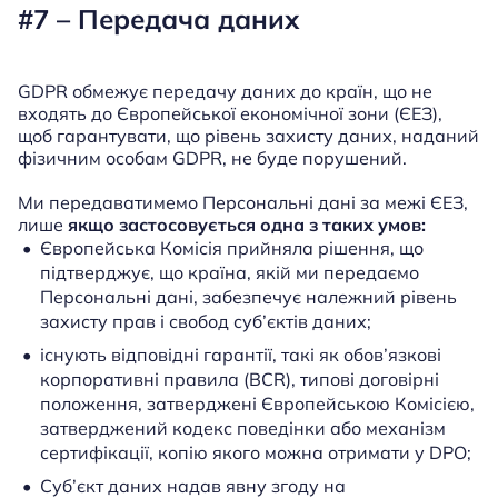
#7 – Передача даних
GDPR обмежує передачу даних до країн, що не
входять до Європейської економічної зони (ЄЕЗ),
щоб гарантувати, що рівень захисту даних, наданий
фізичним особам GDPR, не буде порушений.
Ми передаватимемо Персональні дані за межі ЄЕЗ,
лише
якщо застосовується одна з таких умов:
Європейська Комісія прийняла рішення, що
підтверджує, що країна, якій ми передаємо
Персональні дані, забезпечує належний рівень
захисту прав і свобод суб’єктів даних;
існують відповідні гарантії, такі як обов’язкові
корпоративні правила (BCR), типові договірні
положення, затверджені Європейською Комісією,
затверджений кодекс поведінки або механізм
сертифікації, копію якого можна отримати у DPO;
Суб’єкт даних надав явну згоду на