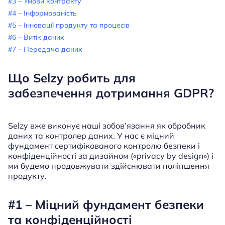
#3 – Умови контракту
#4 – Інформованість
#5 – Інновації продукту та процесів
#6 – Витік даних
#7 – Передача даних
Що Selzy робить для
забезпечення дотримання GDPR?
Selzy вже виконує наші зобов’язання як обробник
даних та контролер даних. У нас є міцний
фундамент сертифікованого контролю безпеки і
конфіденційності за дизайном («privacy by design») і
ми будемо продовжувати здійснювати поліпшення
продукту.
#1 – Міцний фундамент безпеки
та конфіденційності