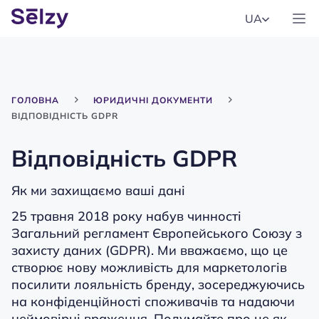
UA
ГОЛОВНА
ЮРИДИЧНІ ДОКУМЕНТИ
ВІДПОВІДНІСТЬ GDPR
Відповідність
GDPR
Як ми захищаємо ваші дані
25 травня 2018 року набув чинності
Загальний регламент Європейського Союзу з
захисту даних (GDPR). Ми вважаємо, що це
створює нову можливість для маркетологів
посилити лояльність бренду, зосереджуючись
на конфіденційності споживачів та надаючи
неймовірні враження. Подумайте про це як