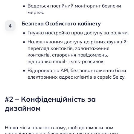
Ведеться постійний моніторинг безпеки
мереж.
Безпека Особистого кабінету
Гнучка настройка прав доступу за ролями.
Налаштування доступу до різних функцій:
перегляд контактів, завантаження
контактів, створення повідомлень,
відправка email- і sms-розсилок.
Відправка по API, без завантаження бази
електронних адрес клієнтів в сервіс Selzy.
#2 – Конфіденційність за
дизайном
Наша місія полягає в тому, щоб допомогти вам
відповідально розблокувати силу персональних