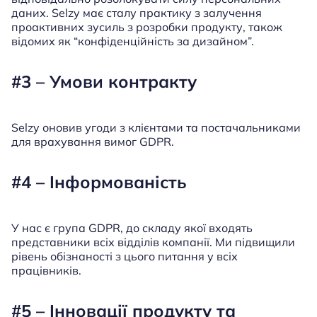
даних. Selzy має сталу практику з залучення
проактивних зусиль з розробки продукту, також
відомих як “конфіденційність за дизайном”.
#3 – Умови контракту
Selzy оновив угоди з клієнтами та постачальниками
для врахування вимог GDPR.
#4 – Інформованість
У нас є група GDPR, до складу якої входять
представники всіх відділів компанії. Ми підвищили
рівень обізнаності з цього питання у всіх
працівників.
#5 – Інновації продукту та