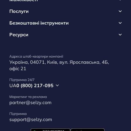
Послуги
Безкоштовні інструменти
Ресурси
Адреса штаб-квартири компанії
Україна, 04071, Київ, вул. Ярославська, 4Б,
офіс 21
Підтримка 24/7
UA
0 (800) 217-095
Маркетинг та реклама
partner@selzy.com
Підтримка
support@selzy.com