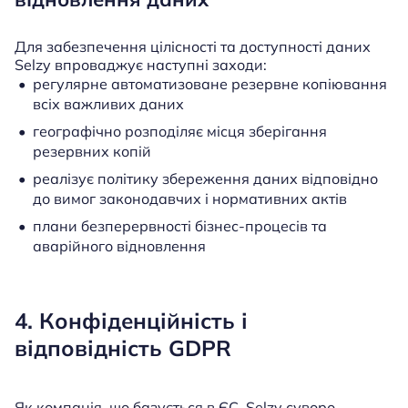
Для забезпечення цілісності та доступності даних
Selzy впроваджує наступні заходи:
регулярне автоматизоване резервне копіювання
всіх важливих даних
географічно розподіляє місця зберігання
резервних копій
реалізує політику збереження даних відповідно
до вимог законодавчих і нормативних актів
плани безперервності бізнес-процесів та
аварійного відновлення
4. Конфіденційність і
відповідність GDPR
Як компанія, що базується в ЄС, Selzy суворо