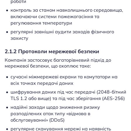
роботи
контроль за станом навколишнього середовища,
включаючи системи пожежогасіння та
регулювання температури
регулярні зовнішні аудити заходів фізичного
захисту
2.1.2 Протоколи мережевої безпеки
Компанія застосовує багаторівневий підхід до
мережевої безпеки, що охоплює таке:
сучасні міжмережеві екрани та комутатори на
всіх точках передачі даних
шифрування даних під час передачі (2048-бітний
TLS 1.2 або вище) та під час зберігання (AES-256)
надійні заходи щодо зниження ризику
розподілених атак типу «відмова в
обслуговуванні» (DDoS)
регулярне сканування мережі на наявність