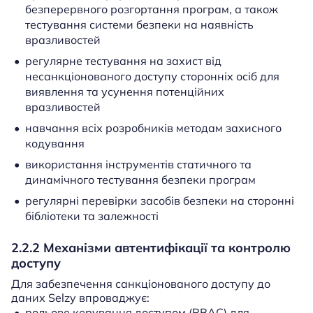
безперервного розгортання програм, а також
тестування системи безпеки на наявність
вразливостей
регулярне тестування на захист від
несанкціонованого доступу сторонніх осіб для
виявлення та усунення потенційних
вразливостей
навчання всіх розробників методам захисного
кодування
використання інструментів статичного та
динамічного тестування безпеки програм
регулярні перевірки засобів безпеки на сторонні
бібліотеки та залежності
2.2.2 Механізми автентифікації та контролю
доступу
Для забезпечення санкціонованого доступу до
даних Selzy впроваджує:
рольове керування доступом (RBAC) для