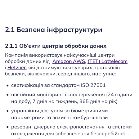
2.1 Безпека інфраструктури
2.1.1 Об’єкти центрів обробки даних
Компанія використовує найсучасніші центри
обробки даних від
Amazon AWS
,
(TET) Lattelecom
і
Hetzner
, які дотримуються суворих протоколів
безпеки, включаючи, серед іншого, наступне:
сертифікація за стандартом ISO 27001
постійний моніторинг і спостереження (24 години
на добу, 7 днів на тиждень, 365 днів на рік)
управління доступом за біометричними
параметрами та захисні тамбур-шлюзи
резервні джерела електропостачання та системи
охолодження для забезпечення безперебійної