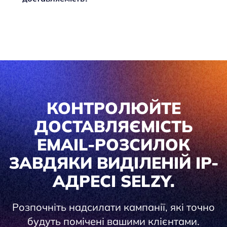
КОНТРОЛЮЙТЕ
ДОСТАВЛЯЄМІСТЬ
EMAIL-РОЗСИЛОК
ЗАВДЯКИ ВИДІЛЕНІЙ IP-
АДРЕСІ SELZY.
Розпочніть надсилати кампанії, які точно
будуть помічені вашими клієнтами.