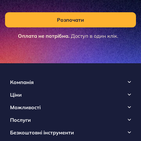
Розпочати
Оплата не потрібна.
Доступ в один клік.
Компанія
Ціни
Можливості
Послуги
Безкоштовні інструменти