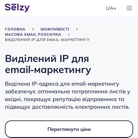
UA
ГОЛОВНА
МОЖЛИВОСТІ
МАСОВА EMAIL РОЗСИЛКА
ВИДІЛЕНИЙ IP ДЛЯ EMAIL-МАРКЕТИНГУ
Виділений IP для
email‑маркетингу
Виділена IP-адреса для email-маркетингу
забезпечує оптимальне потрапляння листів у
вхідні, покращує репутацію відправника та
підвищує доставляємість електронних листів.
Переглянути ціни