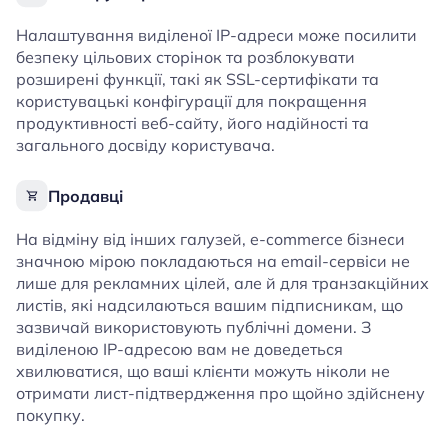
Налаштування виділеної IP-адреси може посилити
безпеку цільових сторінок та розблокувати
розширені функції, такі як SSL-сертифікати та
користувацькі конфігурації для покращення
продуктивності веб-сайту, його надійності та
загального досвіду користувача.
Продавці
На відміну від інших галузей, e-commerce бізнеси
значною мірою покладаються на email-сервіси не
лише для рекламних цілей, але й для транзакційних
листів, які надсилаються вашим підписникам, що
зазвичай використовують публічні домени. З
виділеною IP-адресою вам не доведеться
хвилюватися, що ваші клієнти можуть ніколи не
отримати лист-підтвердження про щойно здійснену
покупку.