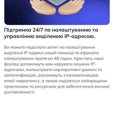
Підтримка 24/7 по налаштуванню та
управлінню виділеною IP-адресою.
Ви можете надіслати запит на налаштування
виділеної IP-адреси нашій команді та отримати
налаштування протягом 48 годин. Крім того, наші
фахівці допоможуть вам керувати вашими IP-
адресами, налаштувати корпоративні домени та
автентифікацію, допоможуть з автоматизацією
email-маркетингу, а також поділяться найкращими
практиками та ресурсами для забезпечення високої
доставляємості.