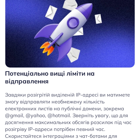
Потенціально вищі ліміти на
відправлення
Завдяки розігрітій виділеній IP-адресі ви матимете
змогу відправляти необмежену кількість
електронних листів на публічні домени, зокрема
@gmail, @yahoo, @hotmail. Зверніть увагу, що для
досягнення максимальних обсягів розсилок під час
розігріву IP-адреси потрібен певний час.
Скористайтеся інтеграціями з чат-ботами для