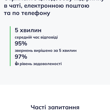
в чаті, електронною поштою
та по телефону
5 хвилин
середній час відповіді
95%
звернень вирішено за 5 хвилин
97%
👍️️️️️️ рівень задоволеності
Часті запитання