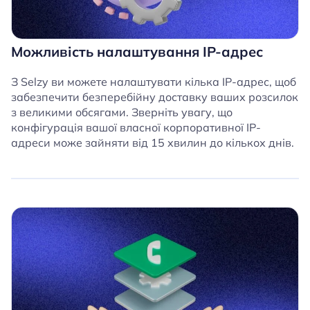
Можливість налаштування IP-адрес
З Selzy ви можете налаштувати кілька IP-адрес, щоб
забезпечити безперебійну доставку ваших розсилок
з великими обсягами. Зверніть увагу, що
конфігурація вашої власної корпоративної IP-
адреси може зайняти від 15 хвилин до кількох днів.