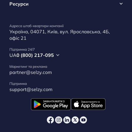
Ресурси
Адреса штаб-квартири компанії
Україна, 04071, Київ, вул. Ярославська, 4Б,
офіс 21
Підтримка 24/7
UA
0 (800) 217-095
Маркетинг та реклама
partner@selzy.com
Підтримка
support@selzy.com