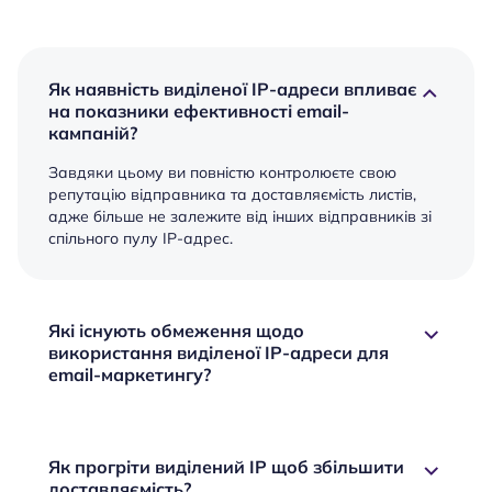
Як наявність виділеної IP-адреси впливає
на показники ефективності email-
кампаній?
Завдяки цьому ви повністю контролюєте свою
репутацію відправника та доставляємість листів,
адже більше не залежите від інших відправників зі
спільного пулу IP-адрес.
Які існують обмеження щодо
використання виділеної IP-адреси для
email-маркетингу?
Як прогріти виділений IP щоб збільшити
доставляємість?