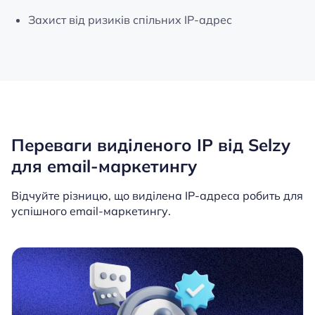
Захист від ризиків спільних IP-адрес
Переваги виділеного IP від Selzy
для email-маркетингу
Відчуйте різницю, що виділена IP-адреса робить для
успішного email-маркетингу.