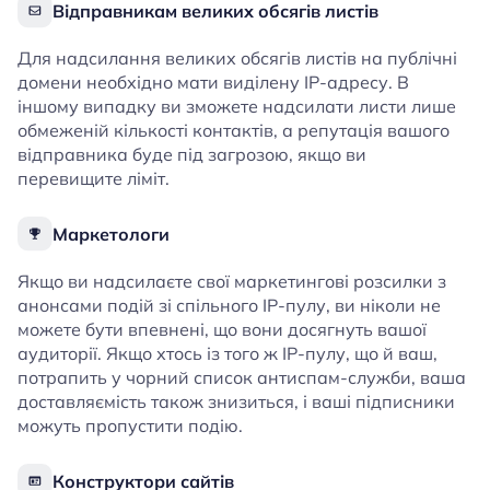
Відправникам великих обсягів листів
Для надсилання великих обсягів листів на публічні
домени необхідно мати виділену IP-адресу. В
іншому випадку ви зможете надсилати листи лише
обмеженій кількості контактів, а репутація вашого
відправника буде під загрозою, якщо ви
перевищите ліміт.
Маркетологи
Якщо ви надсилаєте свої маркетингові розсилки з
анонсами подій зі спільного IP-пулу, ви ніколи не
можете бути впевнені, що вони досягнуть вашої
аудиторії. Якщо хтось із того ж IP-пулу, що й ваш,
потрапить у чорний список антиспам-служби, ваша
доставляємість також знизиться, і ваші підписники
можуть пропустити подію.
Конструктори сайтів