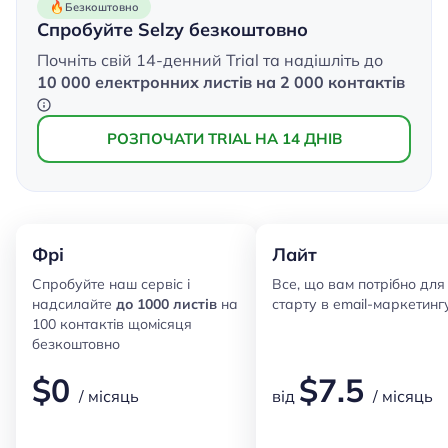
Безкоштовно
Спробуйте Selzy безкоштовно
Почніть свій 14-денний Trial та надішліть до
10 000 електронних листів на 2 000 контактів
РОЗПОЧАТИ TRIAL НА 14 ДНІВ
Фрі
Лайт
Спробуйте наш сервіс і
Все, що вам потрібно для
надсилайте
до 1000 листів
на
старту в email-маркетин
100 контактів щомісяця
безкоштовно
$
0
$
7.5
/ місяць
від
/ місяць