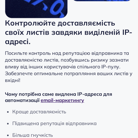
Контролюйте доставляємість
своїх листів завдяки виділеній IP-
адресі.
Посильте контроль над репутацією відправника та
доставляємістю листів, позбувшись ризику зазнати
вливу від інших користувачів спільного IP-пулу.
Забезпечте оптимальне потрапляння ваших листів у
вхідні!
Чому потрібна саме видлена IP-адреса для
автоматизації
email-маркетингу
Краще доставляємість
Підвищена репутація відправника
Більша гнучкість