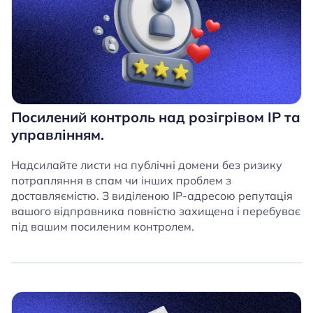
Посилений контроль над розігрівом IP та
управлінням.
Надсилайте листи на публічні домени без ризику
потрапляння в спам чи інших проблем з
доставляємістю. З виділеною IP-адресою репутація
вашого відправника повністю захищена і перебуває
під вашим посиленим контролем.