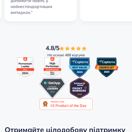
допомогти навіть у
найнестандартніших
випадках.“
4.8/5
На основі 488 відгуків
Отримайте цілодобову підтримку