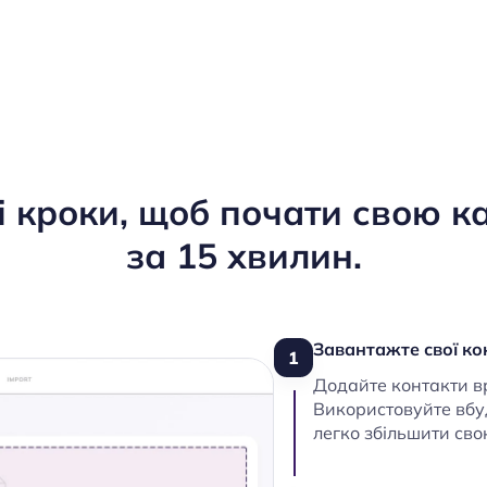
і кроки, щоб почати свою 
за 15 хвилин.
Завантажте свої к
1
Додайте контакти в
Використовуйте вбуд
легко збільшити сво