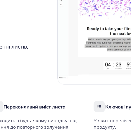
нні листів,
Переконливий вміст листа
Ключові п
ходить в будь-якому випадку: від
У яких переліч
ання до повторного залучення.
продукту.