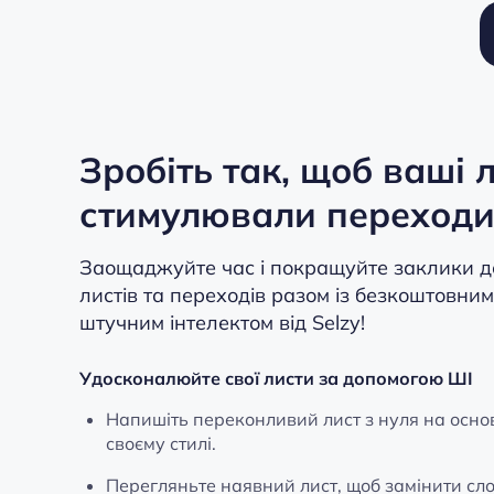
Зробіть так, щоб ваші 
стимулювали переходи
Заощаджуйте час і покращуйте заклики до д
листів та переходів разом із безкоштовним
штучним інтелектом від Selzy!
Удосконалюйте свої листи за допомогою ШІ
Напишіть переконливий лист з нуля на основ
своєму стилі.
Перегляньте наявний лист, щоб замінити сло