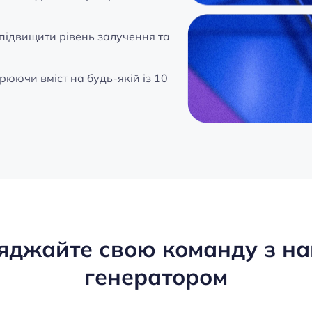
б підвищити рівень залучення та
орюючи вміст на будь-якій із 10
яджайте свою команду з н
генератором