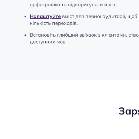
орфографію та відкоригувати його.
Налаштуйте
вміст для певної аудиторії, що
кількість переходів.
Встановіть глибший зв'язок з клієнтами, ств
доступних мов.
Зар