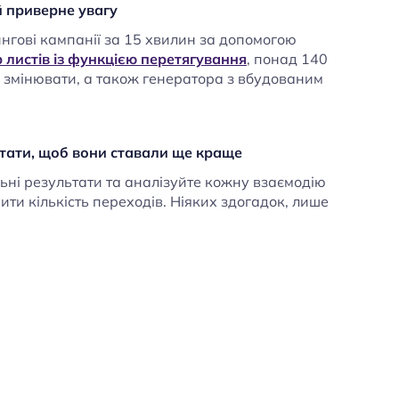
ий приверне увагу
нгові кампанії за 15 хвилин за допомогою
 листів із функцією перетягування
, понад 140
а змінювати, а також генератора з вбудованим
.
ьтати, щоб вони ставали ще краще
ьні результати та аналізуйте кожну взаємодію
шити кількість переходів. Ніяких здогадок, лише