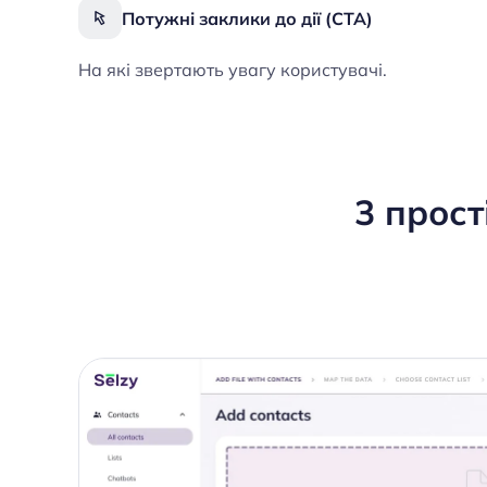
Потужні заклики до дії (CTA)
На які звертають увагу користувачі.
3 прост