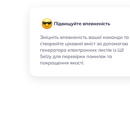
Підвищуйте впевненість
Зміцніть впевненість вашої команди та
створюйте цікавий вміст за допомогою
генератора електронних листів із ШІ
Selzy для перевірки помилок та
покращення якості.