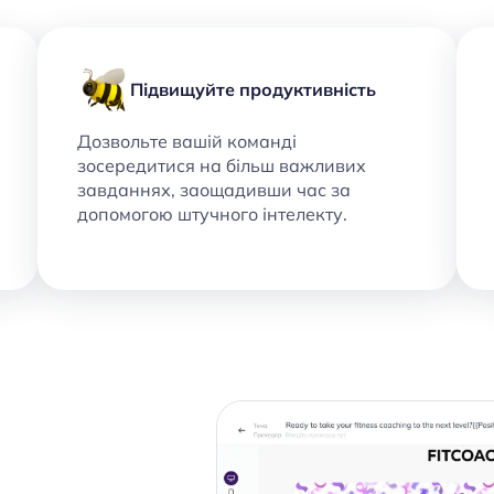
Підвищуйте продуктивність
Дозвольте вашій команді
зосередитися на більш важливих
завданнях, заощадивши час за
допомогою штучного інтелекту.