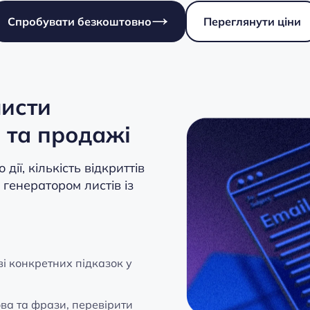
Спробувати безкоштовно
Переглянути ціни
листи
 та продажі
ії, кількість відкриттів
 генератором листів із
і конкретних підказок у
ва та фрази, перевірити