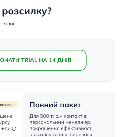
 розсилку?
готові.
ОЧАТИ TRIAL НА 14 ДНІВ
Повний пакет
ропозиція
ращене
Для 500 тис.+ контактів:
курсу
персональний менеджер,
авжди
покращення ефективності
розсилок та інші переваги