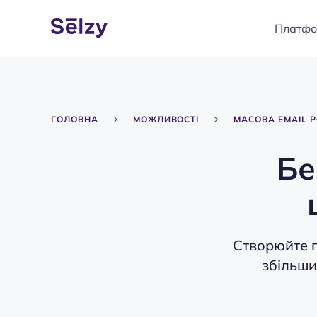
Платф
ГОЛОВНА
МОЖЛИВОСТІ
МАСОВА EMAIL 
Бе
Створюйте п
збільши