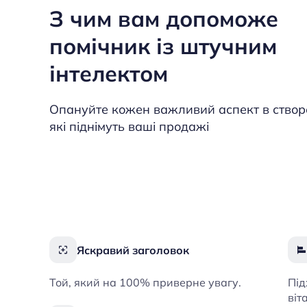
З чим вам допоможе
помічник із штучним
інтелектом
Опануйте кожен важливий аспект в створе
які піднімуть ваші продажі
Яскравий заголовок
Той, який на 100% приверне увагу.
Під
віт