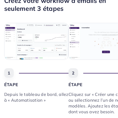
Créez votre workflow d'emails en
seulement 3 étapes
1
2
ÉTAPE
ÉTAPE
Depuis le tableau de bord, allez
Cliquez sur « Créer une 
à « Automatisation »
ou sélectionnez l’un de 
modèles. Ajoutez les ét
dont vous avez besoin.