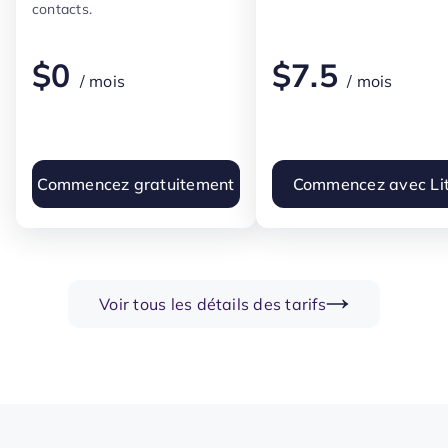
contacts.
$
0
$
7.5
/ mois
/ mois
Commencez gratuitement
Commencez avec Li
Voir tous les détails des tarifs