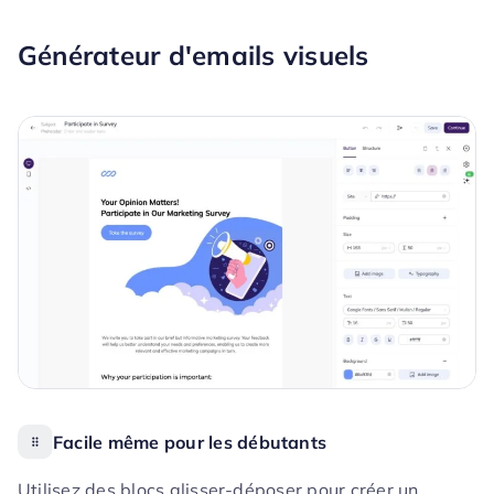
Générateur d'emails visuels
Facile même pour les débutants
Utilisez des blocs glisser-déposer pour créer un