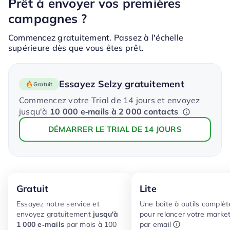
Prêt à envoyer vos premières
campagnes ?
Commencez gratuitement. Passez à l'échelle
supérieure dès que vous êtes prêt.
Essayez Selzy gratuitement
Gratuit
Commencez votre Trial de 14 jours et envoyez
jusqu'à
10 000 e‑mails à 2 000 contacts
DÉMARRER LE TRIAL DE 14 JOURS
Gratuit
Lite
Essayez notre service et
Une boîte à outils complèt
envoyez gratuitement
jusqu'à
pour relancer votre marke
1 000 e‑mails
par mois à 100
par email