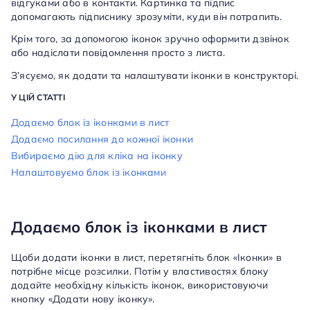
відгуками або в контакти. Картинка та підпис
допомагають підписнику зрозуміти, куди він потрапить.
Крім того, за допомогою іконок зручно оформити дзвінок
або надіслати повідомлення просто з листа.
З’ясуємо, як додати та налаштувати іконки в конструкторі.
У ЦІЙ СТАТТІ
Додаємо блок із іконками в лист
Додаємо посилання до кожної іконки
Вибираємо дію для кліка на іконку
Налаштовуємо блок із іконками
Додаємо блок із іконками в лист
Щоби додати іконки в лист, перетягніть блок «Іконки» в
потрібне місце розсилки. Потім у властивостях блоку
додайте необхідну кількість іконок, використовуючи
кнопку «Додати нову іконку».