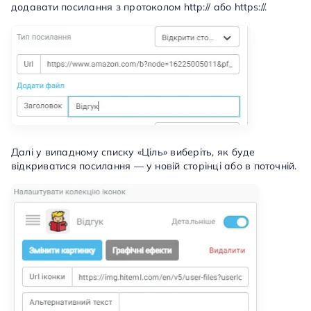
додавати посилання з протоколом http:// або https://.
Далі у випадному списку «Ціль» виберіть, як буде
відкриватися посилання — у новій сторінці або в поточній.