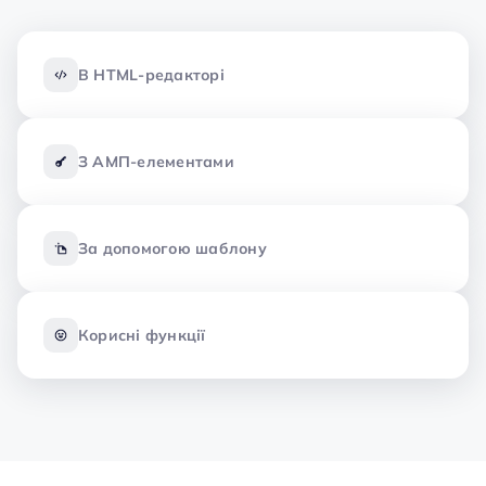
В HTML-редакторі
З АМП-елементами
За допомогою шаблону
Корисні функції