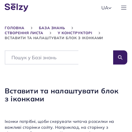
UA
ГОЛОВНА
БАЗА ЗНАНЬ
СТВОРЕННЯ ЛИСТА
У КОНСТРУКТОРІ
ВСТАВИТИ ТА НАЛАШТУВАТИ БЛОК З ІКОНКАМИ
Search
Вставити та налаштувати блок
з іконками
Іконки потрібні, щоби скерувати читача розсилки на
важливі сторінки сайту. Наприклад, на сторінку з