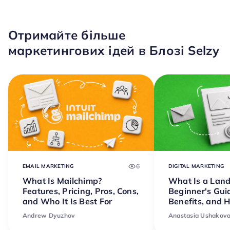
Отримайте більше
маркетингових ідей в Блозі Selzy
6
EMAIL MARKETING
DIGITAL MARKETING
What Is Mailchimp?
What Is a Lan
Features, Pricing, Pros, Cons,
Beginner's Gui
and Who It Is Best For
Benefits, and 
Andrew Dyuzhov
Anastasia Ushakov