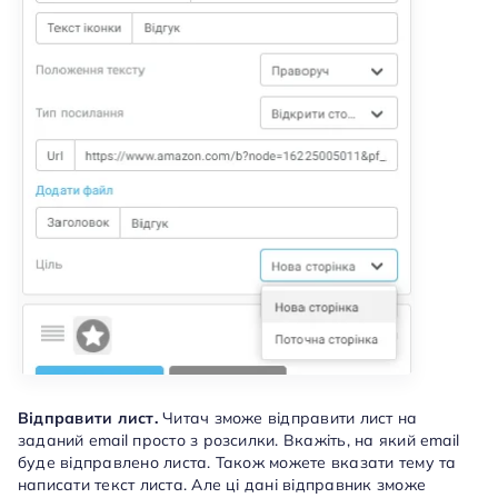
Відправити лист.
Читач зможе відправити лист на
заданий email просто з розсилки. Вкажіть, на який email
буде відправлено листа. Також можете вказати тему та
написати текст листа. Але ці дані відправник зможе