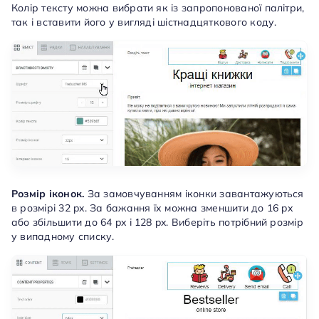
Колір тексту можна вибрати як із запропонованої палітри,
так і вставити його у вигляді шістнадцяткового коду.
Розмір іконок.
За замовчуванням іконки завантажуються
в розмірі 32 px. За бажання їх можна зменшити до 16 px
або збільшити до 64 px і 128 px. Виберіть потрібний розмір
у випадному списку.