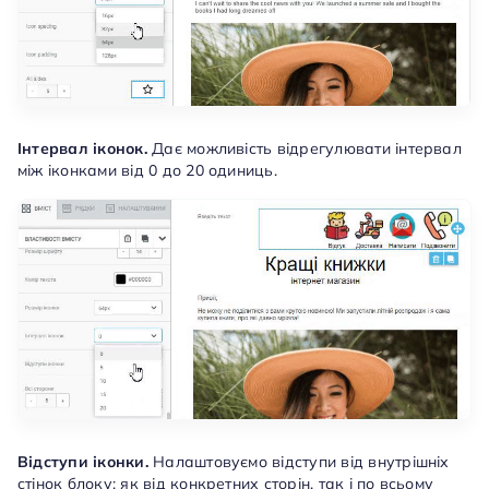
Інтервал іконок.
Дає можливість відрегулювати інтервал
між іконками від 0 до 20 одиниць.
Відступи іконки.
Налаштовуємо відступи від внутрішніх
стінок блоку: як від конкретних сторін, так і по всьому