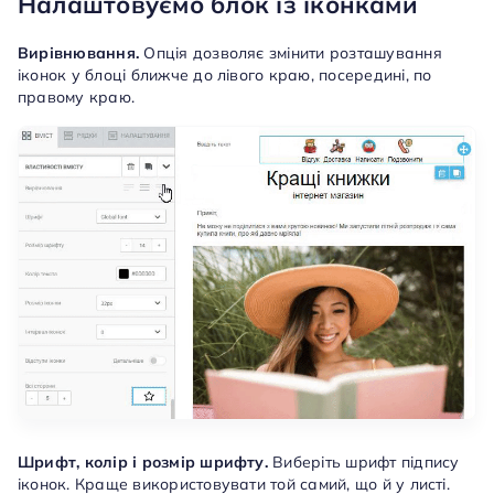
Налаштовуємо блок із іконками
Вирівнювання.
Опція дозволяє змінити розташування
іконок у блоці ближче до лівого краю, посередині, по
правому краю.
Шрифт, колір і розмір шрифту.
Виберіть шрифт підпису
іконок. Краще використовувати той самий, що й у листі.