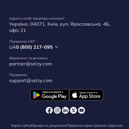
Адреса штаб-квартири компанії
Україна, 04071, Київ, вул. Ярославська, 4Б,
офіс 21
Підтримка 24/7
UA
0 (800) 217-095
Маркетинг та реклама
partner@selzy.com
Підтримка
support@selzy.com
Карта сайту
Юридичні документи
Правила користування сервісом