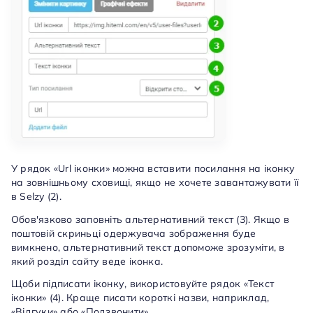
У рядок «Url іконки» можна вставити посилання на іконку
на зовнішньому сховищі, якщо не хочете завантажувати її
в Selzy (2).
Обов'язково заповніть альтернативний текст (3). Якщо в
поштовій скриньці одержувача зображення буде
вимкнено, альтернативний текст допоможе зрозуміти, в
який розділ сайту веде іконка.
Щоби підписати іконку, використовуйте рядок «Текст
іконки» (4). Краще писати короткі назви, наприклад,
«Відгуки» або «Подзвонити».