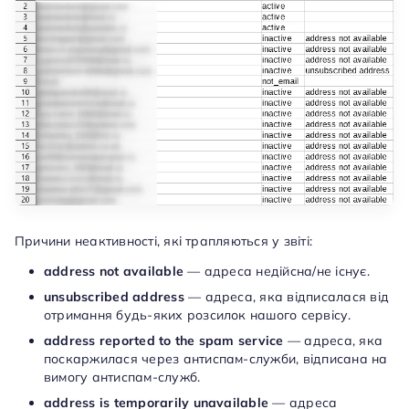
Причини неактивності, які трапляються у звіті:
address not available
— адреса недійсна/не існує.
unsubscribed address
— адреса, яка відписалася від
отримання будь-яких розсилок нашого сервісу.
address reported to the spam service
— адреса, яка
поскаржилася через антиспам-служби, відписана на
вимогу антиспам-служб.
address is temporarily unavailable
— адреса