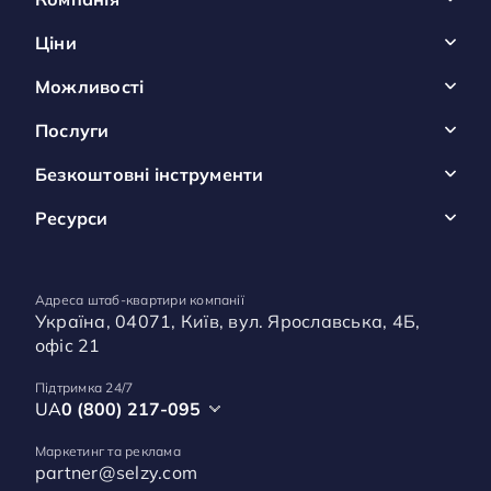
Ціни
Можливості
Послуги
Безкоштовні інструменти
Ресурси
Адреса штаб-квартири компанії
Україна, 04071, Київ, вул. Ярославська, 4Б,
офіс 21
Підтримка 24/7
UA
0 (800) 217-095
Маркетинг та реклама
partner@selzy.com