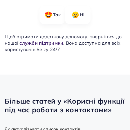
Так
Ні
Щоб отримати додаткову допомогу, зверніться до
нашої
служби підтримки
. Вона доступна для всіх
користувачів Selzy 24/7.
Більше статей у
«Корисні функції
під час роботи з контактами»
Як актуалізувати список контактів