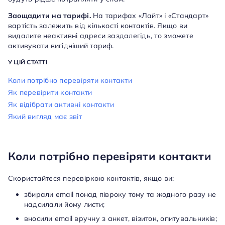
Заощадити на тарифі.
На тарифах «Лайт» і «Стандарт»
вартість залежить від кількості контактів. Якщо ви
видалите неактивні адреси заздалегідь, то зможете
активувати вигідніший тариф.
У ЦІЙ СТАТТІ
Коли потрібно перевіряти контакти
Як перевірити контакти
Як відібрати активні контакти
Який вигляд має звіт
Коли потрібно перевіряти контакти
Скористайтеся перевіркою контактів, якщо ви:
збирали email понад півроку тому та жодного разу не
надсилали йому листи;
вносили email вручну з анкет, візиток, опитувальників;