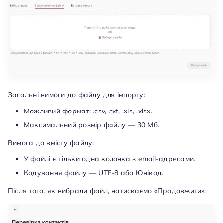
Загальні вимоги до файлу для імпорту:
Можливий формат: .csv, .txt, .xls, .xlsx.
Максимальний розмір файлу — 30 Мб.
Вимога до вмісту файлу:
У файлі є тільки одна колонка з email-адресами.
Кодування файлу — UTF-8 або Юнікод.
Після того, як вибрали файл, натискаємо «Продовжити».